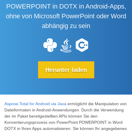
POWERPOINT in DOTX in Android-Apps,
ohne von Microsoft PowerPoint oder Word
abhängig zu sein
Herunter laden
Aspose.Total for Android via Java
ermöglicht die Manipulation von
Dateiformaten in Android-Anwendungen. Durch die Verwendung
der im Paket bereitgestellten APIs können Sie den
Konvertierungsprozess von PowerPoint POWERPOINT in Word
DOTX in Ihren Apps automatisieren. Sie können Ihr angegebenes