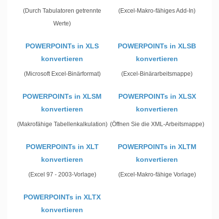
(Durch Tabulatoren getrennte
(Excel-Makro-fähiges Add-In)
Werte)
POWERPOINTs in XLS
POWERPOINTs in XLSB
konvertieren
konvertieren
(Microsoft Excel-Binärformat)
(Excel-Binärarbeitsmappe)
POWERPOINTs in XLSM
POWERPOINTs in XLSX
konvertieren
konvertieren
(Makrofähige Tabellenkalkulation)
(Öffnen Sie die XML-Arbeitsmappe)
POWERPOINTs in XLT
POWERPOINTs in XLTM
konvertieren
konvertieren
(Excel 97 - 2003-Vorlage)
(Excel-Makro-fähige Vorlage)
POWERPOINTs in XLTX
konvertieren