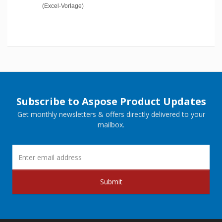
(Excel-Vorlage)
Subscribe to Aspose Product Updates
Get monthly newsletters & offers directly delivered to your
mailbox.
Submit