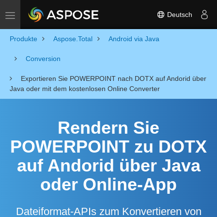
Deutsch
Toggle navigation
Produkte
Aspose.Total
Android via Java
Conversion
Exportieren Sie POWERPOINT nach DOTX auf Andorid über
Java oder mit dem kostenlosen Online Converter
Rendern Sie
POWERPOINT zu DOTX
auf Andorid über Java
oder Online-App
Dateiformat-APIs zum Konvertieren von