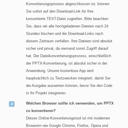
Konvertierungsprozess abgeschlossen ist, können
Sie sofort auf den Download-Link für Ihre
konvertierte TEXT-Datei zugreifen. Bitte beachten
Sie, dass wir alle hochgeladenen Dateien nach 24
Stunden löschen und die Download-Links nach
diesem Zeitraum verfallen. Ihre Dateien sind absolut
sicher und privat, da niemand sonst Zugriff darauf
hat. Der Dateikonvertierungsprozess, einschließlich
der PPTX-Konvertierung, ist absolut sicher in der
Anwendung. Unsere kostenlose App wird
hauptsächlich zu Testzwecken integriert, damit Sie
die Ausgabe auswerten können, bevor Sie den Code
in Ihr Projekt integrieren.
Welchen Browser sollte ich verwenden, um PPTX
zu konvertieren?
Dieses Online-Konvertierungstool ist mit modernen
Browsern wie Google Chrome, Firefox, Opera und