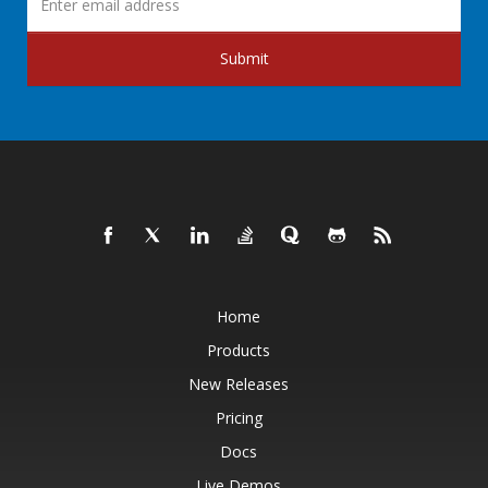
Submit
Home
Products
New Releases
Pricing
Docs
Live Demos