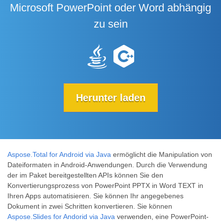
Microsoft PowerPoint oder Word abhängig
zu sein
Herunter laden
Aspose.Total for Android via Java
ermöglicht die Manipulation von
Dateiformaten in Android-Anwendungen. Durch die Verwendung
der im Paket bereitgestellten APIs können Sie den
Konvertierungsprozess von PowerPoint PPTX in Word TEXT in
Ihren Apps automatisieren. Sie können Ihr angegebenes
Dokument in zwei Schritten konvertieren. Sie können
Aspose.Slides for Andorid via Java
verwenden, eine PowerPoint-