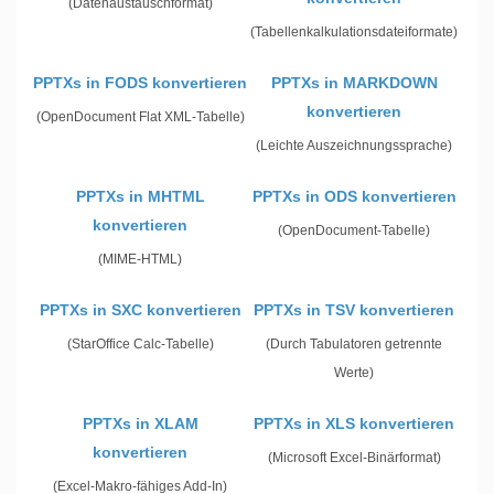
(Datenaustauschformat)
(Tabellenkalkulationsdateiformate)
PPTXs in FODS konvertieren
PPTXs in MARKDOWN
konvertieren
(OpenDocument Flat XML-Tabelle)
(Leichte Auszeichnungssprache)
PPTXs in MHTML
PPTXs in ODS konvertieren
konvertieren
(OpenDocument-Tabelle)
(MIME-HTML)
PPTXs in SXC konvertieren
PPTXs in TSV konvertieren
(StarOffice Calc-Tabelle)
(Durch Tabulatoren getrennte
Werte)
PPTXs in XLAM
PPTXs in XLS konvertieren
konvertieren
(Microsoft Excel-Binärformat)
(Excel-Makro-fähiges Add-In)