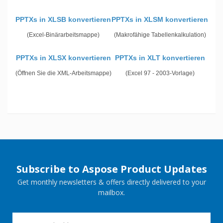
PPTXs in XLSB konvertieren
PPTXs in XLSM konvertieren
(Excel-Binärarbeitsmappe)
(Makrofähige Tabellenkalkulation)
PPTXs in XLSX konvertieren
PPTXs in XLT konvertieren
(Öffnen Sie die XML-Arbeitsmappe)
(Excel 97 - 2003-Vorlage)
Subscribe to Aspose Product Updates
Get monthly newsletters & offers directly delivered to your
mailbox.