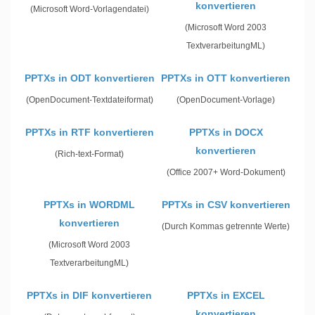
konvertieren
(Microsoft Word-Vorlagendatei)
(Microsoft Word 2003
TextverarbeitungML)
PPTXs in ODT konvertieren
PPTXs in OTT konvertieren
(OpenDocument-Textdateiformat)
(OpenDocument-Vorlage)
PPTXs in RTF konvertieren
PPTXs in DOCX
konvertieren
(Rich-text-Format)
(Office 2007+ Word-Dokument)
PPTXs in WORDML
PPTXs in CSV konvertieren
konvertieren
(Durch Kommas getrennte Werte)
(Microsoft Word 2003
TextverarbeitungML)
PPTXs in DIF konvertieren
PPTXs in EXCEL
konvertieren