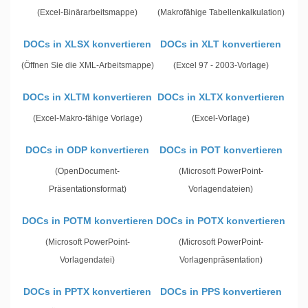
(Excel-Binärarbeitsmappe)
(Makrofähige Tabellenkalkulation)
DOCs in XLSX konvertieren
DOCs in XLT konvertieren
(Öffnen Sie die XML-Arbeitsmappe)
(Excel 97 - 2003-Vorlage)
DOCs in XLTM konvertieren
DOCs in XLTX konvertieren
(Excel-Makro-fähige Vorlage)
(Excel-Vorlage)
DOCs in ODP konvertieren
DOCs in POT konvertieren
(OpenDocument-
(Microsoft PowerPoint-
Präsentationsformat)
Vorlagendateien)
DOCs in POTM konvertieren
DOCs in POTX konvertieren
(Microsoft PowerPoint-
(Microsoft PowerPoint-
Vorlagendatei)
Vorlagenpräsentation)
DOCs in PPTX konvertieren
DOCs in PPS konvertieren