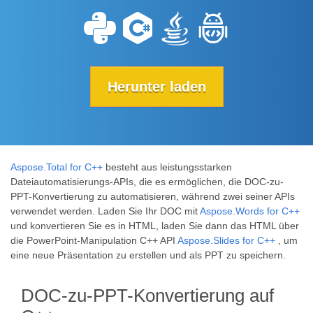
Herunter laden
Aspose.Total for C++
besteht aus leistungsstarken
Dateiautomatisierungs-APIs, die es ermöglichen, die DOC-zu-
PPT-Konvertierung zu automatisieren, während zwei seiner APIs
verwendet werden. Laden Sie Ihr DOC mit
Aspose.Words for C++
und konvertieren Sie es in HTML, laden Sie dann das HTML über
die PowerPoint-Manipulation C++ API
Aspose.Slides for C++
, um
eine neue Präsentation zu erstellen und als PPT zu speichern.
DOC-zu-PPT-Konvertierung auf