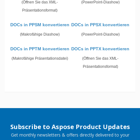
(Öffnen Sie das XML-
(PowerPoint-Diashow)
Präsentationsformat)
DOCs in PPSM konvertieren
DOCs in PPSX konvertieren
(Makrofähige Diashow)
(PowerPoint-Diashow)
DOCs in PPTM konvertieren
DOCs in PPTX konvertieren
(Makrofähige Präsentationsdatei)
(Öffnen Sie das XML-
Präsentationsformat)
Subscribe to Aspose Product Updates
Get monthly newsletters & offers directly delivered to your