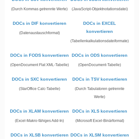
(Durch Kommas getrennte Werte)
(JavaScript-Objektnotationsdatei)
DOCs in DIF konvertieren
DOCs in EXCEL
konvertieren
(Datenaustauschformat)
(Tabellenkalkulationsdateiformate)
DOCs in FODS konvertieren
DOCs in ODS konvertieren
(OpenDocument Flat XML-Tabelle)
(OpenDocument-Tabelle)
DOCs in SXC konvertieren
DOCs in TSV konvertieren
(StarOffice Calc-Tabelle)
(Durch Tabulatoren getrennte
Werte)
DOCs in XLAM konvertieren
DOCs in XLS konvertieren
(Excel-Makro-fähiges Add-In)
(Microsoft Excel-Binärformat)
DOCs in XLSB konvertieren
DOCs in XLSM konvertieren