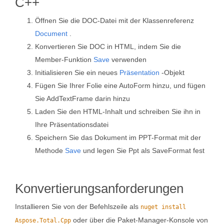
C++
Öffnen Sie die DOC-Datei mit der Klassenreferenz
Document
.
Konvertieren Sie DOC in HTML, indem Sie die
Member-Funktion
Save
verwenden
Initialisieren Sie ein neues
Präsentation
-Objekt
Fügen Sie Ihrer Folie eine AutoForm hinzu, und fügen
Sie AddTextFrame darin hinzu
Laden Sie den HTML-Inhalt und schreiben Sie ihn in
Ihre Präsentationsdatei
Speichern Sie das Dokument im PPT-Format mit der
Methode
Save
und legen Sie Ppt als SaveFormat fest
Konvertierungsanforderungen
Installieren Sie von der Befehlszeile als
nuget install
oder über die Paket-Manager-Konsole von
Aspose.Total.Cpp