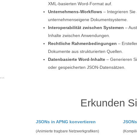
XML-basierten Word-Format auf.
Unternehmens-Workflows
– Integrieren Sie
unternehmenseigene Dokumentsysteme.
Interoperabilität zwischen Systemen
– Aust
Inhalte zwischen Anwendungen.
Rechtliche Rahmenbedingungen
– Erstell
Dokumente aus strukturierten Quellen.
Datenbasierte Word-Inhalte
– Generieren Si
oder gespeicherten JSON-Datensätzen.
```
Erkunden Si
JSONs in APNG konvertieren
JSONs 
(Animierte tragbare Netzwerkgrafiken)
(Kompili