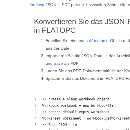
for Java
JSON in PDF parsen. Im zweiten Schritt könn
Konvertieren Sie das JSON-
in FLATOPC
Erstellen Sie ein neues
Workbook
-Objekt und
aus der Datei
Importieren Sie die JSON-Datei in das Arbeits
und
Save
als PDF
Laden Sie das PDF-Dokument mithilfe der Kl
Speichern Sie das Dokument im FLATOPC-Fo
// create a blank Workbook object
Workbook workbook = new Workbook();
// access default empty worksheet
Worksheet worksheet = workbook.getWorksheet
// Read JSON file