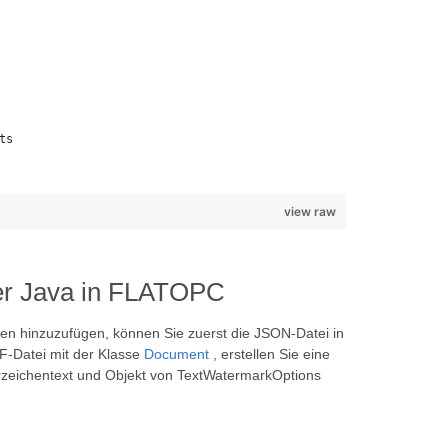
ts
view raw
ber Java in FLATOPC
 hinzuzufügen, können Sie zuerst die JSON-Datei in
F-Datei mit der Klasse
Document
, erstellen Sie eine
rzeichentext und Objekt von TextWatermarkOptions