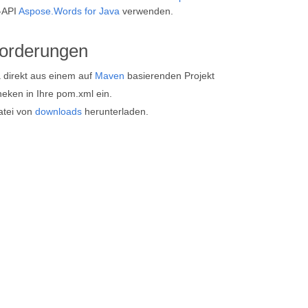
-API
Aspose.Words for Java
verwenden.
forderungen
a direkt aus einem auf
Maven
basierenden Projekt
eken in Ihre pom.xml ein.
atei von
downloads
herunterladen.