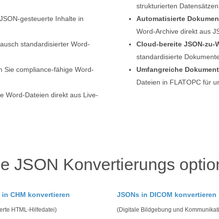
strukturierten Datensätz
 JSON-gesteuerte Inhalte in
Automatisierte Dokumen
Word-Archive direkt aus 
ausch standardisierter Word-
Cloud-bereite JSON-zu-
standardisierte Dokument
en Sie compliance-fähige Word-
Umfangreiche Dokument
Dateien in FLATOPC für 
e Word-Dateien direkt aus Live-
e JSON Konvertierungs optio
in CHM konvertieren
JSONs in DICOM konvertieren
erte HTML-Hilfedatei)
(Digitale Bildgebung und Kommunikati