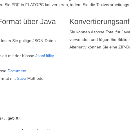
en Sie PDF in FLATOPC konvertieren, indem Sie die Textverarbeitungs
Format über Java
Konvertierungsan
Sie können Aspose.Total für Jav
verwenden und fügen Sie Biblioth
 lesen Sie gültige JSON-Daten
Alternativ können Sie eine ZIP-D
blatt mit der Klasse
JsonUtility
asse
Document
.
rmat mit
Save
Methode
s().get(0);