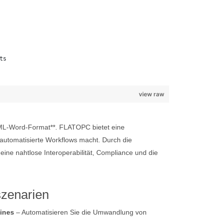
ts
view raw
XML-Word-Format**. FLATOPC bietet eine
automatisierte Workflows macht. Durch die
e nahtlose Interoperabilität, Compliance und die
szenarien
ines
– Automatisieren Sie die Umwandlung von