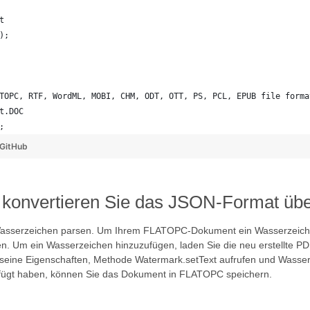
t
);   
TOPC, RTF, WordML, MOBI, CHM, ODT, OTT, PS, PCL, EPUB file forma
t.DOC
; 
GitHub
d konvertieren Sie das JSON-Format ü
asserzeichen parsen. Um Ihrem FLATOPC-Dokument ein Wasserzeichen
n. Um ein Wasserzeichen hinzuzufügen, laden Sie die neu erstellte PD
 seine Eigenschaften, Methode Watermark.setText aufrufen und Wasse
ügt haben, können Sie das Dokument in FLATOPC speichern.