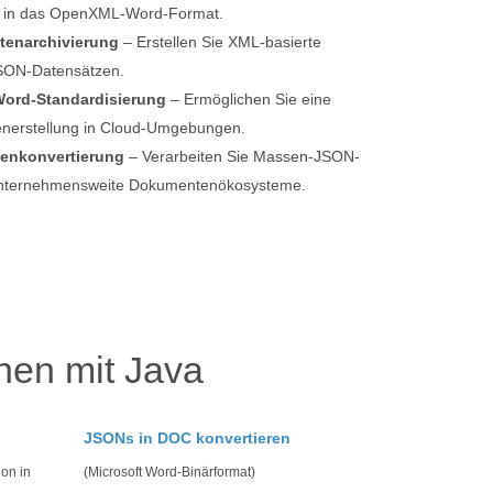
en in das OpenXML-Word-Format.
tenarchivierung
– Erstellen Sie XML-basierte
JSON-Datensätzen.
Word-Standardisierung
– Ermöglichen Sie eine
enerstellung in Cloud-Umgebungen.
enkonvertierung
– Verarbeiten Sie Massen-JSON-
unternehmensweite Dokumentenökosysteme.
nen mit Java
JSONs in DOC konvertieren
on in
(Microsoft Word-Binärformat)