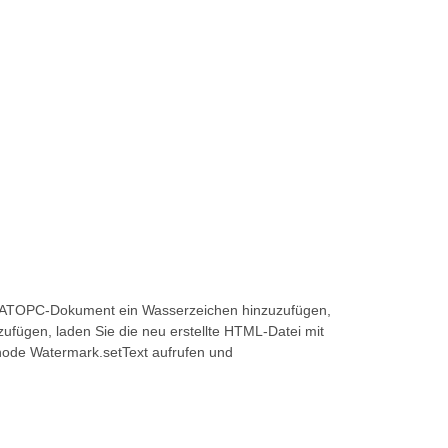
FLATOPC-Dokument ein Wasserzeichen hinzuzufügen,
fügen, laden Sie die neu erstellte HTML-Datei mit
thode Watermark.setText aufrufen und