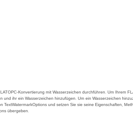
ne FLATOPC-Konvertierung mit Wasserzeichen durchführen. Um Ihrem 
n und ihr ein Wasserzeichen hinzufügen. Um ein Wasserzeichen hinzuzu
 von TextWatermarkOptions und setzen Sie sie seine Eigenschaften, Me
ions übergeben.