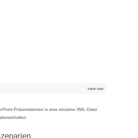
view raw
erPoint-Präsentationen in eine einzelne XML-Datei
tionsinhalten.
szenarien