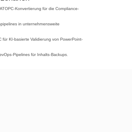
ATOPC-Konvertierung für die Compliance-
pipelines in unternehmensweite
ür KI-basierte Validierung von PowerPoint-
evOps-Pipelines für Inhalts-Backups.