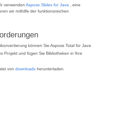
Wir verwenden
Aspose.Slides for Java
, eine
en wir mithilfe der funktionsreichen
forderungen
onvertierung können Sie Aspose.Total für Java
s Projekt und fügen Sie Bibliotheken in Ihre
atei von
downloads
herunterladen.