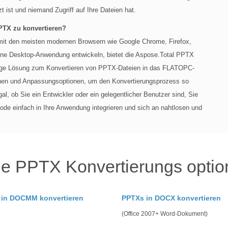
 ist und niemand Zugriff auf Ihre Dateien hat.
PTX zu konvertieren?
it den meisten modernen Browsern wie Google Chrome, Firefox,
ine Desktop-Anwendung entwickeln, bietet die Aspose.Total PPTX
sige Lösung zum Konvertieren von PPTX-Dateien in das FLATOPC-
onen und Anpassungsoptionen, um den Konvertierungsprozess so
gal, ob Sie ein Entwickler oder ein gelegentlicher Benutzer sind, Sie
 einfach in Ihre Anwendung integrieren und sich an nahtlosen und
e PPTX Konvertierungs optio
 in DOCMM konvertieren
PPTXs in DOCX konvertieren
(Office 2007+ Word-Dokument)