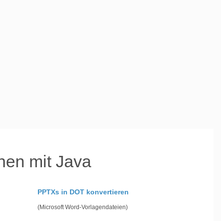
nen mit Java
PPTXs in DOT konvertieren
(Microsoft Word-Vorlagendateien)