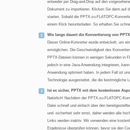
entweder per Drag-and-Drop auf den vorgesehene
Dokument zu importieren. Klicken Sie dann auf d
starten. Sobald die PPTX-zu-FLATOPC-Konvertieru
einem Klick herunterladen. So erhalten Sie schn
Wie lange dauert die Konvertierung von PPT
Dieser Online-Konverter wurde entwickelt, um e
ermöglichen. Die Geschwindigkeit des Konvertie
PPTX-Dateien können in wenigen Sekunden in F
jedoch in eine Java-Anwendung integrieren, kann
Anwendung optimiert haben. In jedem Fall ist 
Technologie ausgestattet, die die bestmögliche L
Ist es sicher, PPTX mit dem kostenlosen As
Natürlich! Nachdem der PPTX-zu-FLATOPC-Konver
Datei schnell und einfach über den bereitgestel
und -sicherheit sehr ernst, daher werden alle h
Links werden inaktiv. Wir verwenden eine kosten
Ergebnisse überprüfen können, bevor sie den Code