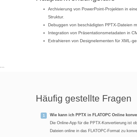
Archivierung von PowerPoint-Projekten in ein
Struktur.
Debuggen von beschädigten PPTX-Dateien mit
Integration von Präsentationsmetadaten in C
Extrahieren von Designelementen für XML-ges
```
Häufig gestellte Fragen
Wie kann ich PPTX in FLATOPC Online konve
Die Online-App für die PPTX-Konvertierung ist ob
Dateien online in das FLATOPC-Format zu konver