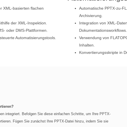
er XML-basierten flachen
Automatische PPTX-zu-FL
Archivierung.
hilfe der XML-Inspektion.
Integration von XML-Daten
MS- oder DMS-Plattformen.
Dokumentationsworkflows.
teuerte Automatisierungstools.
Verwendung von FLATOPC f
Inhalten.
Konvertierungsskripte in D
rtieren?
en integriert. Befolgen Sie diese einfachen Schritte, um Ihre PPTX-
tieren. Fügen Sie zunächst Ihre PPTX-Datei hinzu, indem Sie sie