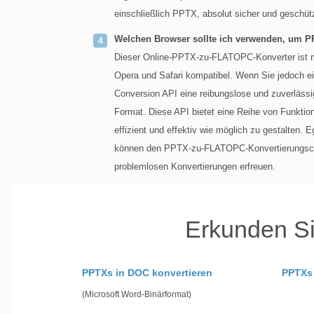
einschließlich PPTX, absolut sicher und geschützt
Welchen Browser sollte ich verwenden, um P
Dieser Online-PPTX-zu-FLATOPC-Konverter ist m
Opera und Safari kompatibel. Wenn Sie jedoch e
Conversion API eine reibungslose und zuverläs
Format. Diese API bietet eine Reihe von Funkti
effizient und effektiv wie möglich zu gestalten. E
können den PPTX-zu-FLATOPC-Konvertierungscode
problemlosen Konvertierungen erfreuen.
Erkunden Si
PPTXs in DOC konvertieren
PPTXs
(Microsoft Word-Binärformat)