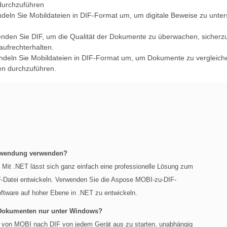
 durchzuführen
deln Sie Mobildateien in DIF-Format um, um digitale Beweise zu unter
enden Sie DIF, um die Qualität der Dokumente zu überwachen, sicherzus
ufrechterhalten.
ndeln Sie Mobildateien in DIF-Format um, um Dokumente zu vergleich
en durchzuführen.
Anwendung verwenden?
 Mit .NET lässt sich ganz einfach eine professionelle Lösung zum
F-Datei entwickeln. Verwenden Sie die Aspose MOBI-zu-DIF-
ftware auf hoher Ebene in .NET zu entwickeln.
 Dokumenten nur unter Windows?
rt von MOBI nach DIF von jedem Gerät aus zu starten, unabhängig