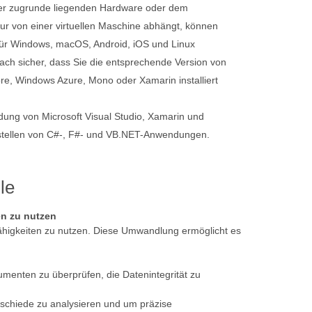
er zugrunde liegenden Hardware oder dem
ur von einer virtuellen Maschine abhängt, können
 für Windows, macOS, Android, iOS und Linux
nfach sicher, dass Sie die entsprechende Version von
e, Windows Azure, Mono oder Xamarin installiert
ung von Microsoft Visual Studio, Xamarin und
tellen von C#-, F#- und VB.NET-Anwendungen.
le
en zu nutzen
fähigkeiten zu nutzen. Diese Umwandlung ermöglicht es
umenten zu überprüfen, die Datenintegrität zu
rschiede zu analysieren und um präzise