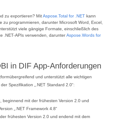
d zu exportieren? Mit
Aspose.Total for .NET
kann
 zu programmieren, darunter Microsoft Word, Excel,
erstützt viele gängige Formate, einschließlich des
te .NET-APIs verwenden, darunter
Aspose.Words for
BI in DIF App-Anforderungen
ttformübergreifend und unterstützt alle wichtigen
er Spezifikation „.NET Standard 2.0“:
 beginnend mit der frühesten Version 2.0 und
Version „.NET Framework 4.8“
der frühesten Version 2.0 und endend mit dem