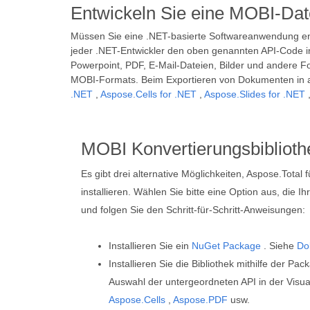
Entwickeln Sie eine MOBI-Da
Müssen Sie eine .NET-basierte Softwareanwendung en
jeder .NET-Entwickler den oben genannten API-Code i
Powerpoint, PDF, E-Mail-Dateien, Bilder und andere Fo
MOBI-Formats. Beim Exportieren von Dokumenten in 
.NET
,
Aspose.Cells for .NET
,
Aspose.Slides for .NET
MOBI Konvertierungsbiblioth
Es gibt drei alternative Möglichkeiten, Aspose.Total
installieren. Wählen Sie bitte eine Option aus, die I
und folgen Sie den Schritt-für-Schritt-Anweisungen:
Installieren Sie ein
NuGet Package
. Siehe
Do
Installieren Sie die Bibliothek mithilfe der 
Auswahl der untergeordneten API in der Visua
Aspose.Cells
,
Aspose.PDF
usw.