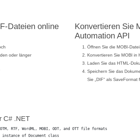
F-Dateien online
Konvertieren Sie 
Automation API
och
Öffnen Sie die MOBI-Datei
den oder länger
Konvertieren Sie MOBI in
Laden Sie das HTML-Dokum
”
Speichern Sie das Dokum
Sie „DIF“ als SaveFormat f
er C# .NET
OTM, RTF, WordML, MOBI, ODT, and OTT file formats
 instance of Document class