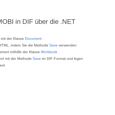
MOBI in DIF über die .NET
 mit der Klasse
Document
.
 HTML, indem Sie die Methode
Save
verwenden
ent mithilfe der Klasse
Workbook
.
ent mit der Methode
Save
im DIF-Format und legen
est