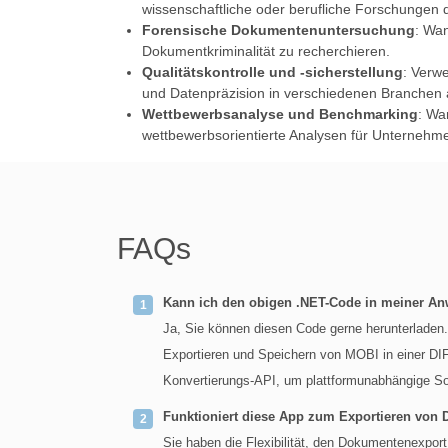
wissenschaftliche oder berufliche Forschungen
Forensische Dokumentenuntersuchung
: Wan
Dokumentkriminalität zu recherchieren.
Qualitätskontrolle und -sicherstellung
: Verw
und Datenpräzision in verschiedenen Branchen a
Wettbewerbsanalyse und Benchmarking
: Wa
wettbewerbsorientierte Analysen für Unternehm
FAQs
Kann ich den obigen .NET-Code in meiner 
Ja, Sie können diesen Code gerne herunterladen.
Exportieren und Speichern von MOBI in einer DI
Konvertierungs-API, um plattformunabhängige So
Funktioniert diese App zum Exportieren von
Sie haben die Flexibilität, den Dokumentenexpo