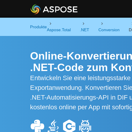
Produkte
Aspose.Total
.NET
Conversion
D
Online-Konvertieru
.NET-Code zum Konv
Entwickeln Sie eine leistungsstark
Exportanwendung. Konvertieren Sie
.NET-Automatisierungs-API in DIF 
kostenlos online per App mit sofor