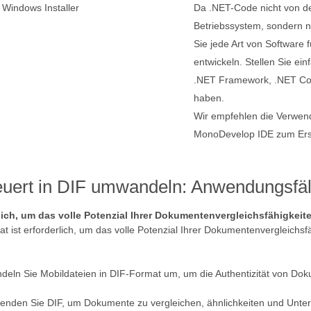
m Windows Installer
Da .NET-Code nicht von d
Betriebssystem, sondern n
Sie jede Art von Software
entwickeln. Stellen Sie ei
.NET Framework, .NET Cor
haben.
Wir empfehlen die Verwend
MonoDevelop IDE zum Ers
ert in DIF umwandeln: Anwendungsfäl
ich, um das volle Potenzial Ihrer Dokumentenvergleichsfähigkeit
 ist erforderlich, um das volle Potenzial Ihrer Dokumentenvergleichs
deln Sie Mobildateien in DIF-Format um, um die Authentizität von Dok
wenden Sie DIF, um Dokumente zu vergleichen, ähnlichkeiten und Unte