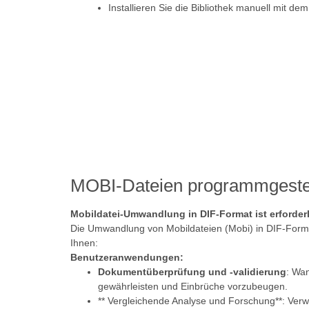
Installieren Sie die Bibliothek manuell mit de
MOBI-Dateien programmgesteu
Mobildatei-Umwandlung in DIF-Format ist erforderl
Die Umwandlung von Mobildateien (Mobi) in DIF-Format
Ihnen:
Benutzeranwendungen:
Dokumentüberprüfung und -validierung
: Wan
gewährleisten und Einbrüche vorzubeugen.
** Vergleichende Analyse und Forschung**: Ver