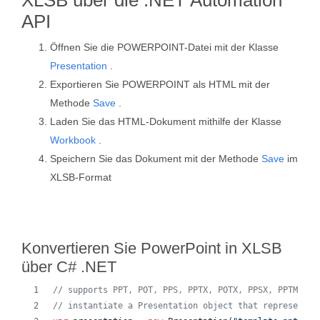
XLSB über die .NET Automation
API
Öffnen Sie die POWERPOINT-Datei mit der Klasse
Presentation
.
Exportieren Sie POWERPOINT als HTML mit der
Methode
Save
.
Laden Sie das HTML-Dokument mithilfe der Klasse
Workbook
.
Speichern Sie das Dokument mit der Methode
Save
im
XLSB-Format
Konvertieren Sie PowerPoint in XLSB
über C# .NET
// supports PPT, POT, PPS, PPTX, POTX, PPSX, PPTM, PP
// instantiate a Presentation object that represents 