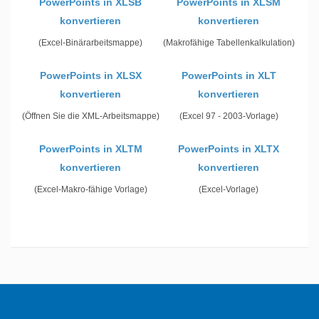
PowerPoints in XLSB
PowerPoints in XLSM
konvertieren
konvertieren
(Excel-Binärarbeitsmappe)
(Makrofähige Tabellenkalkulation)
PowerPoints in XLSX
PowerPoints in XLT
konvertieren
konvertieren
(Öffnen Sie die XML-Arbeitsmappe)
(Excel 97 - 2003-Vorlage)
PowerPoints in XLTM
PowerPoints in XLTX
konvertieren
konvertieren
(Excel-Makro-fähige Vorlage)
(Excel-Vorlage)