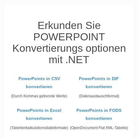
Erkunden Sie
POWERPOINT
Konvertierungs optionen
mit .NET
PowerPoints in CSV
PowerPoints in DIF
konvertieren
konvertieren
(Durch Kommas getrennte Werte)
(Datenaustauschformat)
PowerPoints in Excel
PowerPoints in FODS
konvertieren
konvertieren
(Tabellenkalkulationsdateiformate)
(OpenDocument Flat XML-Tabelle)