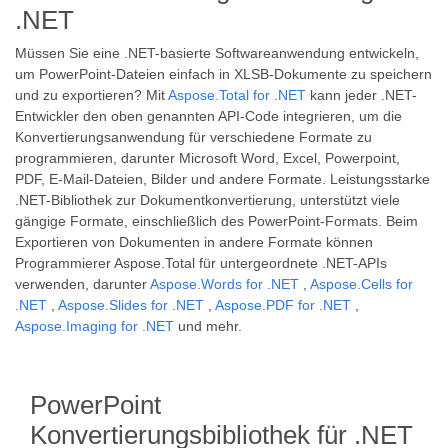
.NET
Müssen Sie eine .NET-basierte Softwareanwendung entwickeln,
um PowerPoint-Dateien einfach in XLSB-Dokumente zu speichern
und zu exportieren? Mit
Aspose.Total for .NET
kann jeder .NET-
Entwickler den oben genannten API-Code integrieren, um die
Konvertierungsanwendung für verschiedene Formate zu
programmieren, darunter Microsoft Word, Excel, Powerpoint,
PDF, E-Mail-Dateien, Bilder und andere Formate. Leistungsstarke
.NET-Bibliothek zur Dokumentkonvertierung, unterstützt viele
gängige Formate, einschließlich des PowerPoint-Formats. Beim
Exportieren von Dokumenten in andere Formate können
Programmierer Aspose.Total für untergeordnete .NET-APIs
verwenden, darunter
Aspose.Words for .NET
,
Aspose.Cells for
.NET
,
Aspose.Slides for .NET
,
Aspose.PDF for .NET
,
Aspose.Imaging for .NET
und mehr.
PowerPoint
Konvertierungsbibliothek für .NET