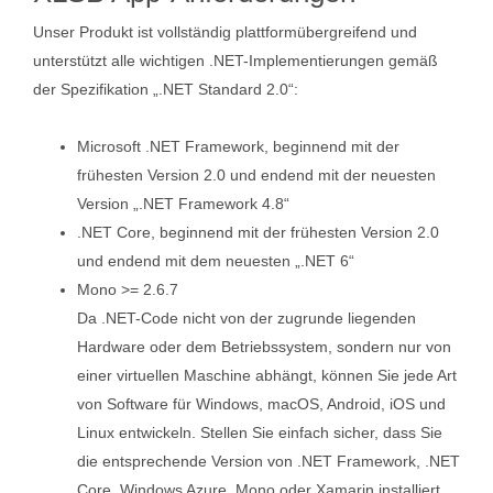
Unser Produkt ist vollständig plattformübergreifend und
unterstützt alle wichtigen .NET-Implementierungen gemäß
der Spezifikation „.NET Standard 2.0“:
Microsoft .NET Framework, beginnend mit der
frühesten Version 2.0 und endend mit der neuesten
Version „.NET Framework 4.8“
.NET Core, beginnend mit der frühesten Version 2.0
und endend mit dem neuesten „.NET 6“
Mono >= 2.6.7
Da .NET-Code nicht von der zugrunde liegenden
Hardware oder dem Betriebssystem, sondern nur von
einer virtuellen Maschine abhängt, können Sie jede Art
von Software für Windows, macOS, Android, iOS und
Linux entwickeln. Stellen Sie einfach sicher, dass Sie
die entsprechende Version von .NET Framework, .NET
Core, Windows Azure, Mono oder Xamarin installiert