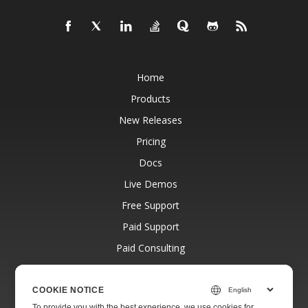
Home
Products
New Releases
Pricing
Docs
Live Demos
Free Support
Paid Support
Paid Consulting
Blog
Websites
COOKIE NOTICE
To provide you with the best experience, we use cookies for