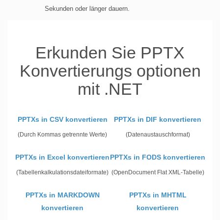
Sekunden oder länger dauern.
Erkunden Sie PPTX
Konvertierungs optionen
mit .NET
PPTXs in CSV konvertieren
PPTXs in DIF konvertieren
(Durch Kommas getrennte Werte)
(Datenaustauschformat)
PPTXs in Excel konvertieren
PPTXs in FODS konvertieren
(Tabellenkalkulationsdateiformate)
(OpenDocument Flat XML-Tabelle)
PPTXs in MARKDOWN
PPTXs in MHTML
konvertieren
konvertieren