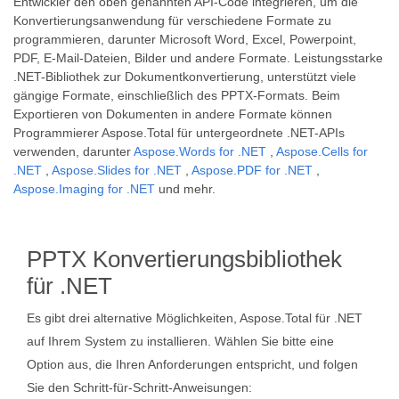
Entwickler den oben genannten API-Code integrieren, um die
Konvertierungsanwendung für verschiedene Formate zu
programmieren, darunter Microsoft Word, Excel, Powerpoint,
PDF, E-Mail-Dateien, Bilder und andere Formate. Leistungsstarke
.NET-Bibliothek zur Dokumentkonvertierung, unterstützt viele
gängige Formate, einschließlich des PPTX-Formats. Beim
Exportieren von Dokumenten in andere Formate können
Programmierer Aspose.Total für untergeordnete .NET-APIs
verwenden, darunter
Aspose.Words for .NET
,
Aspose.Cells for
.NET
,
Aspose.Slides for .NET
,
Aspose.PDF for .NET
,
Aspose.Imaging for .NET
und mehr.
PPTX Konvertierungsbibliothek
für .NET
Es gibt drei alternative Möglichkeiten, Aspose.Total für .NET
auf Ihrem System zu installieren. Wählen Sie bitte eine
Option aus, die Ihren Anforderungen entspricht, und folgen
Sie den Schritt-für-Schritt-Anweisungen: