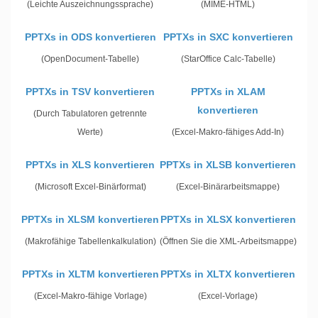
(Leichte Auszeichnungssprache)
(MIME-HTML)
PPTXs in ODS konvertieren
PPTXs in SXC konvertieren
(OpenDocument-Tabelle)
(StarOffice Calc-Tabelle)
PPTXs in TSV konvertieren
PPTXs in XLAM
konvertieren
(Durch Tabulatoren getrennte
Werte)
(Excel-Makro-fähiges Add-In)
PPTXs in XLS konvertieren
PPTXs in XLSB konvertieren
(Microsoft Excel-Binärformat)
(Excel-Binärarbeitsmappe)
PPTXs in XLSM konvertieren
PPTXs in XLSX konvertieren
(Makrofähige Tabellenkalkulation)
(Öffnen Sie die XML-Arbeitsmappe)
PPTXs in XLTM konvertieren
PPTXs in XLTX konvertieren
(Excel-Makro-fähige Vorlage)
(Excel-Vorlage)