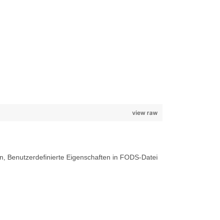
view raw
 Benutzerdefinierte Eigenschaften in FODS-Datei