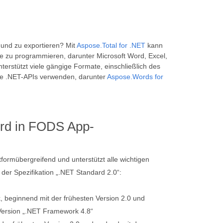
und zu exportieren? Mit
Aspose.Total for .NET
kann
 zu programmieren, darunter Microsoft Word, Excel,
erstützt viele gängige Formate, einschließlich des
te .NET-APIs verwenden, darunter
Aspose.Words for
rd in FODS App-
ttformübergreifend und unterstützt alle wichtigen
er Spezifikation „.NET Standard 2.0“:
 beginnend mit der frühesten Version 2.0 und
Version „.NET Framework 4.8“