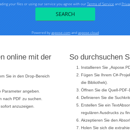
 online mit der
So durchsuchen S
Installieren Sie „Aspose.P
Fügen Sie Ihrem C#-Projekt
em Sie in den Drop-Bereich
die Bibliothek).
Öffnen Sie die Quell-PDF-
ie Parameter angeben.
Definieren Sie die Suchkri
um nach PDF zu suchen.
Erstellen Sie ein TextAbs
sofort anzuzeigen.
regulären Ausdrucks zu fi
Akzeptieren Sie den Absorb
Holen Sie sich die extrahi