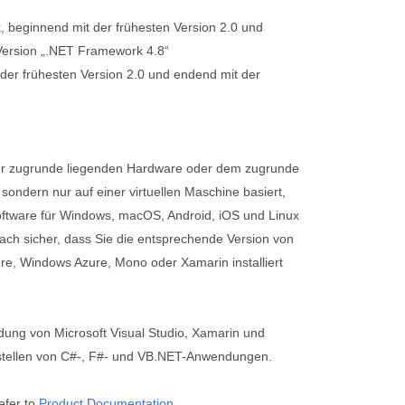
 beginnend mit der frühesten Version 2.0 und
Version „.NET Framework 4.8“
der frühesten Version 2.0 und endend mit der
er zugrunde liegenden Hardware oder dem zugrunde
sondern nur auf einer virtuellen Maschine basiert,
oftware für Windows, macOS, Android, iOS und Linux
nfach sicher, dass Sie die entsprechende Version von
e, Windows Azure, Mono oder Xamarin installiert
ung von Microsoft Visual Studio, Xamarin und
tellen von C#-, F#- und VB.NET-Anwendungen.
efer to
Product Documentation
.