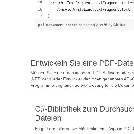
foreach (TextFragment textFragment in tex
    Console.WriteLine(textFragment.Text);
}
pdf-document-search.cs
hosted with ❤ by
GitHub
Entwickeln Sie eine PDF-Dat
Müssen Sie eine durchsuchbare PDF-Software oder ein
.NET, kann jeder Entwickler den oben genannten API-C
Programmierung einer Softwarelösung für die Dokumen
C#-Bibliothek zum Durchsuc
Dateien
Es gibt drei alternative Möglichkeiten, „Aspose.PDF 