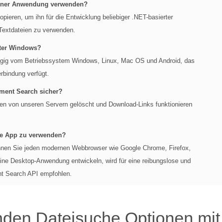
einer Anwendung verwenden?
pieren, um ihn für die Entwicklung beliebiger .NET-basierter
extdateien zu verwenden.
nter Windows?
gig vom Betriebssystem Windows, Linux, Mac OS und Android, das
rbindung verfügt.
ment Search sicher?
en von unseren Servern gelöscht und Download-Links funktionieren
ie App zu verwenden?
nen Sie jeden modernen Webbrowser wie Google Chrome, Firefox,
ine Desktop-Anwendung entwickeln, wird für eine reibungslose und
nt Search API empfohlen.
den Dateisuche Optionen mi