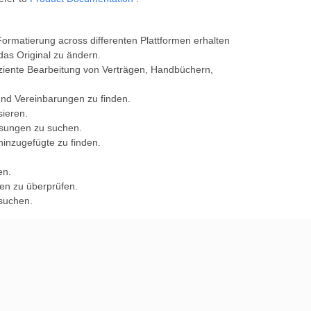
ormatierung across differenten Plattformen erhalten
das Original zu ändern.
iziente Bearbeitung von Verträgen, Handbüchern,
und Vereinbarungen zu finden.
sieren.
isungen zu suchen.
inzugefügte zu finden.
en.
gen zu überprüfen.
 suchen.