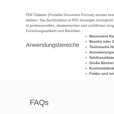
PDF-Dateien (Portable Document Format) werden breit 
bleiben. Die Suchfunktion in PDF-Anzeigen ermöglicht 
In professionellen, akademischen und rechtlichen Umg
Forschungsartikeln und Berichten.
Besondere Kla
Bezirke oder Z
Anwendungsbereiche
Technische H
Annotierunge
Schlüsseldat
Große Bücher
Konformitätsb
Felder und in
FAQs