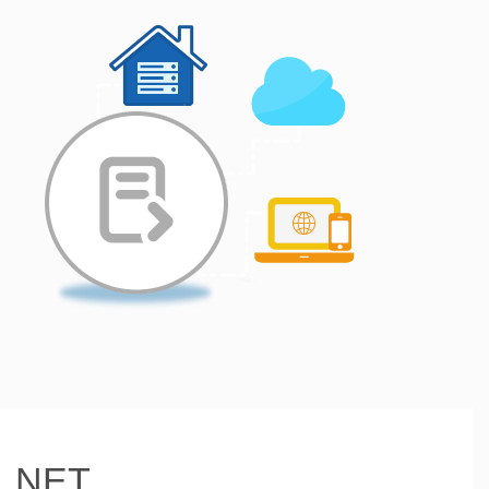
t .NET