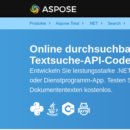
Produkte
Aspose.Total
.NET
Search
Online durchsuchb
Textsuche-API-Cod
Entwickeln Sie leistungsstarke .
oder Dienstprogramm-App. Testen S
Dokumententexten kostenlos.