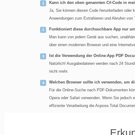
Kann ich den oben genannten C#-Code in m
Ja, Sie können diesen Code herunterladen oder ko
Anwendungen zum Extrahieren und Abrufen von T
Funktioniert diese durchsuchbare App nur u
Man kann von jedem Gerät aus suchen, unabhän
über einen modernen Browser und eine Internetve
Ist die Verwendung der Online-App PDF Docu
Natürlich! Ausgabedateien werden nach 24 Stund
nicht mehr.
Welchen Browser sollte ich verwenden, um d
Für die Online-Suche nach PDF-Dokumenten kön
Opera oder Safari verwenden. Wenn Sie jedoch e
effiziente Verarbeitung die Aspose.Total Docume
Erkun