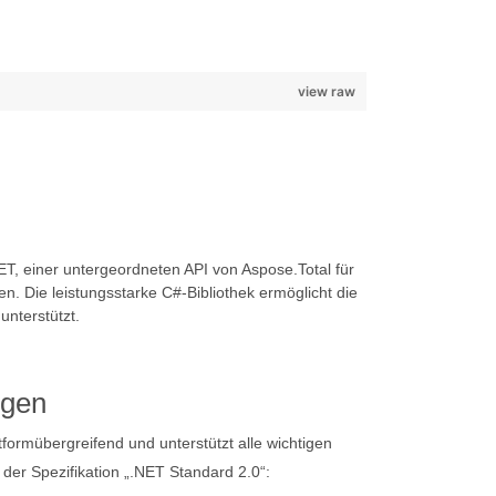
view raw
, einer untergeordneten API von Aspose.Total für
 Die leistungsstarke C#-Bibliothek ermöglicht die
nterstützt.
ngen
ttformübergreifend und unterstützt alle wichtigen
er Spezifikation „.NET Standard 2.0“: