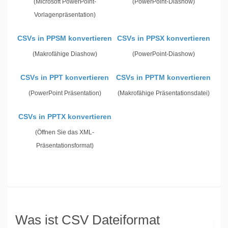
(Microsoft PowerPoint-
(PowerPoint-Diashow)
Vorlagenpräsentation)
CSVs in PPSM konvertieren
CSVs in PPSX konvertieren
(Makrofähige Diashow)
(PowerPoint-Diashow)
CSVs in PPT konvertieren
CSVs in PPTM konvertieren
(PowerPoint Präsentation)
(Makrofähige Präsentationsdatei)
CSVs in PPTX konvertieren
(Öffnen Sie das XML-
Präsentationsformat)
Was ist CSV Dateiformat