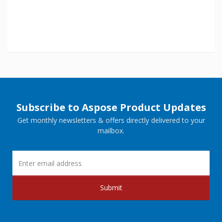
Subscribe to Aspose Product Updates
Get monthly newsletters & offers directly delivered to your
mailbox.
Submit