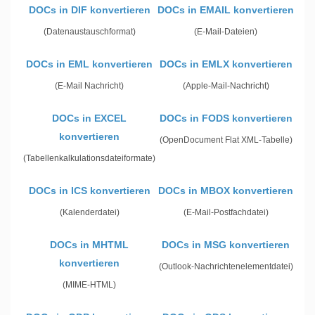
DOCs in DIF konvertieren
DOCs in EMAIL konvertieren
(Datenaustauschformat)
(E-Mail-Dateien)
DOCs in EML konvertieren
DOCs in EMLX konvertieren
(E-Mail Nachricht)
(Apple-Mail-Nachricht)
DOCs in EXCEL
DOCs in FODS konvertieren
konvertieren
(OpenDocument Flat XML-Tabelle)
(Tabellenkalkulationsdateiformate)
DOCs in ICS konvertieren
DOCs in MBOX konvertieren
(Kalenderdatei)
(E-Mail-Postfachdatei)
DOCs in MHTML
DOCs in MSG konvertieren
konvertieren
(Outlook-Nachrichtenelementdatei)
(MIME-HTML)