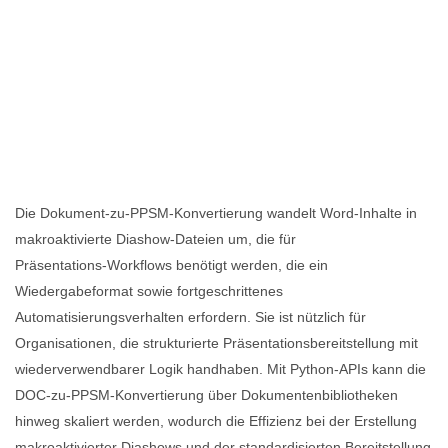
Die Dokument-zu-PPSM-Konvertierung wandelt Word-Inhalte in
makroaktivierte Diashow-Dateien um, die für
Präsentations‑Workflows benötigt werden, die ein
Wiedergabeformat sowie fortgeschrittenes
Automatisierungsverhalten erfordern. Sie ist nützlich für
Organisationen, die strukturierte Präsentationsbereitstellung mit
wiederverwendbarer Logik handhaben. Mit Python‑APIs kann die
DOC-zu-PPSM-Konvertierung über Dokumentenbibliotheken
hinweg skaliert werden, wodurch die Effizienz bei der Erstellung
makroaktivierter Diashows und der standardisierten Bereitstellung