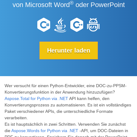
®
von Microsoft Word
oder PowerPoint
Herunter laden
Wer versucht für einen Python-Entwickler, eine DOC-zu-PPSM-
Konvertierungsfunktion in der Anwendung hinzuzufügen?
Aspose.Total for Python via .NET
API kann helfen, den
Konvertierungsprozess zu automatisieren. Es ist ein vollständiges
Paket verschiedener APIs, die unterschiedliche Formate
verarbeiten.
Es ist hauptsächlich in zwei Schritten. Verwenden Sie zunächst
die
Aspose.Words for Python via .NET
-API, um DOC-Dateien in