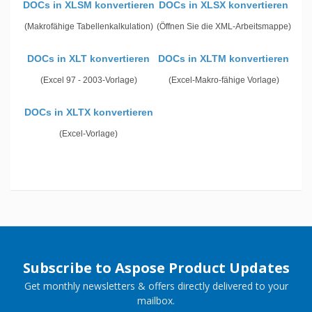
DOCs in XLSM konvertieren
DOCs in XLSX konvertieren
(Makrofähige Tabellenkalkulation)
(Öffnen Sie die XML-Arbeitsmappe)
DOCs in XLT konvertieren
DOCs in XLTM konvertieren
(Excel 97 - 2003-Vorlage)
(Excel-Makro-fähige Vorlage)
DOCs in XLTX konvertieren
(Excel-Vorlage)
Subscribe to Aspose Product Updates
Get monthly newsletters & offers directly delivered to your
mailbox.