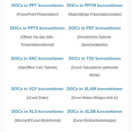
DOCs in PPT konvertieren
DOCs in PPTM konvertieren
(PowerPoint Präsentation)
(Makrofähige Präsentationsdatei)
DOCs in PPTX konvertieren
DOCs in PST konvertieren
(Öffnen Sie das XML-
(Persönliche Outlook-
Präsentationsformat)
Speichertabelle)
DOCs in SXC konvertieren
DOCs in TSV konvertieren
(StarOffice Calc-Tabelle)
(Durch Tabulatoren getrennte
Werte)
DOCs in VCF konvertieren
DOCs in XLAM konvertieren
(vCard-Datei)
(Excel-Makro-fähiges Add-In)
DOCs in XLS konvertieren
DOCs in XLSB konvertieren
(Microsoft Excel-Binärformat)
(Excel-Binärarbeitsmappe)