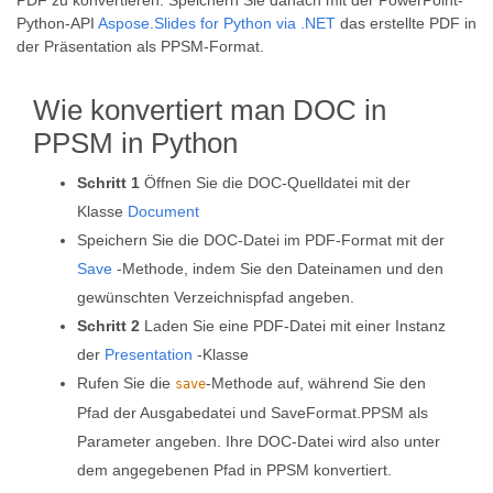
PDF zu konvertieren. Speichern Sie danach mit der PowerPoint-
Python-API
Aspose.Slides for Python via .NET
das erstellte PDF in
der Präsentation als PPSM-Format.
Wie konvertiert man DOC in
PPSM in Python
Schritt 1
Öffnen Sie die DOC-Quelldatei mit der
Klasse
Document
Speichern Sie die DOC-Datei im PDF-Format mit der
Save
-Methode, indem Sie den Dateinamen und den
gewünschten Verzeichnispfad angeben.
Schritt 2
Laden Sie eine PDF-Datei mit einer Instanz
der
Presentation
-Klasse
Rufen Sie die
-Methode auf, während Sie den
save
Pfad der Ausgabedatei und SaveFormat.PPSM als
Parameter angeben. Ihre DOC-Datei wird also unter
dem angegebenen Pfad in PPSM konvertiert.