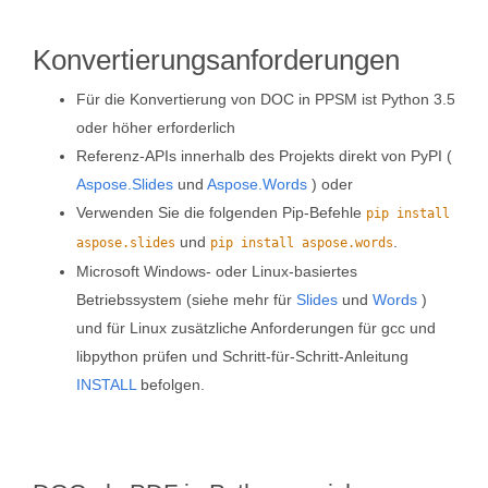
Konvertierungsanforderungen
Für die Konvertierung von DOC in PPSM ist Python 3.5
oder höher erforderlich
Referenz-APIs innerhalb des Projekts direkt von PyPI (
Aspose.Slides
und
Aspose.Words
) oder
Verwenden Sie die folgenden Pip-Befehle
pip install
und
.
aspose.slides
pip install aspose.words
Microsoft Windows- oder Linux-basiertes
Betriebssystem (siehe mehr für
Slides
und
Words
)
und für Linux zusätzliche Anforderungen für gcc und
libpython prüfen und Schritt-für-Schritt-Anleitung
INSTALL
befolgen.