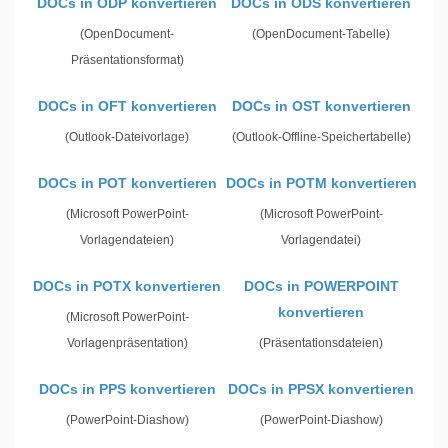
DOCs in ODP konvertieren
DOCs in ODS konvertieren
(OpenDocument-
(OpenDocument-Tabelle)
Präsentationsformat)
DOCs in OFT konvertieren
DOCs in OST konvertieren
(Outlook-Dateivorlage)
(Outlook-Offline-Speichertabelle)
DOCs in POT konvertieren
DOCs in POTM konvertieren
(Microsoft PowerPoint-
(Microsoft PowerPoint-
Vorlagendateien)
Vorlagendatei)
DOCs in POTX konvertieren
DOCs in POWERPOINT
konvertieren
(Microsoft PowerPoint-
Vorlagenpräsentation)
(Präsentationsdateien)
DOCs in PPS konvertieren
DOCs in PPSX konvertieren
(PowerPoint-Diashow)
(PowerPoint-Diashow)