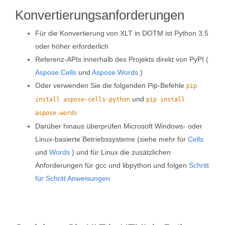
Konvertierungsanforderungen
Für die Konvertierung von XLT in DOTM ist Python 3.5
oder höher erforderlich
Referenz-APIs innerhalb des Projekts direkt von PyPI (
Aspose.Cells
und
Aspose.Words
)
Oder verwenden Sie die folgenden Pip-Befehle
pip
und
install aspose-cells-python
pip install
aspose.words
Darüber hinaus überprüfen Microsoft Windows- oder
Linux-basierte Betriebssysteme (siehe mehr für
Cells
und
Words
) und für Linux die zusätzlichen
Anforderungen für gcc und libpython und folgen
Schritt
für Schritt Anweisungen