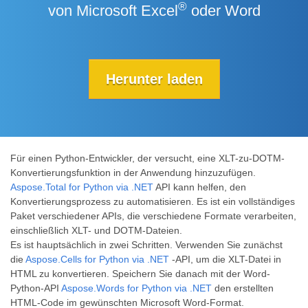
®
von Microsoft Excel
oder Word
Herunter laden
Für einen Python-Entwickler, der versucht, eine XLT-zu-DOTM-
Konvertierungsfunktion in der Anwendung hinzuzufügen.
Aspose.Total for Python via .NET
API kann helfen, den
Konvertierungsprozess zu automatisieren. Es ist ein vollständiges
Paket verschiedener APIs, die verschiedene Formate verarbeiten,
einschließlich XLT- und DOTM-Dateien.
Es ist hauptsächlich in zwei Schritten. Verwenden Sie zunächst
die
Aspose.Cells for Python via .NET
-API, um die XLT-Datei in
HTML zu konvertieren. Speichern Sie danach mit der Word-
Python-API
Aspose.Words for Python via .NET
den erstellten
HTML-Code im gewünschten Microsoft Word-Format.