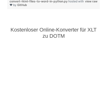
convert-html-files-to-word-in-python.py
hosted with
view raw
❤ by
GitHub
Kostenloser Online-Konverter für XLT
zu DOTM