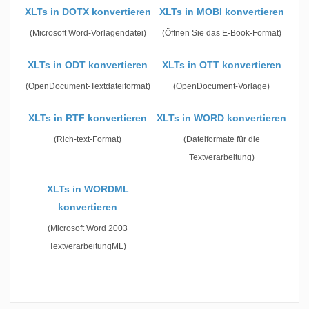
XLTs in DOTX konvertieren
XLTs in MOBI konvertieren
(Microsoft Word-Vorlagendatei)
(Öffnen Sie das E-Book-Format)
XLTs in ODT konvertieren
XLTs in OTT konvertieren
(OpenDocument-Textdateiformat)
(OpenDocument-Vorlage)
XLTs in RTF konvertieren
XLTs in WORD konvertieren
(Rich-text-Format)
(Dateiformate für die
Textverarbeitung)
XLTs in WORDML
konvertieren
(Microsoft Word 2003
TextverarbeitungML)