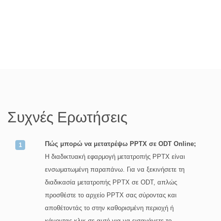
Συχνές Ερωτήσεις
Πώς μπορώ να μετατρέψω PPTX σε ODT Online;
Η διαδικτυακή εφαρμογή μετατροπής PPTX είναι
ενσωματωμένη παραπάνω. Για να ξεκινήσετε τη
διαδικασία μετατροπής PPTX σε ODT, απλώς
προσθέστε το αρχείο PPTX σας σύροντας και
αποθέτοντάς το στην καθορισμένη περιοχή ή
κάνοντας κλικ σε αυτό για να εισαγάγετε το