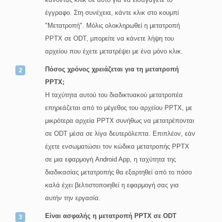
έγγραφο. Στη συνέχεια, κάντε κλικ στο κουμπί
"Μετατροπή". Μόλις ολοκληρωθεί η μετατροπή
PPTX σε ODT, μπορείτε να κάνετε λήψη του
αρχείου που έχετε μετατρέψει με ένα μόνο κλικ.
Πόσος χρόνος χρειάζεται για τη μετατροπή
PPTX;
Η ταχύτητα αυτού του διαδικτυακού μετατροπέα
επηρεάζεται από το μέγεθος του αρχείου PPTX, με
μικρότερα αρχεία PPTX συνήθως να μετατρέπονται
σε ODT μέσα σε λίγα δευτερόλεπτα. Επιπλέον, εάν
έχετε ενσωματώσει τον κώδικα μετατροπής PPTX
σε μια εφαρμογή Android App, η ταχύτητα της
διαδικασίας μετατροπής θα εξαρτηθεί από το πόσο
καλά έχει βελτιστοποιηθεί η εφαρμογή σας για
αυτήν την εργασία.
Είναι ασφαλής η μετατροπή PPTX σε ODT