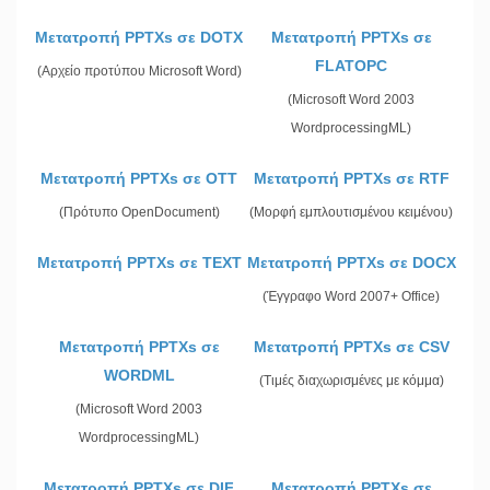
Μετατροπή PPTXs σε DOTX
Μετατροπή PPTXs σε
FLATOPC
(Αρχείο προτύπου Microsoft Word)
(Microsoft Word 2003
WordprocessingML)
Μετατροπή PPTXs σε OTT
Μετατροπή PPTXs σε RTF
(Πρότυπο OpenDocument)
(Μορφή εμπλουτισμένου κειμένου)
Μετατροπή PPTXs σε TEXT
Μετατροπή PPTXs σε DOCX
(Έγγραφο Word 2007+ Office)
Μετατροπή PPTXs σε
Μετατροπή PPTXs σε CSV
WORDML
(Τιμές διαχωρισμένες με κόμμα)
(Microsoft Word 2003
WordprocessingML)
Μετατροπή PPTXs σε DIF
Μετατροπή PPTXs σε