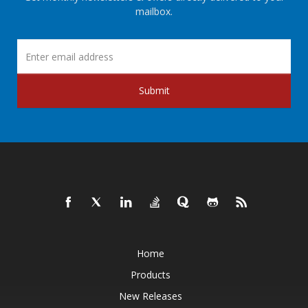
mailbox.
Submit
Home
Products
New Releases