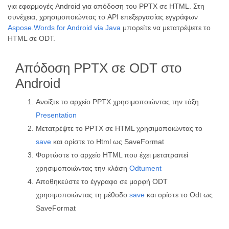
για εφαρμογές Android για απόδοση του PPTX σε HTML. Στη
συνέχεια, χρησιμοποιώντας το API επεξεργασίας εγγράφων
Aspose.Words for Android via Java
μπορείτε να μετατρέψετε το
HTML σε ODT.
Απόδοση PPTX σε ODT στο
Android
Ανοίξτε το αρχείο PPTX χρησιμοποιώντας την τάξη
Presentation
Μετατρέψτε το PPTX σε HTML χρησιμοποιώντας το
save
και ορίστε το Html ως SaveFormat
Φορτώστε το αρχείο HTML που έχει μετατραπεί
χρησιμοποιώντας την κλάση
Odtument
Αποθηκεύστε το έγγραφο σε μορφή ODT
χρησιμοποιώντας τη μέθοδο
save
και ορίστε το Odt ως
SaveFormat