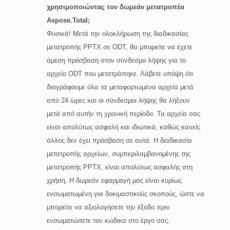
χρησιμοποιώντας τον δωρεάν μετατροπέα
Aspose.Total;
Φυσικά! Μετά την ολοκλήρωση της διαδικασίας
μετατροπής PPTX σε ODT, θα μπορείτε να έχετε
άμεση πρόσβαση στον σύνδεσμο λήψης για το
αρχείο ODT που μετατράπηκε. Λάβετε υπόψη ότι
διαγράφουμε όλα τα μεταφορτωμένα αρχεία μετά
από 24 ώρες και οι σύνδεσμοι λήψης θα λήξουν
μετά από αυτήν τη χρονική περίοδο. Τα αρχεία σας
είναι απολύτως ασφαλή και ιδιωτικά, καθώς κανείς
άλλος δεν έχει πρόσβαση σε αυτά. Η διαδικασία
μετατροπής αρχείων, συμπεριλαμβανομένης της
μετατροπής PPTX, είναι απολύτως ασφαλής στη
χρήση. Η δωρεάν εφαρμογή μας είναι κυρίως
ενσωματωμένη για δοκιμαστικούς σκοπούς, ώστε να
μπορείτε να αξιολογήσετε την έξοδο πριν
ενσωματώσετε τον κώδικα στο έργο σας.