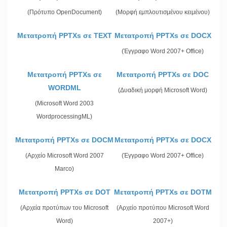
(Πρότυπο OpenDocument)
(Μορφή εμπλουτισμένου κειμένου)
Μετατροπή PPTXs σε TEXT
Μετατροπή PPTXs σε DOCX
(Έγγραφο Word 2007+ Office)
Μετατροπή PPTXs σε
Μετατροπή PPTXs σε DOC
WORDML
(Δυαδική μορφή Microsoft Word)
(Microsoft Word 2003
WordprocessingML)
Μετατροπή PPTXs σε DOCM
Μετατροπή PPTXs σε DOCX
(Αρχείο Microsoft Word 2007
(Έγγραφο Word 2007+ Office)
Marco)
Μετατροπή PPTXs σε DOT
Μετατροπή PPTXs σε DOTM
(Αρχεία προτύπων του Microsoft
(Αρχείο προτύπου Microsoft Word
Word)
2007+)