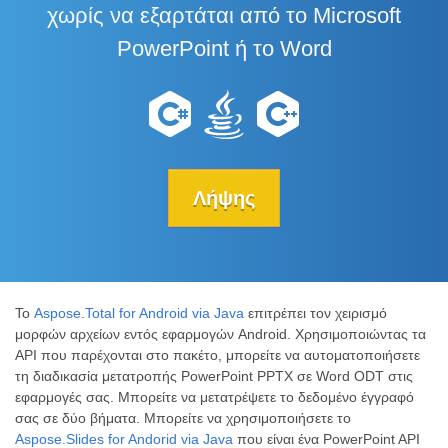
χωρίς να εξαρτάται από το Microsoft
PowerPoint ή το Word
Λήψης
Το
Aspose.Total for Android via Java
επιτρέπει τον χειρισμό
μορφών αρχείων εντός εφαρμογών Android. Χρησιμοποιώντας τα
API που παρέχονται στο πακέτο, μπορείτε να αυτοματοποιήσετε
τη διαδικασία μετατροπής PowerPoint PPTX σε Word ODT στις
εφαρμογές σας. Μπορείτε να μετατρέψετε το δεδομένο έγγραφό
σας σε δύο βήματα. Μπορείτε να χρησιμοποιήσετε το
Aspose.Slides for Andorid via Java
που είναι ένα PowerPoint API