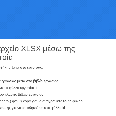
αρχείο XLSX μέσω της
roid
θήκης Java στο έργο σας.
 εργασίας μέσα στο βιβλίο εργασίας
ι το φύλλο εργασίας i
νου κλάσης Βιβλίο εργασίας
ets().get(0).copy για να αντιγράψετε το ith φύλλο
ευσης για να αποθηκεύσετε το φύλλο ith