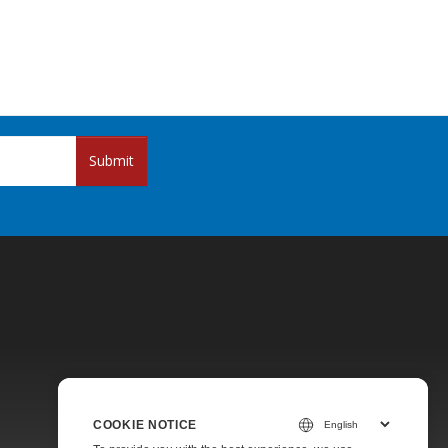
Submit
Pricing
COOKIE NOTICE
Paid Support