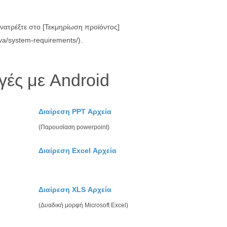
ανατρέξτε στο [Τεκμηρίωση προϊόντος]
ava/system-requirements/).
γές με Android
Διαίρεση PPT Αρχεία
(Παρουσίαση powerpoint)
Διαίρεση Excel Αρχεία
Διαίρεση XLS Αρχεία
(Δυαδική μορφή Microsoft Excel)