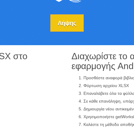
Λήψης
LSX στο
Διαχωρίστε το 
εφαρμογής And
Προσθέστε αναφορά βιβλιο
Φόρτωση αρχείου XLSX
Επαναλάβετε όλα τα φύλλα
Σε κάθε επανάληψη, υπάρχε
Δημιουργία νέου αντικειμέ
Χρησιμοποιήστε getWorkshe
Καλέστε τη μέθοδο αποθήκ