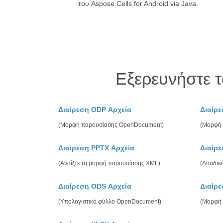
του Aspose.Cells for Android via Java.
Εξερευνήστε τ
Διαίρεση ODP Αρχεία
Διαίρε
(Μορφή παρουσίασης OpenDocument)
(Μορφή 
Διαίρεση PPTX Αρχεία
Διαίρ
(Ανοίξτε τη μορφή παρουσίασης XML)
(Δυαδικ
Διαίρεση ODS Αρχεία
Διαίρ
(Υπολογιστικό φύλλο OpenDocument)
(Μορφή 