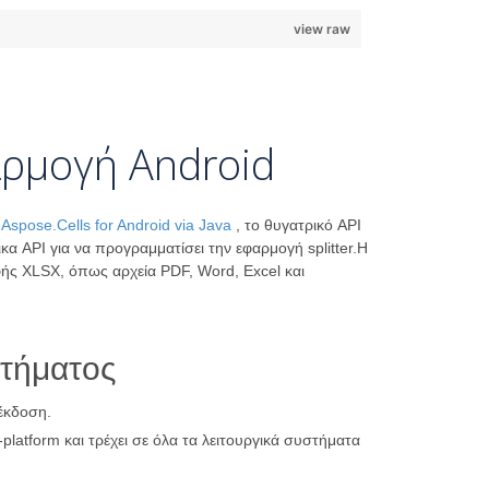
view raw
αρμογή Android
ο
Aspose.Cells for Android via Java
, το θυγατρικό API
API για να προγραμματίσει την εφαρμογή splitter.Η
ής XLSX, όπως αρχεία PDF, Word, Excel και
στήματος
έκδοση.
-platform και τρέχει σε όλα τα λειτουργικά συστήματα