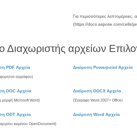
Για περισσότερες λεπτομέρειες, 
(https://docs.aspose.com/cells/j
ο Διαχωριστής αρχείων Επιλο
ση PDF Αρχεία
Διαίρεση Powerpoint Αρχεία
φορητού εγγράφου)
εση DOC Αρχεία
Διαίρεση DOCX Αρχεία
ή μορφή Microsoft Word)
(Έγγραφο Word 2007+ Office)
εση ODT Αρχεία
Διαίρεση Word Αρχεία
αρχείου κειμένου OpenDocument)