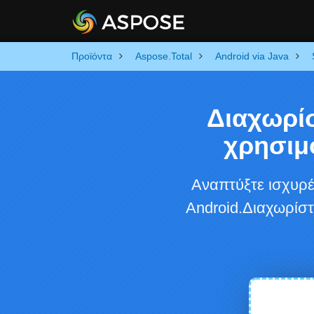
Προϊόντα
Aspose.Total
Android via Java
Διαχωρίσ
χρησιμ
Αναπτύξτε ισχυρ
Android.Διαχωρίσ