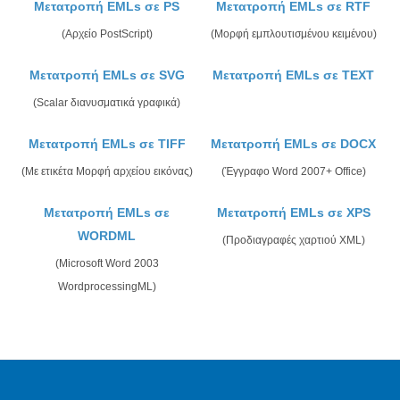
Μετατροπή EMLs σε PS
Μετατροπή EMLs σε RTF
(Αρχείο PostScript)
(Μορφή εμπλουτισμένου κειμένου)
Μετατροπή EMLs σε SVG
Μετατροπή EMLs σε TEXT
(Scalar διανυσματικά γραφικά)
Μετατροπή EMLs σε TIFF
Μετατροπή EMLs σε DOCX
(Με ετικέτα Μορφή αρχείου εικόνας)
(Έγγραφο Word 2007+ Office)
Μετατροπή EMLs σε
Μετατροπή EMLs σε XPS
WORDML
(Προδιαγραφές χαρτιού XML)
(Microsoft Word 2003
WordprocessingML)