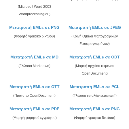
(Microsoft Word 2003
WordprocessingML)
Μετατροπή EMLs σε PNG
Μετατροπή EMLs σε JPEG
(Φορητό γραφικό δικτύου)
(Κοινή Ομάδα Φωτογραφικών
Εμπειρογνωμόνων)
Μετατροπή EMLs σε MD
Μετατροπή EMLs σε ODT
(Γλώσσα Markdown)
(Μορφή αρχείου κειμένου
OpenDocument)
Μετατροπή EMLs σε OTT
Μετατροπή EMLs σε PCL
(Πρότυπο OpenDocument)
(Γλώσσα εντολών εκτυπωτή)
Μετατροπή EMLs σε PDF
Μετατροπή EMLs σε PNG
(Μορφή φορητού εγγράφου)
(Φορητό γραφικό δικτύου)