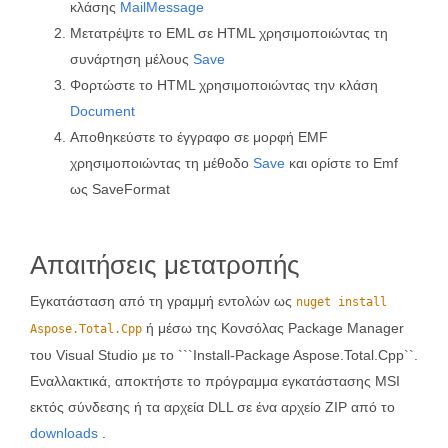
κλάσης
MailMessage
Μετατρέψτε το EML σε HTML χρησιμοποιώντας τη
συνάρτηση μέλους
Save
Φορτώστε το HTML χρησιμοποιώντας την κλάση
Document
Αποθηκεύστε το έγγραφο σε μορφή EMF
χρησιμοποιώντας τη μέθοδο
Save
και ορίστε το Emf
ως SaveFormat
Απαιτήσεις μετατροπής
Εγκατάσταση από τη γραμμή εντολών ως
nuget install
ή μέσω της Κονσόλας Package Manager
Aspose.Total.Cpp
του Visual Studio με το ```Install-Package Aspose.Total.Cpp``.
Εναλλακτικά, αποκτήστε το πρόγραμμα εγκατάστασης MSI
εκτός σύνδεσης ή τα αρχεία DLL σε ένα αρχείο ZIP από το
downloads
.