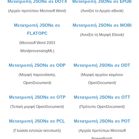
Μετατροπή JSONs σε DOTX
Μετατροπή JSONs σε EPUB
(Αρχείο προτύπου Microsoft Word)
(Ανοίξτε το Αρχείο eBook)
Μετατροπή JSONs σε
Μετατροπή JSONs σε MOBI
FLATOPC
(Ανοίξτε τη Μορφή Ebook)
(Microsoft Word 2003
WordprocessingML)
Μετατροπή JSONs σε ODP
Μετατροπή JSONs σε ODT
(Μορφή παρουσίασης
(Μορφή αρχείου κειμένου
OpenDocument)
OpenDocument)
Μετατροπή JSONs σε OTP
Μετατροπή JSONs σε OTT
(Τυπική μορφή OpenDocument)
(Πρότυπο OpenDocument)
Μετατροπή JSONs σε PCL
Μετατροπή JSONs σε POT
(Γλώσσα εντολών εκτυπωτή)
(Αρχεία προτύπων Microsoft
PowerPoint)