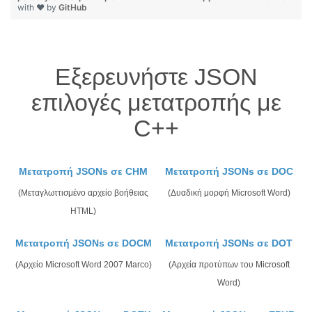
with ❤ by
GitHub
Εξερευνήστε JSON
επιλογές μετατροπής με
C++
Μετατροπή JSONs σε CHM
Μετατροπή JSONs σε DOC
(Μεταγλωττισμένο αρχείο βοήθειας
(Δυαδική μορφή Microsoft Word)
HTML)
Μετατροπή JSONs σε DOCM
Μετατροπή JSONs σε DOT
(Αρχείο Microsoft Word 2007 Marco)
(Αρχεία προτύπων του Microsoft
Word)