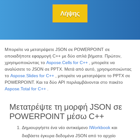
Λήψης
Μπορείτε να μετατρέψετε JSON σε POWERPOINT σε
οποιαδήποτε εφαρμογή C++ με δύο απλά βήματα. Πρώτον,
χρησιμοποιώντας το
Aspose.Cells for C++
, μπορείτε να
αναλύσετε το JSON σε PPTX. Μετά από αυτό, χρησιμοποιώντας
το
Aspose.Slides for C++
, μπορείτε να μετατρέψετε το PPTX σε
POWERPOINT. Και τα δύο API περιλαμβάνονται στο πακέτο
Aspose.Total for C++
.
Μετατρέψτε τη μορφή JSON σε
POWERPOINT μέσω C++
Δημιουργήστε ένα νέο αντικείμενο
IWorkbook
και
διαβάστε έγκυρα δεδομένα JSON από το αρχείο