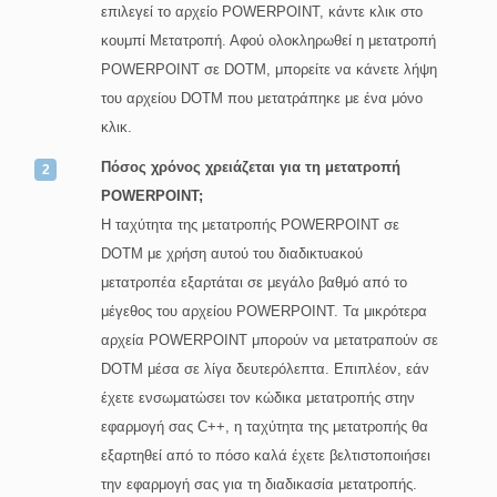
επιλεγεί το αρχείο POWERPOINT, κάντε κλικ στο
κουμπί Μετατροπή. Αφού ολοκληρωθεί η μετατροπή
POWERPOINT σε DOTM, μπορείτε να κάνετε λήψη
του αρχείου DOTM που μετατράπηκε με ένα μόνο
κλικ.
Πόσος χρόνος χρειάζεται για τη μετατροπή
POWERPOINT;
Η ταχύτητα της μετατροπής POWERPOINT σε
DOTM με χρήση αυτού του διαδικτυακού
μετατροπέα εξαρτάται σε μεγάλο βαθμό από το
μέγεθος του αρχείου POWERPOINT. Τα μικρότερα
αρχεία POWERPOINT μπορούν να μετατραπούν σε
DOTM μέσα σε λίγα δευτερόλεπτα. Επιπλέον, εάν
έχετε ενσωματώσει τον κώδικα μετατροπής στην
εφαρμογή σας C++, η ταχύτητα της μετατροπής θα
εξαρτηθεί από το πόσο καλά έχετε βελτιστοποιήσει
την εφαρμογή σας για τη διαδικασία μετατροπής.