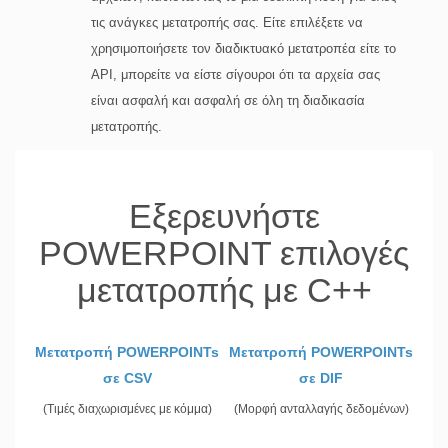
τις ανάγκες μετατροπής σας. Είτε επιλέξετε να
χρησιμοποιήσετε τον διαδικτυακό μετατροπέα είτε το
API, μπορείτε να είστε σίγουροι ότι τα αρχεία σας
είναι ασφαλή και ασφαλή σε όλη τη διαδικασία
μετατροπής.
Εξερευνήστε
POWERPOINT επιλογές
μετατροπής με C++
Μετατροπή POWERPOINTs
Μετατροπή POWERPOINTs
σε CSV
σε DIF
(Τιμές διαχωρισμένες με κόμμα)
(Μορφή ανταλλαγής δεδομένων)