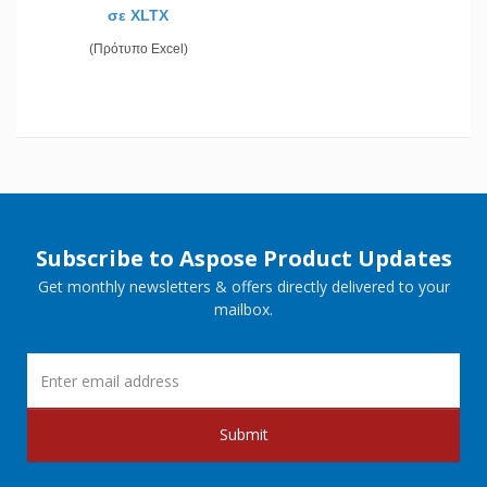
σε XLTX
(Πρότυπο Excel)
Subscribe to Aspose Product Updates
Get monthly newsletters & offers directly delivered to your
mailbox.
Submit