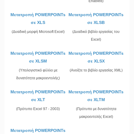
Enabled)
Μετατροπή POWERPOINTs
Μετατροπή POWERPOINTs
σε XLS
σε XLSB
(Δυαδική μορφή Microsoft Excel)
(Δυαδικό βιβλίο εργασίας του
Excel)
Μετατροπή POWERPOINTs
Μετατροπή POWERPOINTs
σε XLSM
σε XLSX
(Υπολογιστικό φύλλο με
(Ανοίξτε το βιβλίο εργασίας XML)
δυνατότητα μακροεντολής)
Μετατροπή POWERPOINTs
Μετατροπή POWERPOINTs
σε XLT
σε XLTM
(Πρότυπο Excel 97 - 2003)
(Πρότυπο με δυνατότητα
μακροεντολής Excel)
Μετατροπή POWERPOINTs