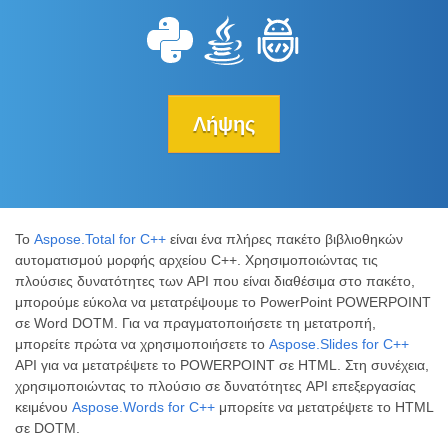
Λήψης
Το
Aspose.Total for C++
είναι ένα πλήρες πακέτο βιβλιοθηκών
αυτοματισμού μορφής αρχείου C++. Χρησιμοποιώντας τις
πλούσιες δυνατότητες των API που είναι διαθέσιμα στο πακέτο,
μπορούμε εύκολα να μετατρέψουμε το PowerPoint POWERPOINT
σε Word DOTM. Για να πραγματοποιήσετε τη μετατροπή,
μπορείτε πρώτα να χρησιμοποιήσετε το
Aspose.Slides for C++
API για να μετατρέψετε το POWERPOINT σε HTML. Στη συνέχεια,
χρησιμοποιώντας το πλούσιο σε δυνατότητες API επεξεργασίας
κειμένου
Aspose.Words for C++
μπορείτε να μετατρέψετε το HTML
σε DOTM.