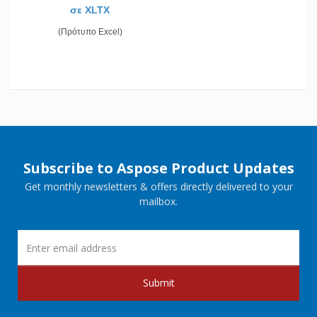
σε XLTX
(Πρότυπο Excel)
Subscribe to Aspose Product Updates
Get monthly newsletters & offers directly delivered to your
mailbox.
Submit