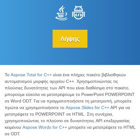
Λήψης
Το
Aspose.Total for C++
είναι ένα πλήρες πακέτο βιβλιοθηκών
αυτοματισμού μορφής αρχείου C++. Χρησιμοποιώντας τις
πλούσιες δυνατότητες των API που είναι διαθέσιμα στο πακέτο,
μπορούμε εύκολα να μετατρέψουμε το PowerPoint POWERPOINT
σε Word ODT. Για να πραγματοποιήσετε τη μετατροπή, μπορείτε
πρώτα να χρησιμοποιήσετε το
Aspose.Slides for C++
API για να
μετατρέψετε το POWERPOINT σε HTML. Στη συνέχεια,
χρησιμοποιώντας το πλούσιο σε δυνατότητες API επεξεργασίας
κειμένου
Aspose.Words for C++
μπορείτε να μετατρέψετε το HTML
σε ODT.