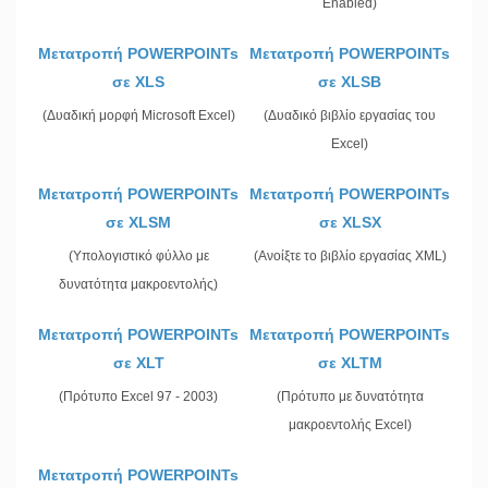
Enabled)
Μετατροπή POWERPOINTs
Μετατροπή POWERPOINTs
σε XLS
σε XLSB
(Δυαδική μορφή Microsoft Excel)
(Δυαδικό βιβλίο εργασίας του
Excel)
Μετατροπή POWERPOINTs
Μετατροπή POWERPOINTs
σε XLSM
σε XLSX
(Υπολογιστικό φύλλο με
(Ανοίξτε το βιβλίο εργασίας XML)
δυνατότητα μακροεντολής)
Μετατροπή POWERPOINTs
Μετατροπή POWERPOINTs
σε XLT
σε XLTM
(Πρότυπο Excel 97 - 2003)
(Πρότυπο με δυνατότητα
μακροεντολής Excel)
Μετατροπή POWERPOINTs