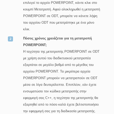
επιλεγεί το αρχείο POWERPOINT, κάντε κλικ στο
κουμπί Μετατροπή. Αφού ολοκληρωθεί η μετατροπή
POWERPOINT σε ODT, μπορείτε να κάνετε λήψη
του αρχείου ODT που μετατράπηκε με ένα μόνο
κλικ.
Πόσος χρόνος χρειάζεται για τη μετατροπή
POWERPOINT;
Η ταχύτητα της μετατροπής POWERPOINT σε ODT
με χρήση αυτού του διαδικτυακού μετατροπέα
εξαρτάται σε μεγάλο βαθμό από το μέγεθος του
αρχείου POWERPOINT. Τα μικρότερα αρχεία
POWERPOINT μπορούν να μετατραπούν σε ODT
μέσα σε λίγα δευτερόλεπτα. Επιπλέον, εάν έχετε
ενσωματώσει τον κώδικα μετατροπής στην
εφαρμογή σας C++, η ταχύτητα της μετατροπής θα
εξαρτηθεί από το πόσο καλά έχετε βελτιστοποιήσει
την εφαρμογή σας για τη διαδικασία μετατροπής.