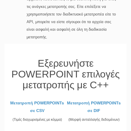
τις ανάγκες μετατροπής σας. Είτε επιλέξετε να
χρησιμοποιήσετε τον διαδικτυακό μετατροπέα είτε το
API, μπορείτε να είστε σίγουροι ότι τα αρχεία σας
είναι ασφαλή και ασφαλή σε όλη τη διαδικασία
μετατροπής.
Εξερευνήστε
POWERPOINT επιλογές
μετατροπής με C++
Μετατροπή POWERPOINTs
Μετατροπή POWERPOINTs
σε CSV
σε DIF
(Τιμές διαχωρισμένες με κόμμα)
(Μορφή ανταλλαγής δεδομένων)