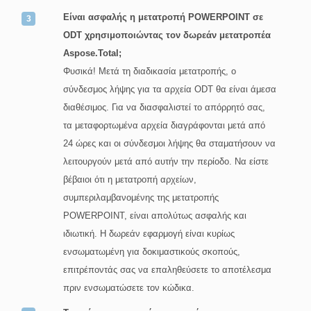
Είναι ασφαλής η μετατροπή POWERPOINT σε
ODT χρησιμοποιώντας τον δωρεάν μετατροπέα
Aspose.Total;
Φυσικά! Μετά τη διαδικασία μετατροπής, ο
σύνδεσμος λήψης για τα αρχεία ODT θα είναι άμεσα
διαθέσιμος. Για να διασφαλιστεί το απόρρητό σας,
τα μεταφορτωμένα αρχεία διαγράφονται μετά από
24 ώρες και οι σύνδεσμοι λήψης θα σταματήσουν να
λειτουργούν μετά από αυτήν την περίοδο. Να είστε
βέβαιοι ότι η μετατροπή αρχείων,
συμπεριλαμβανομένης της μετατροπής
POWERPOINT, είναι απολύτως ασφαλής και
ιδιωτική. Η δωρεάν εφαρμογή είναι κυρίως
ενσωματωμένη για δοκιμαστικούς σκοπούς,
επιτρέποντάς σας να επαληθεύσετε το αποτέλεσμα
πριν ενσωματώσετε τον κώδικα.