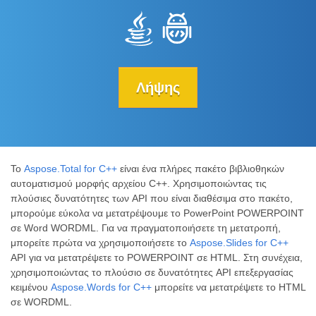
Λήψης
Το
Aspose.Total for C++
είναι ένα πλήρες πακέτο βιβλιοθηκών
αυτοματισμού μορφής αρχείου C++. Χρησιμοποιώντας τις
πλούσιες δυνατότητες των API που είναι διαθέσιμα στο πακέτο,
μπορούμε εύκολα να μετατρέψουμε το PowerPoint POWERPOINT
σε Word WORDML. Για να πραγματοποιήσετε τη μετατροπή,
μπορείτε πρώτα να χρησιμοποιήσετε το
Aspose.Slides for C++
API για να μετατρέψετε το POWERPOINT σε HTML. Στη συνέχεια,
χρησιμοποιώντας το πλούσιο σε δυνατότητες API επεξεργασίας
κειμένου
Aspose.Words for C++
μπορείτε να μετατρέψετε το HTML
σε WORDML.