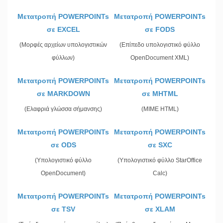
Μετατροπή POWERPOINTs
Μετατροπή POWERPOINTs
σε EXCEL
σε FODS
(Μορφές αρχείων υπολογιστικών
(Επίπεδο υπολογιστικό φύλλο
φύλλων)
OpenDocument XML)
Μετατροπή POWERPOINTs
Μετατροπή POWERPOINTs
σε MARKDOWN
σε MHTML
(Ελαφριά γλώσσα σήμανσης)
(MIME HTML)
Μετατροπή POWERPOINTs
Μετατροπή POWERPOINTs
σε ODS
σε SXC
(Υπολογιστικό φύλλο
(Υπολογιστικό φύλλο StarOffice
OpenDocument)
Calc)
Μετατροπή POWERPOINTs
Μετατροπή POWERPOINTs
σε TSV
σε XLAM