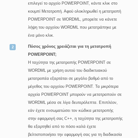
επιλεγεί το αρχείο POWERPOINT, κάντε κλικ στο
κουμπί Μετατροπή. Αφού ολοκληρωθεί η μετατροπή
POWERPOINT σε WORDML, μπορείτε να κάνετε
λήψη του αρχείου WORDML που μετατράπηκε με
ένα μόνο κλικ.
Πόσος χρόνος χρειάζεται για τη μετατροπή
POWERPOINT;
Η ταχύτητα της μετατροπής POWERPOINT σε
WORDML με χρήση αυτού του διαδικτυακού
μετατροπέα εξαρτάται σε μεγάλο βαθμό από το
μέγεθος του αρχείου POWERPOINT. Τα μικρότερα
αρχεία POWERPOINT μπορούν να μετατραπούν σε
WORDML μέσα σε λίγα δευτερόλεπτα. Επιπλέον,
εάν έχετε ενσωματώσει τον κώδικα μετατροπής
στην εφαρμογή σας C++, η ταχύτητα της μετατροπής
θα εξαρτηθεί από το πόσο καλά έχετε
βελτιστοποιήσει την εφαρμογή σας για τη διαδικασία