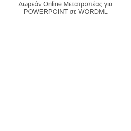
Δωρεάν Online Μετατροπέας για
POWERPOINT σε WORDML