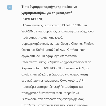
Τι πρόγραμμα περιήγησης πρέπει να
χρησιμοποιήσω για τη μετατροπή
POWERPOINT;
Ο διαδικτυακός μετατροπέας POWERPOINT σε
WORDML είναι συμβατός με οποιοδήποτε σύγχρονο
πρόγραμμα περιήγησης ιστού,
συμπεριλαμβανομένων των Google Chrome, Firefox,
Opera και Safari, μεταξύ άλλων. Ωστόσο, εάν
εργάζεστε σε μια εφαρμογή επιτραπέζιου
υπολογιστή, ίσως θελήσετε να χρησιμοποιήσετε το
Aspose.Total POWERPOINT Conversion API, το
οποίο είναι ειδικά σχεδιασμένο για απρόσκοπτη
ενσωμάτωση με εφαρμογές C++. Αυτό το API
προσφέρει μετατροπές υψηλής ταχύτητας και
προηγμένες δυνατότητες που μπορούν να
βελτιώσουν την απόδοση της εφαρμογής σας.
Επιπλέον, υποστηρίζει ένα ευρύ φάσμα μορφών