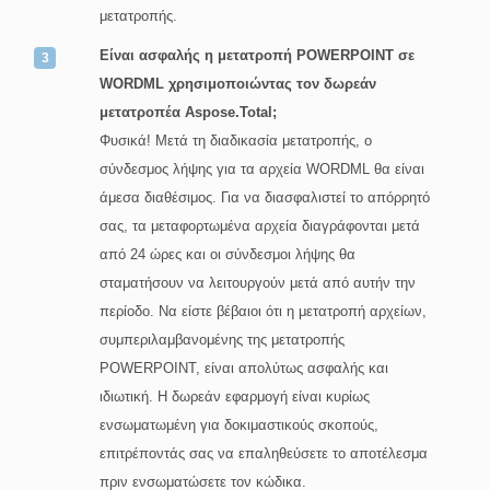
μετατροπής.
Είναι ασφαλής η μετατροπή POWERPOINT σε
WORDML χρησιμοποιώντας τον δωρεάν
μετατροπέα Aspose.Total;
Φυσικά! Μετά τη διαδικασία μετατροπής, ο
σύνδεσμος λήψης για τα αρχεία WORDML θα είναι
άμεσα διαθέσιμος. Για να διασφαλιστεί το απόρρητό
σας, τα μεταφορτωμένα αρχεία διαγράφονται μετά
από 24 ώρες και οι σύνδεσμοι λήψης θα
σταματήσουν να λειτουργούν μετά από αυτήν την
περίοδο. Να είστε βέβαιοι ότι η μετατροπή αρχείων,
συμπεριλαμβανομένης της μετατροπής
POWERPOINT, είναι απολύτως ασφαλής και
ιδιωτική. Η δωρεάν εφαρμογή είναι κυρίως
ενσωματωμένη για δοκιμαστικούς σκοπούς,
επιτρέποντάς σας να επαληθεύσετε το αποτέλεσμα
πριν ενσωματώσετε τον κώδικα.