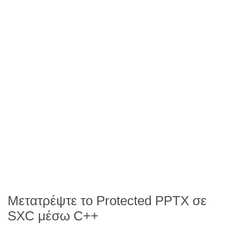
Μετατρέψτε το Protected PPTX σε
SXC μέσω C++