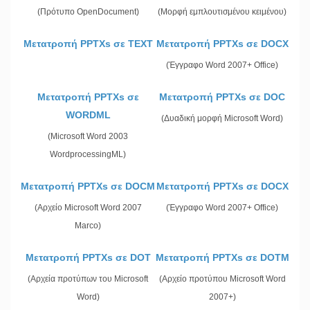
(Πρότυπο OpenDocument)
(Μορφή εμπλουτισμένου κειμένου)
Μετατροπή PPTXs σε TEXT
Μετατροπή PPTXs σε DOCX
(Έγγραφο Word 2007+ Office)
Μετατροπή PPTXs σε
Μετατροπή PPTXs σε DOC
WORDML
(Δυαδική μορφή Microsoft Word)
(Microsoft Word 2003
WordprocessingML)
Μετατροπή PPTXs σε DOCM
Μετατροπή PPTXs σε DOCX
(Αρχείο Microsoft Word 2007
(Έγγραφο Word 2007+ Office)
Marco)
Μετατροπή PPTXs σε DOT
Μετατροπή PPTXs σε DOTM
(Αρχεία προτύπων του Microsoft
(Αρχείο προτύπου Microsoft Word
Word)
2007+)