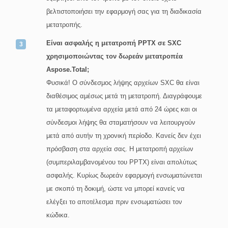
βελτιστοποιήσει την εφαρμογή σας για τη διαδικασία
μετατροπής.
Είναι ασφαλής η μετατροπή PPTX σε SXC
χρησιμοποιώντας τον δωρεάν μετατροπέα
Aspose.Total;
Φυσικά! Ο σύνδεσμος λήψης αρχείων SXC θα είναι
διαθέσιμος αμέσως μετά τη μετατροπή. Διαγράφουμε
τα μεταφορτωμένα αρχεία μετά από 24 ώρες και οι
σύνδεσμοι λήψης θα σταματήσουν να λειτουργούν
μετά από αυτήν τη χρονική περίοδο. Κανείς δεν έχει
πρόσβαση στα αρχεία σας. Η μετατροπή αρχείων
(συμπεριλαμβανομένου του PPTX) είναι απολύτως
ασφαλής. Κυρίως δωρεάν εφαρμογή ενσωματώνεται
με σκοπό τη δοκιμή, ώστε να μπορεί κανείς να
ελέγξει το αποτέλεσμα πριν ενσωματώσει τον
κώδικα.