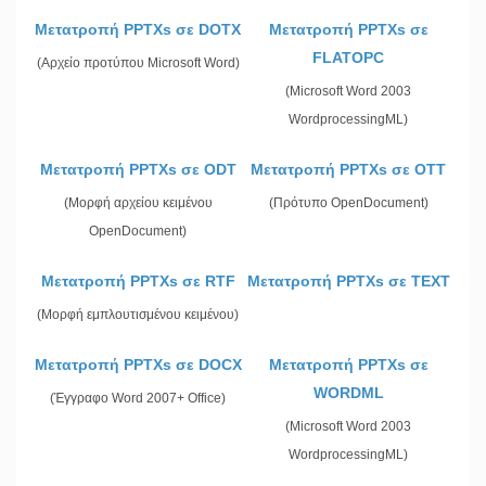
Μετατροπή PPTXs σε DOTX
Μετατροπή PPTXs σε
FLATOPC
(Αρχείο προτύπου Microsoft Word)
(Microsoft Word 2003
WordprocessingML)
Μετατροπή PPTXs σε ODT
Μετατροπή PPTXs σε OTT
(Μορφή αρχείου κειμένου
(Πρότυπο OpenDocument)
OpenDocument)
Μετατροπή PPTXs σε RTF
Μετατροπή PPTXs σε TEXT
(Μορφή εμπλουτισμένου κειμένου)
Μετατροπή PPTXs σε DOCX
Μετατροπή PPTXs σε
WORDML
(Έγγραφο Word 2007+ Office)
(Microsoft Word 2003
WordprocessingML)