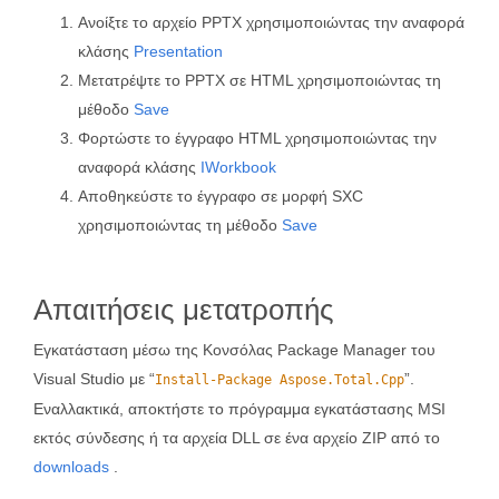
Ανοίξτε το αρχείο PPTX χρησιμοποιώντας την αναφορά
κλάσης
Presentation
Μετατρέψτε το PPTX σε HTML χρησιμοποιώντας τη
μέθοδο
Save
Φορτώστε το έγγραφο HTML χρησιμοποιώντας την
αναφορά κλάσης
IWorkbook
Αποθηκεύστε το έγγραφο σε μορφή SXC
χρησιμοποιώντας τη μέθοδο
Save
Απαιτήσεις μετατροπής
Εγκατάσταση μέσω της Κονσόλας Package Manager του
Visual Studio με “
”.
Install-Package Aspose.Total.Cpp
Εναλλακτικά, αποκτήστε το πρόγραμμα εγκατάστασης MSI
εκτός σύνδεσης ή τα αρχεία DLL σε ένα αρχείο ZIP από το
downloads
.