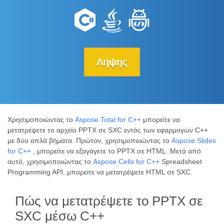
Λήψης
Χρησιμοποιώντας το
Aspose.Total for C++
μπορείτε να
μετατρέψετε το αρχείο PPTX σε SXC εντός των εφαρμογών C++
με δύο απλά βήματα. Πρώτον, χρησιμοποιώντας το
Aspose.Slides
for C++
, μπορείτε να εξαγάγετε το PPTX σε HTML. Μετά από
αυτό, χρησιμοποιώντας το
Aspose.Cells for C++
Spreadsheet
Programming API, μπορείτε να μετατρέψετε HTML σε SXC.
Πώς να μετατρέψετε το PPTX σε
SXC μέσω C++