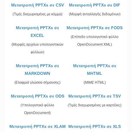
Μετατροπή PPTXs σε CSV
Μετατροπή PPTXs σε DIF
(Τιμές διαχωρισμένες με κόμμα)
(Μορφή ανταλλαγής δεδομένων)
Μετατροπή PPTXs σε
Μετατροπή PPTXs σε FODS
EXCEL
(Επίπεδο υπολογιστικό φύλλο
(Μορφές αρχείων υπολογιστικών
OpenDocument XML)
φύλλων)
Μετατροπή PPTXs σε
Μετατροπή PPTXs σε
MARKDOWN
MHTML
(Ελαφριά γλώσσα σήμανσης)
(MIME HTML)
Μετατροπή PPTXs σε ODS
Μετατροπή PPTXs σε TSV
(Υπολογιστικό φύλλο
(Τιμές διαχωρισμένες με καρτέλες)
OpenDocument)
Μετατροπή PPTXs σε XLAM
Μετατροπή PPTXs σε XLS