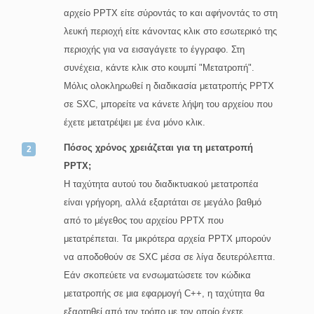
αρχείο PPTX είτε σύροντάς το και αφήνοντάς το στη
λευκή περιοχή είτε κάνοντας κλικ στο εσωτερικό της
περιοχής για να εισαγάγετε το έγγραφο. Στη
συνέχεια, κάντε κλικ στο κουμπί "Μετατροπή".
Μόλις ολοκληρωθεί η διαδικασία μετατροπής PPTX
σε SXC, μπορείτε να κάνετε λήψη του αρχείου που
έχετε μετατρέψει με ένα μόνο κλικ.
Πόσος χρόνος χρειάζεται για τη μετατροπή
PPTX;
Η ταχύτητα αυτού του διαδικτυακού μετατροπέα
είναι γρήγορη, αλλά εξαρτάται σε μεγάλο βαθμό
από το μέγεθος του αρχείου PPTX που
μετατρέπεται. Τα μικρότερα αρχεία PPTX μπορούν
να αποδοθούν σε SXC μέσα σε λίγα δευτερόλεπτα.
Εάν σκοπεύετε να ενσωματώσετε τον κώδικα
μετατροπής σε μια εφαρμογή C++, η ταχύτητα θα
εξαρτηθεί από τον τρόπο με τον οποίο έχετε