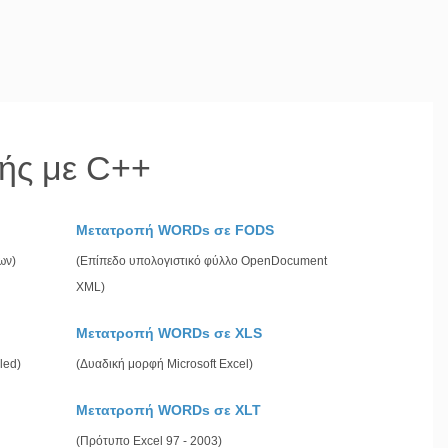
ής με C++
Μετατροπή WORDs σε FODS
ων)
(Επίπεδο υπολογιστικό φύλλο OpenDocument
XML)
Μετατροπή WORDs σε XLS
led)
(Δυαδική μορφή Microsoft Excel)
Μετατροπή WORDs σε XLT
(Πρότυπο Excel 97 - 2003)