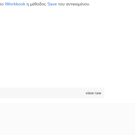
 το
IWorkbook
η μέθοδος
Save
του αντικειμένου.
view raw