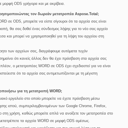
 μορφή ODS γρήγορα και με ακρίβεια.
ησιμοποιώντας τον δωρεάν μετατροπέα Aspose.Total;
RD σε ODS, μπορείτε να είστε σίγουροι ότι τα αρχεία σας είναι
οπή, θα σας δοθεί ένας σύνδεσμος λήψης για το νέο σας αρχείο
σα και μπορεί να χρησιμοποιηθεί για τη λήψη του αρχείου στη
ρρητο των αρχείων σας, διαγράφουμε αυτόματα τυχόν
ημαίνει ότι κανείς άλλος δεν θα έχει πρόσβαση στα αρχεία σας
ιπλέον, ο μετατροπέας WORD σε ODS έχει σχεδιαστεί για να είναι
τεύεστε ότι τα αρχεία σας αντιμετωπίζονται με τη μέγιστη
μοποιήσω για τη μετατροπή WORD;
ακό εργαλείο στο οποίο μπορείτε να έχετε πρόσβαση μέσω
σης ιστού, συμπεριλαμβανομένων των Google Chrome, Firefox,
λο στη χρήση, καθώς μπορείτε απλά να ανοίξετε τον μετατροπέα στο
 μετατρέπετε τα αρχεία WORD σε μορφή ODS αμέσως.