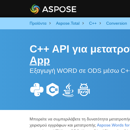
Προϊόντα
Aspose.Total
C++
Conversion
C++ API για μετατ
App
Εξαγωγή WORD σε ODS μέσω C++ 
Μπορείτε να συμπεριλάβετε τη δυνατότητα μετατροπή
χειρισμού εγγράφων και μετατροπής
Aspose.Words fo