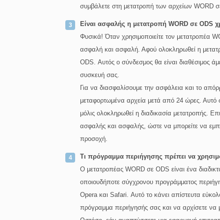
συμβάλετε στη μετατροπή των αρχείων WORD σε
Είναι ασφαλής η μετατροπή WORD σε ODS χρ
Φυσικά! Όταν χρησιμοποιείτε τον μετατροπέα WO
ασφαλή και ασφαλή. Αφού ολοκληρωθεί η μετατρ
ODS. Αυτός ο σύνδεσμος θα είναι διαθέσιμος άμε
συσκευή σας.
Για να διασφαλίσουμε την ασφάλεια και το από
μεταφορτωμένα αρχεία μετά από 24 ώρες. Αυτό σ
μόλις ολοκληρωθεί η διαδικασία μετατροπής. Επ
ασφαλής και ασφαλής, ώστε να μπορείτε να εμπισ
προσοχή.
Τι πρόγραμμα περιήγησης πρέπει να χρησι
Ο μετατροπέας WORD σε ODS είναι ένα διαδικτυ
οποιουδήποτε σύγχρονου προγράμματος περιήγη
Opera και Safari. Αυτό το κάνει απίστευτα εύκο
πρόγραμμα περιήγησής σας και να αρχίσετε να