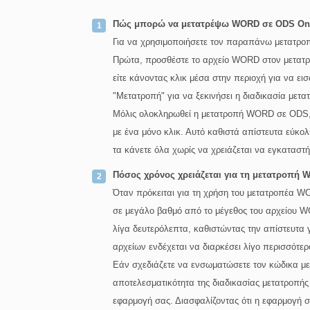
Πώς μπορώ να μετατρέψω WORD σε ODS Onl
Για να χρησιμοποιήσετε τον παραπάνω μετατρ
Πρώτα, προσθέστε το αρχείο WORD στον μετατρο
είτε κάνοντας κλικ μέσα στην περιοχή για να ει
"Μετατροπή" για να ξεκινήσει η διαδικασία μετα
Μόλις ολοκληρωθεί η μετατροπή WORD σε ODS, 
με ένα μόνο κλικ. Αυτό καθιστά απίστευτα εύκ
τα κάνετε όλα χωρίς να χρειάζεται να εγκαταστ
Πόσος χρόνος χρειάζεται για τη μετατροπή 
Όταν πρόκειται για τη χρήση του μετατροπέα WO
σε μεγάλο βαθμό από το μέγεθος του αρχείου W
λίγα δευτερόλεπτα, καθιστώντας την απίστευτα
αρχείων ενδέχεται να διαρκέσει λίγο περισσότερ
Εάν σχεδιάζετε να ενσωματώσετε τον κώδικα μ
αποτελεσματικότητα της διαδικασίας μετατροπής
εφαρμογή σας. Διασφαλίζοντας ότι η εφαρμογή σα