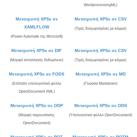
WordprocessingML)
Μετατροπή XPSs σε
Μετατροπή XPSs σε CSV
XAMLFLOW
(Τιμές διαχωρισμένες με κόμμα)
(Power Automate της Microsoft)
Μετατροπή XPSs σε DIF
Μετατροπή XPSs σε CSV
(Μορφή ανταλλαγής δεδομένων)
(Τιμές διαχωρισμένες με κόμμα)
Μετατροπή XPSs σε FODS
Μετατροπή XPSs σε MD
(Επίπεδο υπολογιστικό φύλλο
(Γλώσσα Markdown)
OpenDocument XML)
Μετατροπή XPSs σε ODP
Μετατροπή XPSs σε ODS
(Μορφή παρουσίασης
(Υπολογιστικό φύλλο OpenDocument)
OpenDocument)