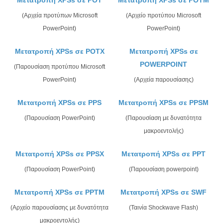
Μετατροπή XPSs σε POT
Μετατροπή XPSs σε POTM
(Αρχεία προτύπων Microsoft
(Αρχείο προτύπου Microsoft
PowerPoint)
PowerPoint)
Μετατροπή XPSs σε POTX
Μετατροπή XPSs σε
POWERPOINT
(Παρουσίαση προτύπου Microsoft
PowerPoint)
(Αρχεία παρουσίασης)
Μετατροπή XPSs σε PPS
Μετατροπή XPSs σε PPSM
(Παρουσίαση PowerPoint)
(Παρουσίαση με δυνατότητα
μακροεντολής)
Μετατροπή XPSs σε PPSX
Μετατροπή XPSs σε PPT
(Παρουσίαση PowerPoint)
(Παρουσίαση powerpoint)
Μετατροπή XPSs σε PPTM
Μετατροπή XPSs σε SWF
(Αρχείο παρουσίασης με δυνατότητα
(Ταινία Shockwave Flash)
μακροεντολής)