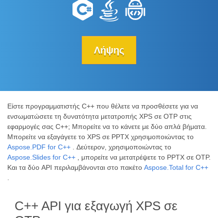
Λήψης
Είστε προγραμματιστής C++ που θέλετε να προσθέσετε για να
ενσωματώσετε τη δυνατότητα μετατροπής XPS σε OTP στις
εφαρμογές σας C++; Μπορείτε να το κάνετε με δύο απλά βήματα.
Μπορείτε να εξαγάγετε το XPS σε PPTX χρησιμοποιώντας το
Aspose.PDF for C++
. Δεύτερον, χρησιμοποιώντας το
Aspose.Slides for C++
, μπορείτε να μετατρέψετε το PPTX σε OTP.
Και τα δύο API περιλαμβάνονται στο πακέτο
Aspose.Total for C++
.
C++ API για εξαγωγή XPS σε