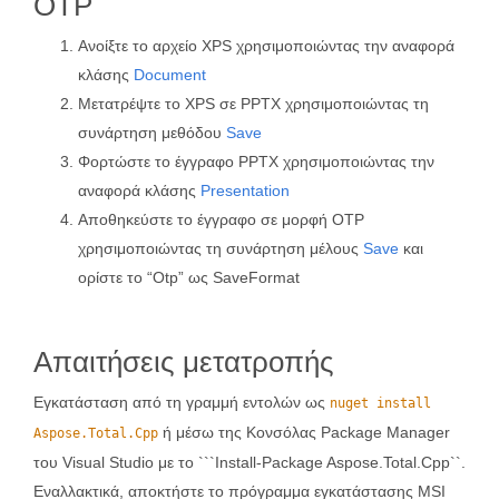
OTP
Ανοίξτε το αρχείο XPS χρησιμοποιώντας την αναφορά
κλάσης
Document
Μετατρέψτε το XPS σε PPTX χρησιμοποιώντας τη
συνάρτηση μεθόδου
Save
Φορτώστε το έγγραφο PPTX χρησιμοποιώντας την
αναφορά κλάσης
Presentation
Αποθηκεύστε το έγγραφο σε μορφή OTP
χρησιμοποιώντας τη συνάρτηση μέλους
Save
και
ορίστε το “Otp” ως SaveFormat
Απαιτήσεις μετατροπής
Εγκατάσταση από τη γραμμή εντολών ως
nuget install
ή μέσω της Κονσόλας Package Manager
Aspose.Total.Cpp
του Visual Studio με το ```Install-Package Aspose.Total.Cpp``.
Εναλλακτικά, αποκτήστε το πρόγραμμα εγκατάστασης MSI