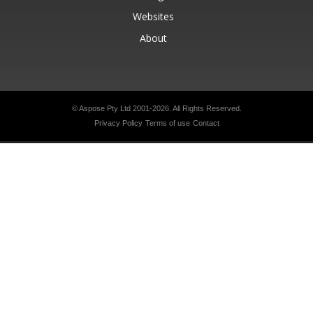
Websites
About
© Aspose Pty Ltd 2001-2026.
All Rights Reserved.
Privacy Policy
Terms of use
Contact