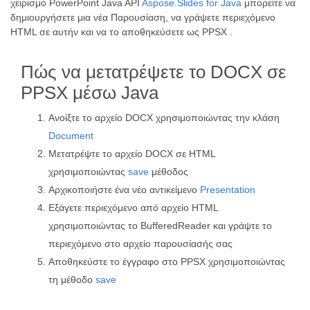
χειρισμό PowerPoint Java API
Aspose.Slides for Java
μπορείτε να
δημιουργήσετε μια νέα Παρουσίαση, να γράψετε περιεχόμενο
HTML σε αυτήν και να το αποθηκεύσετε ως PPSX .
Πώς να μετατρέψετε το DOCX σε
PPSX μέσω Java
Ανοίξτε το αρχείο DOCX χρησιμοποιώντας την κλάση
Document
Μετατρέψτε το αρχείο DOCX σε HTML
χρησιμοποιώντας
save
μέθοδος
Αρχικοποιήστε ένα νέο αντικείμενο
Presentation
Εξάγετε περιεχόμενο από αρχείο HTML
χρησιμοποιώντας το BufferedReader και γράψτε το
περιεχόμενο στο αρχείο παρουσίασής σας
Αποθηκεύστε το έγγραφο στο PPSX χρησιμοποιώντας
τη μέθοδο
save