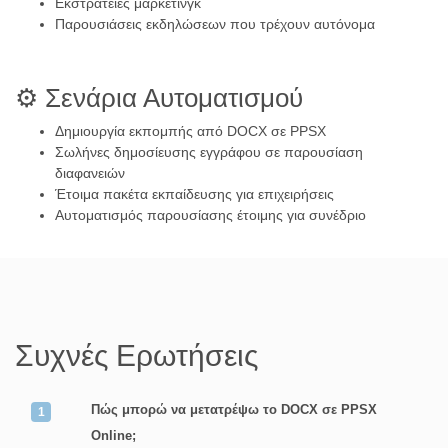
Εκστρατείες μάρκετινγκ
Παρουσιάσεις εκδηλώσεων που τρέχουν αυτόνομα
⚙️ Σενάρια Αυτοματισμού
Δημιουργία εκπομπής από DOCX σε PPSX
Σωλήνες δημοσίευσης εγγράφου σε παρουσίαση
διαφανειών
Έτοιμα πακέτα εκπαίδευσης για επιχειρήσεις
Αυτοματισμός παρουσίασης έτοιμης για συνέδριο
Συχνές Ερωτήσεις
Πώς μπορώ να μετατρέψω το DOCX σε PPSX
Online;