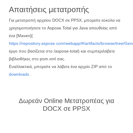
Απαιτήσεις μετατροπής
Για μετατροπή αρχείου DOCX σε PPSX, μπορείτε εύκολα να
χρησιμοποιήσετε το Aspose.Total για Java απευθείας από
ένα [Maven](
https://repository.aspose.com/webapp/#/artifacts/browse/tree/Ge
έργο που βασίζεται στο /aspose-total) και συμπεριλάβετε
βιβλιοθήκες στο pom.xml σας.
Εναλλακτικά, μπορείτε να λάβετε ένα αρχείο ZIP από το
downloads
.
Δωρεάν Online Μετατροπέας για
DOCX σε PPSX