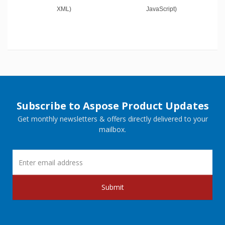
XML)
JavaScript)
Subscribe to Aspose Product Updates
Get monthly newsletters & offers directly delivered to your
mailbox.
Submit