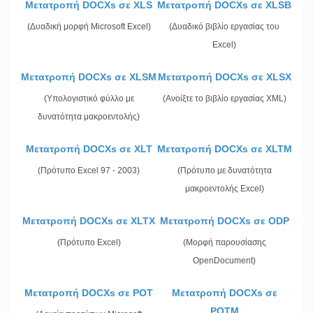
Μετατροπή DOCXs σε XLS
Μετατροπή DOCXs σε XLSB
(Δυαδική μορφή Microsoft Excel)
(Δυαδικό βιβλίο εργασίας του
Excel)
Μετατροπή DOCXs σε XLSM
Μετατροπή DOCXs σε XLSX
(Υπολογιστικό φύλλο με
(Ανοίξτε το βιβλίο εργασίας XML)
δυνατότητα μακροεντολής)
Μετατροπή DOCXs σε XLT
Μετατροπή DOCXs σε XLTM
(Πρότυπο Excel 97 - 2003)
(Πρότυπο με δυνατότητα
μακροεντολής Excel)
Μετατροπή DOCXs σε XLTX
Μετατροπή DOCXs σε ODP
(Πρότυπο Excel)
(Μορφή παρουσίασης
OpenDocument)
Μετατροπή DOCXs σε POT
Μετατροπή DOCXs σε
POTM