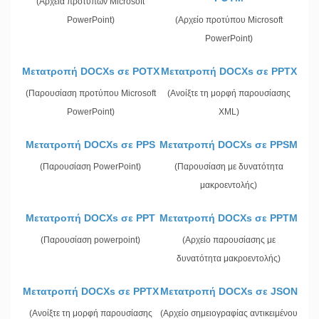
(Αρχεία προτύπων Microsoft
PowerPoint)
(Αρχείο προτύπου Microsoft
PowerPoint)
Μετατροπή DOCXs σε POTX
Μετατροπή DOCXs σε PPTX
(Παρουσίαση προτύπου Microsoft
(Ανοίξτε τη μορφή παρουσίασης
PowerPoint)
XML)
Μετατροπή DOCXs σε PPS
Μετατροπή DOCXs σε PPSM
(Παρουσίαση PowerPoint)
(Παρουσίαση με δυνατότητα
μακροεντολής)
Μετατροπή DOCXs σε PPT
Μετατροπή DOCXs σε PPTM
(Παρουσίαση powerpoint)
(Αρχείο παρουσίασης με
δυνατότητα μακροεντολής)
Μετατροπή DOCXs σε PPTX
Μετατροπή DOCXs σε JSON
(Ανοίξτε τη μορφή παρουσίασης
(Αρχείο σημειογραφίας αντικειμένου