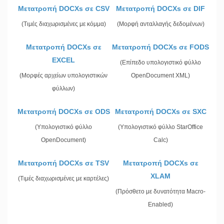
Μετατροπή DOCXs σε CSV
Μετατροπή DOCXs σε DIF
(Τιμές διαχωρισμένες με κόμμα)
(Μορφή ανταλλαγής δεδομένων)
Μετατροπή DOCXs σε
Μετατροπή DOCXs σε FODS
EXCEL
(Επίπεδο υπολογιστικό φύλλο
(Μορφές αρχείων υπολογιστικών
OpenDocument XML)
φύλλων)
Μετατροπή DOCXs σε ODS
Μετατροπή DOCXs σε SXC
(Υπολογιστικό φύλλο
(Υπολογιστικό φύλλο StarOffice
OpenDocument)
Calc)
Μετατροπή DOCXs σε TSV
Μετατροπή DOCXs σε
XLAM
(Τιμές διαχωρισμένες με καρτέλες)
(Πρόσθετο με δυνατότητα Macro-
Enabled)