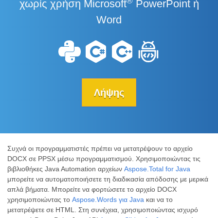
®
χωρίς χρήση Microsoft
PowerPoint ή
Word
Λήψης
Συχνά οι προγραμματιστές πρέπει να μετατρέψουν το αρχείο
DOCX σε PPSX μέσω προγραμματισμού. Χρησιμοποιώντας τις
βιβλιοθήκες Java Automation αρχείων
Aspose.Total for Java
μπορείτε να αυτοματοποιήσετε τη διαδικασία απόδοσης με μερικά
απλά βήματα. Μπορείτε να φορτώσετε το αρχείο DOCX
χρησιμοποιώντας το
Aspose.Words για Java
και να το
μετατρέψετε σε HTML. Στη συνέχεια, χρησιμοποιώντας ισχυρό