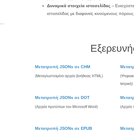
Δυναμικά στοιχεία ιστοσελίδας
– Ενισχύστε 
ιστοσελίδας με διαφανείς κινούμενους πόρους
```
Εξερευνή
Μετατροπή JSONs σε CHM
Μετατ
(Μεταγλωττισμένο αρχείο βοήθειας HTML)
(Ψηφιακή
Ιατρική)
Μετατροπή JSONs σε DOT
Μετατ
(Αρχεία προτύπων του Microsoft Word)
(Αρχείο
Μετατροπή JSONs σε EPUB
Μετατ