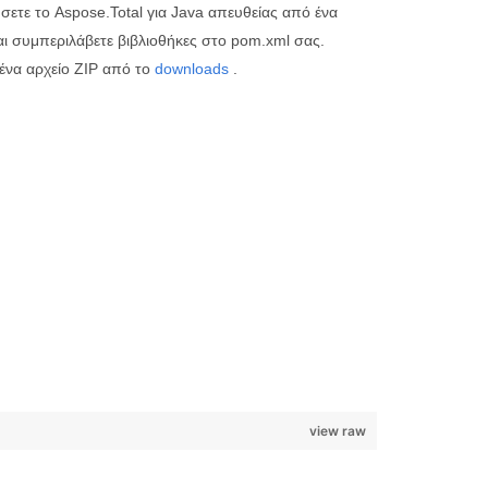
ετε το Aspose.Total για Java απευθείας από ένα
ι συμπεριλάβετε βιβλιοθήκες στο pom.xml σας.
 ένα αρχείο ZIP από το
downloads
.
view raw