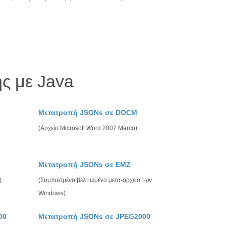
ς με Java
Μετατροπή JSONs σε DOCM
(Αρχείο Microsoft Word 2007 Marco)
Μετατροπή JSONs σε EMZ
)
(Συμπιεσμένο βελτιωμένο μετα-αρχείο των
Windows)
00
Μετατροπή JSONs σε JPEG2000