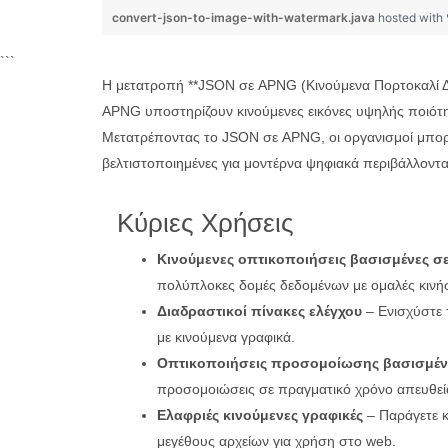
convert-json-to-image-with-watermark.java
hosted with
```
Η μετατροπή **JSON σε APNG (Κινούμενα Πορτοκαλί Δίκ
APNG υποστηρίζουν κινούμενες εικόνες υψηλής ποιότητα
Μετατρέποντας το JSON σε APNG, οι οργανισμοί μπορο
βελτιστοποιημένες για μοντέρνα ψηφιακά περιβάλλοντα
Κύριες Χρήσεις
Κινούμενες οπτικοποιήσεις βασισμένες σ
πολύπλοκες δομές δεδομένων με ομαλές κινήσ
Διαδραστικοί πίνακες ελέγχου
– Ενισχύστε 
με κινούμενα γραφικά.
Οπτικοποιήσεις προσομοίωσης βασισμέν
προσομοιώσεις σε πραγματικό χρόνο απευθεί
Ελαφριές κινούμενες γραφικές
– Παράγετε κ
μεγέθους αρχείων για χρήση στο web.