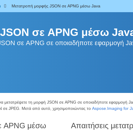
n
Μετατροπή μορφής JSON σε APNG μέσω Java
 JSON σε APNG μέσω Jav
ς JSON σε APNG σε οποιαδήποτε εφαρμογή Ja
 να μετατρέψετε τη μορφή JSON σε APNG σε οποιαδήποτε εφαρμογή Ja
ON σε JPEG. Μετά από αυτό, χρησιμοποιώντας το
Aspose.Imaging for J
ε APNG μέσω
Απαιτήσεις μετατ