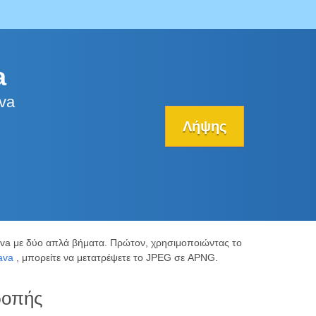
a
va
Λήψης
va με δύο απλά βήματα. Πρώτον, χρησιμοποιώντας το
ava
, μπορείτε να μετατρέψετε το JPEG σε APNG.
ροπής