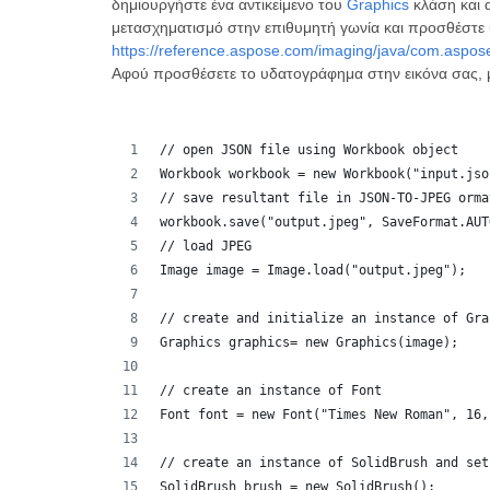
δημιουργήστε ένα αντικείμενο του
Graphics
κλάση και α
μετασχηματισμό στην επιθυμητή γωνία και προσθέστε 
https://reference.aspose.com/imaging/java/com.aspos
Αφού προσθέσετε το υδατογράφημα στην εικόνα σας,
// open JSON file using Workbook object
Workbook workbook = new Workbook("input.jso
// save resultant file in JSON-TO-JPEG orma
workbook.save("output.jpeg", SaveFormat.AUT
// load JPEG
Image image = Image.load("output.jpeg");
// create and initialize an instance of Gra
Graphics graphics= new Graphics(image);
// create an instance of Font
Font font = new Font("Times New Roman", 16,
// create an instance of SolidBrush and set
SolidBrush brush = new SolidBrush();