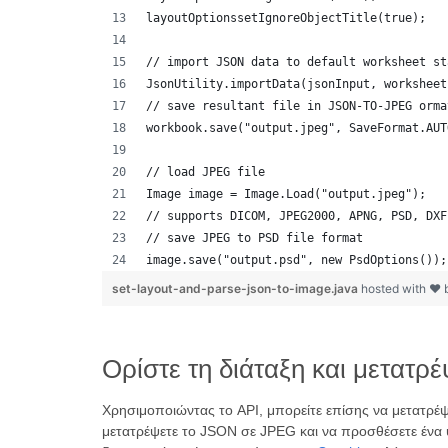
layoutOptionssetIgnoreObjectTitle(true);
// import JSON data to default worksheet st
JsonUtility.importData(jsonInput, worksheet
// save resultant file in JSON-TO-JPEG orma
workbook.save("output.jpeg", SaveFormat.AUT
// load JPEG file 
Image image = Image.Load("output.jpeg");
// supports DICOM, JPEG2000, APNG, PSD, DXF
// save JPEG to PSD file format
image.save("output.psd", new PsdOptions());
set-layout-and-parse-json-to-image.java
hosted with ❤
Ορίστε τη διάταξη και μετατ
Χρησιμοποιώντας το API, μπορείτε επίσης να μετατρ
μετατρέψετε το JSON σε JPEG και να προσθέσετε ένα