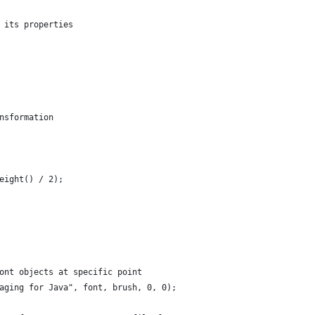
 its properties
nsformation
           
eight() / 2);             
ont objects at specific point
aging for Java", font, brush, 0, 0);