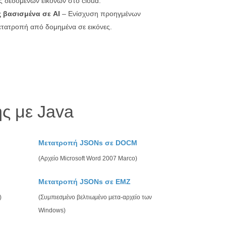
ς δεδομένων εικόνων στο cloud.
 βασισμένα σε AI
– Ενίσχυση προηγμένων
ετατροπή από δομημένα σε εικόνες.
ς με Java
Μετατροπή JSONs σε DOCM
(Αρχείο Microsoft Word 2007 Marco)
Μετατροπή JSONs σε EMZ
)
(Συμπιεσμένο βελτιωμένο μετα-αρχείο των
Windows)