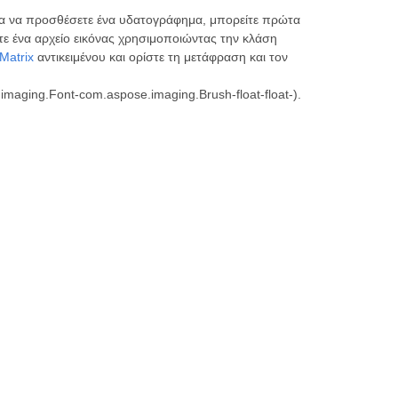
ια να προσθέσετε ένα υδατογράφημα, μπορείτε πρώτα
ε ένα αρχείο εικόνας χρησιμοποιώντας την κλάση
Matrix
αντικειμένου και ορίστε τη μετάφραση και τον
maging.Font-com.aspose.imaging.Brush-float-float-).