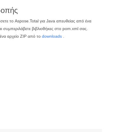
ροπής
ετε το Aspose.Total για Java απευθείας από ένα
ι συμπεριλάβετε βιβλιοθήκες στο pom.xml σας.
 ένα αρχείο ZIP από το
downloads
.