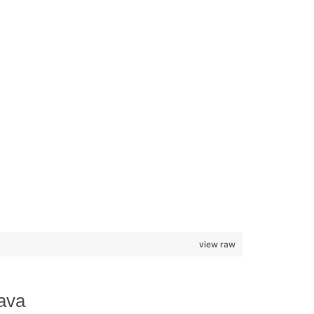
view raw
ava