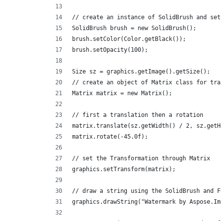
// create an instance of SolidBrush and set
SolidBrush brush = new SolidBrush();
brush.setColor(Color.getBlack());
brush.setOpacity(100);
Size sz = graphics.getImage().getSize();
// create an object of Matrix class for tra
Matrix matrix = new Matrix();
// first a translation then a rotation     
matrix.translate(sz.getWidth() / 2, sz.getH
matrix.rotate(-45.0f);
// set the Transformation through Matrix
graphics.setTransform(matrix);
// draw a string using the SolidBrush and F
graphics.drawString("Watermark by Aspose.Im