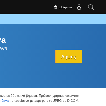
Ελληνικά
va
ava
Λήψης
Java με δύο απλά βήματα. Πρώτον, χρησιμοποιώντας
r Java
, μπορείτε να μετατρέψετε το JPEG σε DICOM.