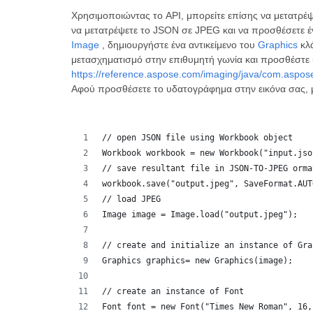
Χρησιμοποιώντας το API, μπορείτε επίσης να μετατρ
να μετατρέψετε το JSON σε JPEG και να προσθέσετε έ
Image
, δημιουργήστε ένα αντικείμενο του
Graphics
κλά
μετασχηματισμό στην επιθυμητή γωνία και προσθέστε 
https://reference.aspose.com/imaging/java/com.aspos
Αφού προσθέσετε το υδατογράφημα στην εικόνα σας,
// open JSON file using Workbook object
Workbook workbook = new Workbook("input.jso
// save resultant file in JSON-TO-JPEG orma
workbook.save("output.jpeg", SaveFormat.AUT
// load JPEG
Image image = Image.load("output.jpeg");
// create and initialize an instance of Gra
Graphics graphics= new Graphics(image);
// create an instance of Font
Font font = new Font("Times New Roman", 16,