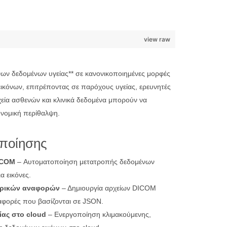
view raw
νων δεδομένων υγείας** σε κανονικοποιημένες μορφές
εικόνων, επιτρέποντας σε παρόχους υγείας, ερευνητές
εία ασθενών και κλινικά δεδομένα μπορούν να
ονομική περίθαλψη.
οποίησης
ICOM
– Αυτοματοποίηση μετατροπής δεδομένων
α εικόνες.
τρικών αναφορών
– Δημιουργία αρχείων DICOM
ναφορές που βασίζονται σε JSON.
ίας στο cloud
– Ενεργοποίηση κλιμακούμενης,