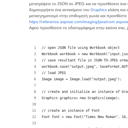
μετατρέψετε το JSON σε JPEG και να προσθέσετε ένα
δημιουργήστε ένα αντικείμενο του
Graphics
κλάση και α
μετασχηματισμό στην επιθυμητή γωνία και προσθέστε 
https://reference.aspose.com/imaging/java/com.aspos
Αφού προσθέσετε το υδατογράφημα στην εικόνα σας,
// open JSON file using Workbook object
Workbook workbook = new Workbook("input.jso
// save resultant file in JSON-TO-JPEG orma
workbook.save("output.jpeg", SaveFormat.AUT
// load JPEG
Image image = Image.load("output.jpeg");
// create and initialize an instance of Gra
Graphics graphics= new Graphics(image);
// create an instance of Font
Font font = new Font("Times New Roman", 16,