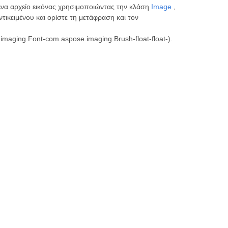
να αρχείο εικόνας χρησιμοποιώντας την κλάση
Image
,
τικειμένου και ορίστε τη μετάφραση και τον
maging.Font-com.aspose.imaging.Brush-float-float-).