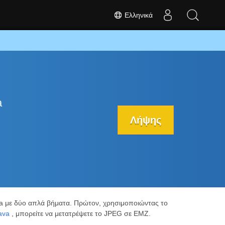
Ελληνικά
a
Λήψης
a με δύο απλά βήματα. Πρώτον, χρησιμοποιώντας το
ava
, μπορείτε να μετατρέψετε το JPEG σε EMZ.