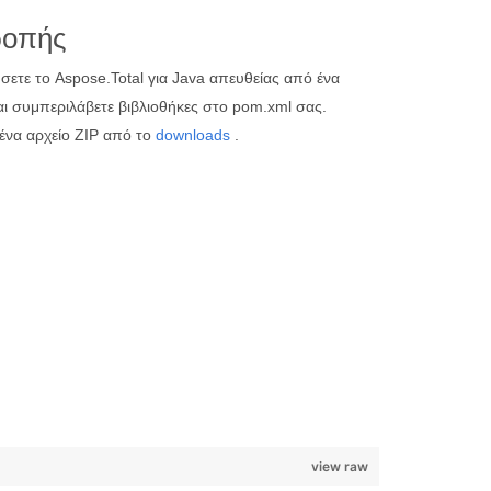
ροπής
ετε το Aspose.Total για Java απευθείας από ένα
ι συμπεριλάβετε βιβλιοθήκες στο pom.xml σας.
 ένα αρχείο ZIP από το
downloads
.
view raw