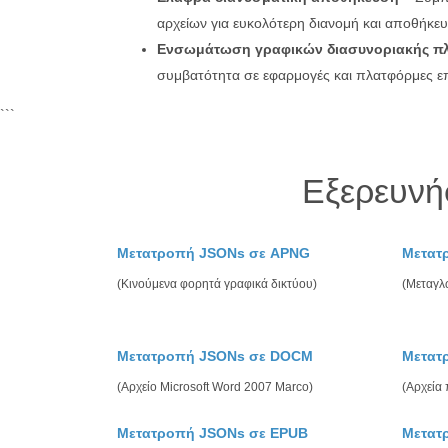
αρχείων για ευκολότερη διανομή και αποθήκε
Ενσωμάτωση γραφικών διασυνοριακής π
συμβατότητα σε εφαρμογές και πλατφόρμες επ
```
Εξερευνή
Μετατροπή JSONs σε APNG
Μετατ
(Κινούμενα φορητά γραφικά δικτύου)
(Μεταγλ
Μετατροπή JSONs σε DOCM
Μετατ
(Αρχείο Microsoft Word 2007 Marco)
(Αρχεία
Μετατροπή JSONs σε EPUB
Μετατ