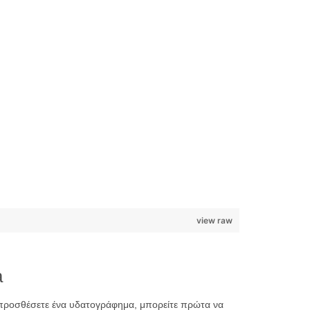
view raw
a
 προσθέσετε ένα υδατογράφημα, μπορείτε πρώτα να