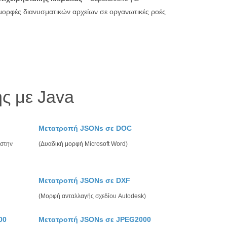
 μορφές διανυσματικών αρχείων σε οργανωτικές ροές
ς με Java
Μετατροπή JSONs σε DOC
 στην
(Δυαδική μορφή Microsoft Word)
Μετατροπή JSONs σε DXF
(Μορφή ανταλλαγής σχεδίου Autodesk)
00
Μετατροπή JSONs σε JPEG2000