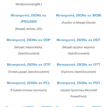
WordprocessingML)
Μετατροπή JSONs σε
Μετατροπή JSONs σε MOBI
JPEG2000
(Ανοίξτε τη Μορφή Ebook)
(Μορφή εικόνας J2K)
Μετατροπή JSONs σε ODP
Μετατροπή JSONs σε ODT
(Μορφή παρουσίασης
(Μορφή αρχείου κειμένου
OpenDocument)
OpenDocument)
Μετατροπή JSONs σε OTP
Μετατροπή JSONs σε OTT
(Τυπική μορφή OpenDocument)
(Πρότυπο OpenDocument)
Μετατροπή JSONs σε PCL
Μετατροπή JSONs σε POT
(Γλώσσα εντολών εκτυπωτή)
(Αρχεία προτύπων Microsoft
PowerPoint)