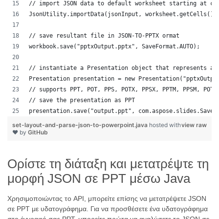
// import JSON data to default worksheet starting at ce
JsonUtility.importData(jsonInput, worksheet.getCells(),
// save resultant file in JSON-TO-PPTX ormat
workbook.save("pptxOutput.pptx", SaveFormat.AUTO);
// instantiate a Presentation object that represents a 
Presentation presentation = new Presentation("pptxOutpu
// supports PPT, POT, PPS, POTX, PPSX, PPTM, PPSM, POTM
// save the presentation as PPT
presentation.save("output.ppt", com.aspose.slides.SaveF
set-layout-and-parse-json-to-powerpoint.java
hosted with
view raw
❤ by
GitHub
Ορίστε τη διάταξη και μετατρέψτε τη
μορφή JSON σε PPT μέσω Java
Χρησιμοποιώντας το API, μπορείτε επίσης να μετατρέψετε JSON
σε PPT με υδατογράφημα. Για να προσθέσετε ένα υδατογράφημα