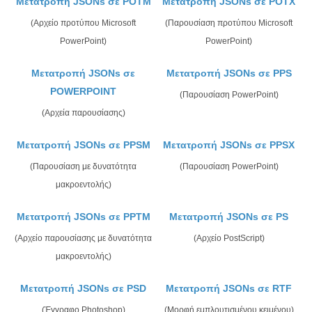
Μετατροπή JSONs σε POTM
Μετατροπή JSONs σε POTX
(Αρχείο προτύπου Microsoft
(Παρουσίαση προτύπου Microsoft
PowerPoint)
PowerPoint)
Μετατροπή JSONs σε
Μετατροπή JSONs σε PPS
POWERPOINT
(Παρουσίαση PowerPoint)
(Αρχεία παρουσίασης)
Μετατροπή JSONs σε PPSM
Μετατροπή JSONs σε PPSX
(Παρουσίαση με δυνατότητα
(Παρουσίαση PowerPoint)
μακροεντολής)
Μετατροπή JSONs σε PPTM
Μετατροπή JSONs σε PS
(Αρχείο παρουσίασης με δυνατότητα
(Αρχείο PostScript)
μακροεντολής)
Μετατροπή JSONs σε PSD
Μετατροπή JSONs σε RTF
(Έγγραφο Photoshop)
(Μορφή εμπλουτισμένου κειμένου)