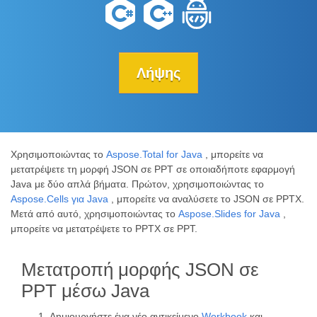
Λήψης
Χρησιμοποιώντας το
Aspose.Total for Java
, μπορείτε να
μετατρέψετε τη μορφή JSON σε PPT σε οποιαδήποτε εφαρμογή
Java με δύο απλά βήματα. Πρώτον, χρησιμοποιώντας το
Aspose.Cells για Java
, μπορείτε να αναλύσετε το JSON σε PPTX.
Μετά από αυτό, χρησιμοποιώντας το
Aspose.Slides for Java
,
μπορείτε να μετατρέψετε το PPTX σε PPT.
Μετατροπή μορφής JSON σε
PPT μέσω Java
Δημιουργήστε ένα νέο αντικείμενο
Workbook
και