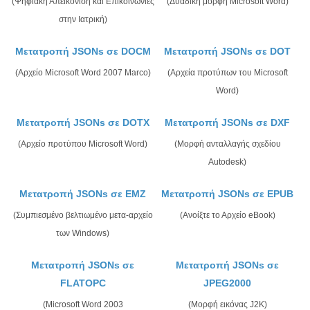
(Ψηφιακή Απεικόνιση και Επικοινωνίες
(Δυαδική μορφή Microsoft Word)
στην Ιατρική)
Μετατροπή JSONs σε DOCM
Μετατροπή JSONs σε DOT
(Αρχείο Microsoft Word 2007 Marco)
(Αρχεία προτύπων του Microsoft
Word)
Μετατροπή JSONs σε DOTX
Μετατροπή JSONs σε DXF
(Αρχείο προτύπου Microsoft Word)
(Μορφή ανταλλαγής σχεδίου
Autodesk)
Μετατροπή JSONs σε EMZ
Μετατροπή JSONs σε EPUB
(Συμπιεσμένο βελτιωμένο μετα-αρχείο
(Ανοίξτε το Αρχείο eBook)
των Windows)
Μετατροπή JSONs σε
Μετατροπή JSONs σε
FLATOPC
JPEG2000
(Microsoft Word 2003
(Μορφή εικόνας J2K)