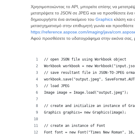
Χρησιμοποιώντας το API, μπορείτε επίσης να μετατρ
μετατρέψετε το JSON σε JPEG και να προσθέσετε ένα
δημιουργήστε ένα αντικείμενο του
Graphics
κλάση και α
μετασχηματισμό στην επιθυμητή γωνία και προσθέστε 
https://reference.aspose.com/imaging/java/com.aspos
Αφού προσθέσετε το υδατογράφημα στην εικόνα σας,
// open JSON file using Workbook object
Workbook workbook = new Workbook("input.jso
// save resultant file in JSON-TO-JPEG orma
workbook.save("output.jpeg", SaveFormat.AUT
// load JPEG
Image image = Image.load("output.jpeg");
// create and initialize an instance of Gra
Graphics graphics= new Graphics(image);
// create an instance of Font
Font font = new Font("Times New Roman", 16,