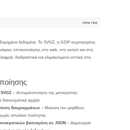
view raw
ό δομημένα δεδομένα. Το SVGZ, η GZIP-συμπιεσμένη
νάγκες οπτικοποίησης στο web, στο κινητό και στις
φριά, διαδραστικά και κλιμακούμενα οπτικά στις
οποίησης
 SVGZ
– Αυτοματοποίηση της μετατροπής
 διανυσματικά αρχεία.
πίεση διαγραμμάτων
– Μείωση του μεγέθους
χωρίς απώλεια ποιότητας.
ιανυσματικών βασισμένη σε JSON
– Δημιουργία