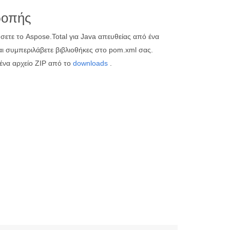
ροπής
ετε το Aspose.Total για Java απευθείας από ένα
ι συμπεριλάβετε βιβλιοθήκες στο pom.xml σας.
 ένα αρχείο ZIP από το
downloads
.