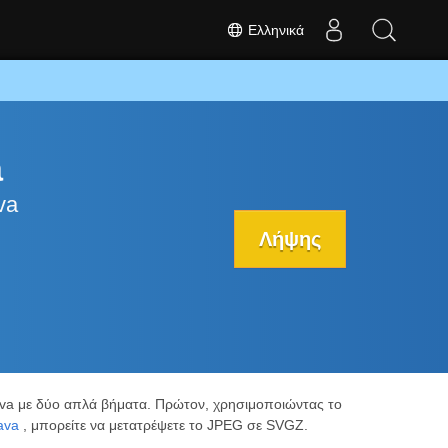
Ελληνικά
a
va
Λήψης
va με δύο απλά βήματα. Πρώτον, χρησιμοποιώντας το
ava
, μπορείτε να μετατρέψετε το JPEG σε SVGZ.