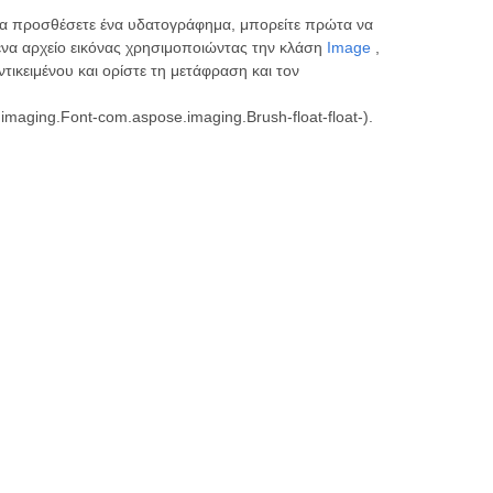
να προσθέσετε ένα υδατογράφημα, μπορείτε πρώτα να
να αρχείο εικόνας χρησιμοποιώντας την κλάση
Image
,
τικειμένου και ορίστε τη μετάφραση και τον
maging.Font-com.aspose.imaging.Brush-float-float-).