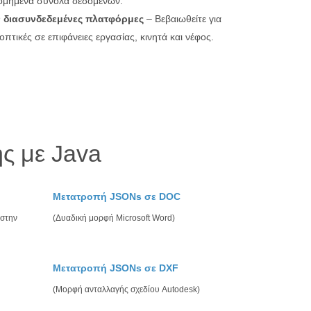
ομημένα σύνολα δεδομένων.
 διασυνδεδεμένες πλατφόρμες
– Βεβαιωθείτε για
οπτικές σε επιφάνειες εργασίας, κινητά και νέφος.
ς με Java
Μετατροπή JSONs σε DOC
 στην
(Δυαδική μορφή Microsoft Word)
Μετατροπή JSONs σε DXF
(Μορφή ανταλλαγής σχεδίου Autodesk)