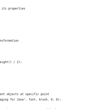
 its properties
nsformation
           
eight() / 2);             
ont objects at specific point
aging for Java", font, brush, 0, 0);