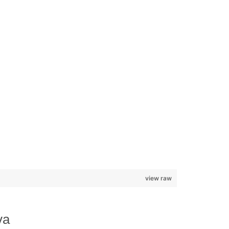
view raw
va