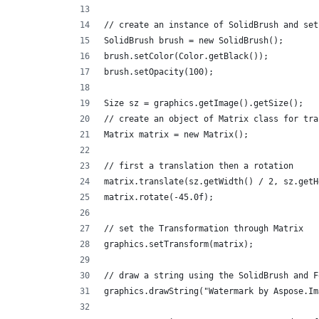
// create an instance of SolidBrush and set
SolidBrush brush = new SolidBrush();
brush.setColor(Color.getBlack());
brush.setOpacity(100);
Size sz = graphics.getImage().getSize();
// create an object of Matrix class for tra
Matrix matrix = new Matrix();
// first a translation then a rotation     
matrix.translate(sz.getWidth() / 2, sz.getH
matrix.rotate(-45.0f);
// set the Transformation through Matrix
graphics.setTransform(matrix);
// draw a string using the SolidBrush and F
graphics.drawString("Watermark by Aspose.Im