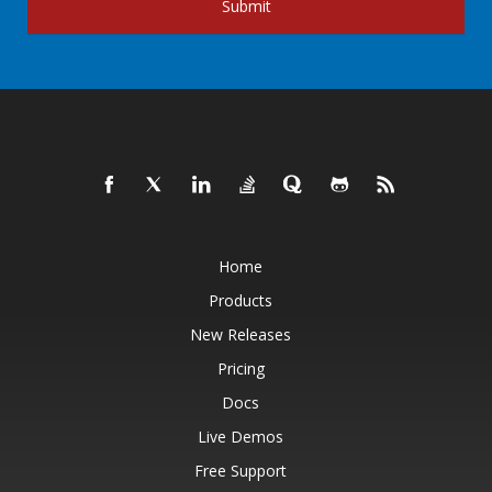
Submit
Home
Products
New Releases
Pricing
Docs
Live Demos
Free Support