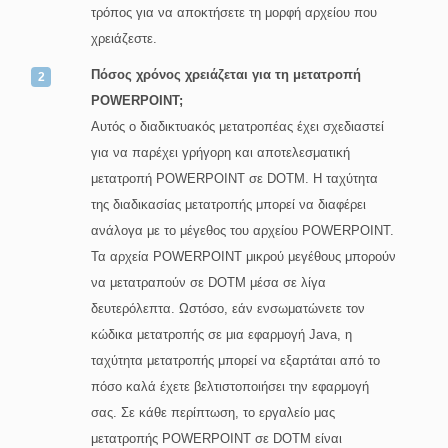
τρόπος για να αποκτήσετε τη μορφή αρχείου που
χρειάζεστε.
Πόσος χρόνος χρειάζεται για τη μετατροπή
POWERPOINT;
Αυτός ο διαδικτυακός μετατροπέας έχει σχεδιαστεί
για να παρέχει γρήγορη και αποτελεσματική
μετατροπή POWERPOINT σε DOTM. Η ταχύτητα
της διαδικασίας μετατροπής μπορεί να διαφέρει
ανάλογα με το μέγεθος του αρχείου POWERPOINT.
Τα αρχεία POWERPOINT μικρού μεγέθους μπορούν
να μετατραπούν σε DOTM μέσα σε λίγα
δευτερόλεπτα. Ωστόσο, εάν ενσωματώνετε τον
κώδικα μετατροπής σε μια εφαρμογή Java, η
ταχύτητα μετατροπής μπορεί να εξαρτάται από το
πόσο καλά έχετε βελτιστοποιήσει την εφαρμογή
σας. Σε κάθε περίπτωση, το εργαλείο μας
μετατροπής POWERPOINT σε DOTM είναι