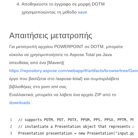
Αποθηκεύστε το έγγραφο σε μορφή DOTM
χρησιμοποιώντας τη μέθοδο
save
Απαιτήσεις μετατροπής
Για μετατροπή αρχείου POWERPOINT σε DOTM, μπορείτε
εύκολα να χρησιμοποιήσετε το Aspose.Total για Java
απευθείας από ένα [Maven](
https://repository.aspose.com/webapp/#/artifacts/browse/tree/Ge
έργο που βασίζεται στο /aspose-total) και συμπεριλάβετε
βιβλιοθήκες στο pom.xml σας.
Εναλλακτικά, μπορείτε να λάβετε ένα αρχείο ZIP από το
downloads
.
// supports POTM, POT, POTX, PPSM, PPS, PPSX, PPTM, PPT
// instantiate a Presentation object that represents a 
Presentation presentation = new Presentation("input.ppt