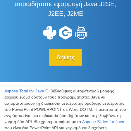
οποιαδήποτε εφαρμογή Java J2SE,
J2EE, J2ME
Λήψης
Aspose.Total for Java
Οι βιβλιοθήκες αυτοματισμού μορφής
αρχείου εξουσιοδοτούν τους προγραμματιστές Java να
αυτοματοποιούν τη διαδικασία μετατροπής ομαδικής μετατροπής
του PowerPoint POWERPOINT σε Word DOTM. Η μετατροπή του
εγγράφου είναι μια διαδικασία δύο βημάτων και περιλαμβάνει τη
χρήση δύο API. Θα χρησιμοποιήσουμε το
Aspose.Slides for Java
που είναι ένα PowerPoint API για χειρισμό και διαχείριση