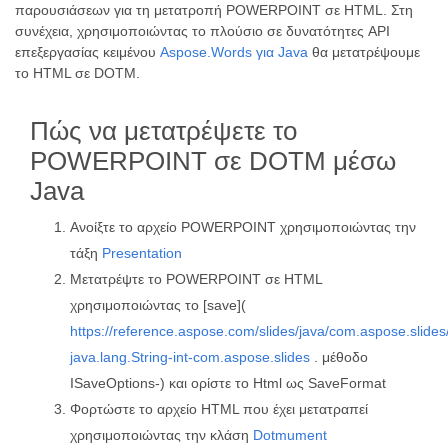
παρουσιάσεων για τη μετατροπή POWERPOINT σε HTML. Στη
συνέχεια, χρησιμοποιώντας το πλούσιο σε δυνατότητες API
επεξεργασίας κειμένου
Aspose.Words για Java
θα μετατρέψουμε
το HTML σε DOTM.
Πώς να μετατρέψετε το
POWERPOINT σε DOTM μέσω
Java
Ανοίξτε το αρχείο POWERPOINT χρησιμοποιώντας την
τάξη
Presentation
Μετατρέψτε το POWERPOINT σε HTML
χρησιμοποιώντας το [save](
https://reference.aspose.com/slides/java/com.aspose.slide
java.lang.String-int-com.aspose.slides
. μέθοδο
ISaveOptions-) και ορίστε το Html ως SaveFormat
Φορτώστε το αρχείο HTML που έχει μετατραπεί
χρησιμοποιώντας την κλάση
Dotmument