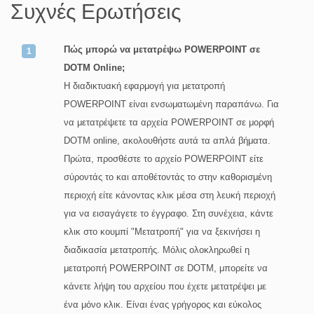
Συχνές Ερωτήσεις
Πώς μπορώ να μετατρέψω POWERPOINT σε
DOTM Online;
Η διαδικτυακή εφαρμογή για μετατροπή
POWERPOINT είναι ενσωματωμένη παραπάνω. Για
να μετατρέψετε τα αρχεία POWERPOINT σε μορφή
DOTM online, ακολουθήστε αυτά τα απλά βήματα.
Πρώτα, προσθέστε το αρχείο POWERPOINT είτε
σύροντάς το και αποθέτοντάς το στην καθορισμένη
περιοχή είτε κάνοντας κλικ μέσα στη λευκή περιοχή
για να εισαγάγετε το έγγραφο. Στη συνέχεια, κάντε
κλικ στο κουμπί "Μετατροπή" για να ξεκινήσει η
διαδικασία μετατροπής. Μόλις ολοκληρωθεί η
μετατροπή POWERPOINT σε DOTM, μπορείτε να
κάνετε λήψη του αρχείου που έχετε μετατρέψει με
ένα μόνο κλικ. Είναι ένας γρήγορος και εύκολος