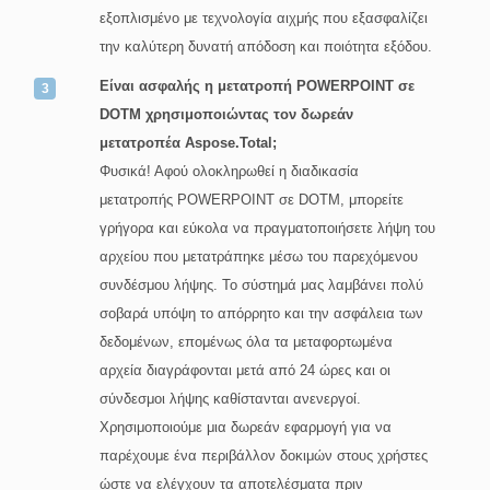
εξοπλισμένο με τεχνολογία αιχμής που εξασφαλίζει
την καλύτερη δυνατή απόδοση και ποιότητα εξόδου.
Είναι ασφαλής η μετατροπή POWERPOINT σε
DOTM χρησιμοποιώντας τον δωρεάν
μετατροπέα Aspose.Total;
Φυσικά! Αφού ολοκληρωθεί η διαδικασία
μετατροπής POWERPOINT σε DOTM, μπορείτε
γρήγορα και εύκολα να πραγματοποιήσετε λήψη του
αρχείου που μετατράπηκε μέσω του παρεχόμενου
συνδέσμου λήψης. Το σύστημά μας λαμβάνει πολύ
σοβαρά υπόψη το απόρρητο και την ασφάλεια των
δεδομένων, επομένως όλα τα μεταφορτωμένα
αρχεία διαγράφονται μετά από 24 ώρες και οι
σύνδεσμοι λήψης καθίστανται ανενεργοί.
Χρησιμοποιούμε μια δωρεάν εφαρμογή για να
παρέχουμε ένα περιβάλλον δοκιμών στους χρήστες
ώστε να ελέγχουν τα αποτελέσματα πριν