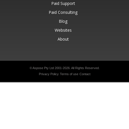
Paid Support
Paid Consulting
Blog
Websites
About
© Aspose Pty Ltd 2001-2026.
All Rights Reserved.
Privacy Policy
Terms of use
Contact