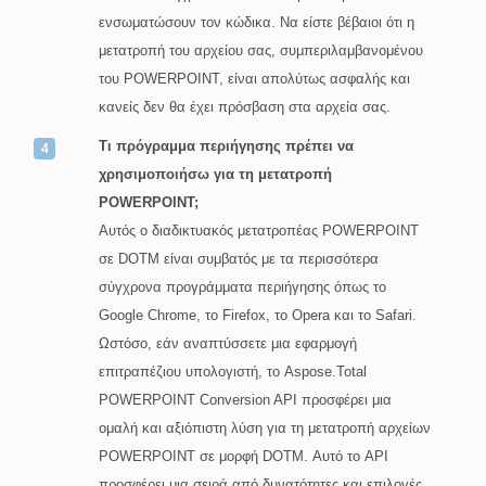
ενσωματώσουν τον κώδικα. Να είστε βέβαιοι ότι η
μετατροπή του αρχείου σας, συμπεριλαμβανομένου
του POWERPOINT, είναι απολύτως ασφαλής και
κανείς δεν θα έχει πρόσβαση στα αρχεία σας.
Τι πρόγραμμα περιήγησης πρέπει να
χρησιμοποιήσω για τη μετατροπή
POWERPOINT;
Αυτός ο διαδικτυακός μετατροπέας POWERPOINT
σε DOTM είναι συμβατός με τα περισσότερα
σύγχρονα προγράμματα περιήγησης όπως το
Google Chrome, το Firefox, το Opera και το Safari.
Ωστόσο, εάν αναπτύσσετε μια εφαρμογή
επιτραπέζιου υπολογιστή, το Aspose.Total
POWERPOINT Conversion API προσφέρει μια
ομαλή και αξιόπιστη λύση για τη μετατροπή αρχείων
POWERPOINT σε μορφή DOTM. Αυτό το API
προσφέρει μια σειρά από δυνατότητες και επιλογές