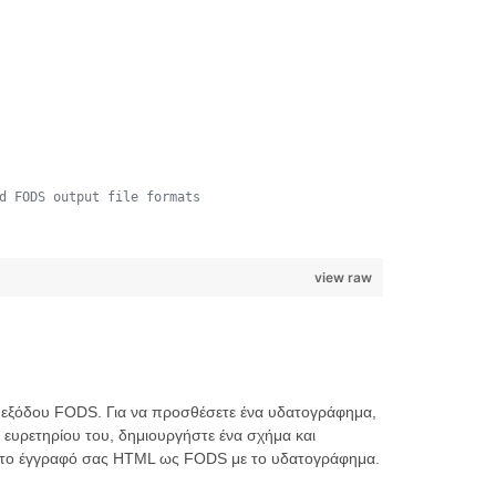
d FODS output file formats
view raw
εξόδου FODS. Για να προσθέσετε ένα υδατογράφημα,
υ ευρετηρίου του, δημιουργήστε ένα σχήμα και
ετε το έγγραφό σας HTML ως FODS με το υδατογράφημα.