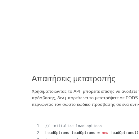
Απαιτήσεις μετατροπής
Χρησιμοποιώντας το API, μπορείτε επίσης να ανοίξε
πρόσβασης, δεν μπορείτε να το μετατρέψετε σε FODS 
περνώντας τον σωστό κωδικό πρόσβασης σε ένα αντικ
// initialize load options
LoadOptions
loadOptions
 = 
new
LoadOptions
()