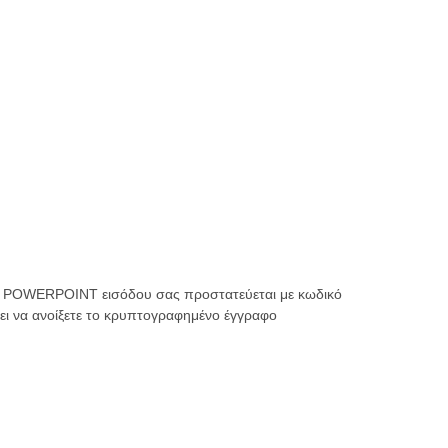
αφο POWERPOINT εισόδου σας προστατεύεται με κωδικό
ει να ανοίξετε το κρυπτογραφημένο έγγραφο