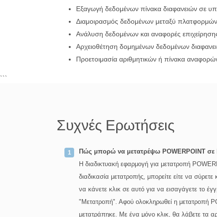
Εξαγωγή δεδομένων πίνακα διαφανειών σε υπ
Διαμοιρασμός δεδομένων μεταξύ πλατφορμών
Ανάλυση δεδομένων και αναφορές επιχείρηση
Αρχειοθέτηση δομημένων δεδομένων διαφανε
Προετοιμασία αριθμητικών ή πίνακα αναφορώ
```
Συχνές Ερωτήσεις
Πώς μπορώ να μετατρέψω POWERPOINT σε 
Η διαδικτυακή εφαρμογή για μετατροπή POWER
διαδικασία μετατροπής, μπορείτε είτε να σύρετ
να κάνετε κλικ σε αυτό για να εισαγάγετε το έγ
"Μετατροπή". Αφού ολοκληρωθεί η μετατροπή 
μετατράπηκε. Με ένα μόνο κλικ, θα λάβετε τα 