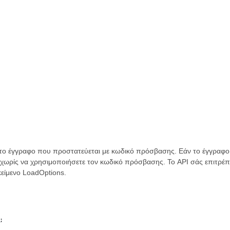
τε το έγγραφο που προστατεύεται με κωδικό πρόσβασης. Εάν το έγγρ
χωρίς να χρησιμοποιήσετε τον κωδικό πρόσβασης. Το API σάς επιτρέπ
είμενο LoadOptions.
;