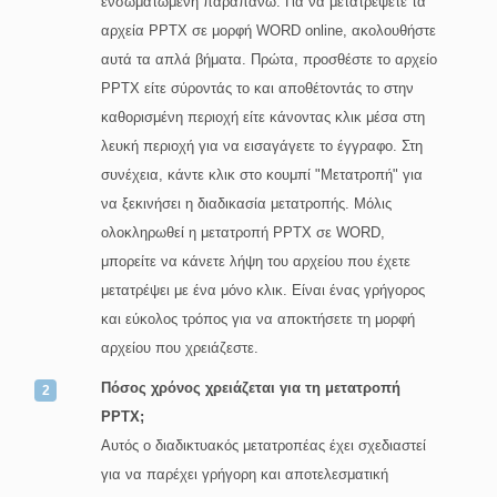
ενσωματωμένη παραπάνω. Για να μετατρέψετε τα
αρχεία PPTX σε μορφή WORD online, ακολουθήστε
αυτά τα απλά βήματα. Πρώτα, προσθέστε το αρχείο
PPTX είτε σύροντάς το και αποθέτοντάς το στην
καθορισμένη περιοχή είτε κάνοντας κλικ μέσα στη
λευκή περιοχή για να εισαγάγετε το έγγραφο. Στη
συνέχεια, κάντε κλικ στο κουμπί "Μετατροπή" για
να ξεκινήσει η διαδικασία μετατροπής. Μόλις
ολοκληρωθεί η μετατροπή PPTX σε WORD,
μπορείτε να κάνετε λήψη του αρχείου που έχετε
μετατρέψει με ένα μόνο κλικ. Είναι ένας γρήγορος
και εύκολος τρόπος για να αποκτήσετε τη μορφή
αρχείου που χρειάζεστε.
Πόσος χρόνος χρειάζεται για τη μετατροπή
PPTX;
Αυτός ο διαδικτυακός μετατροπέας έχει σχεδιαστεί
για να παρέχει γρήγορη και αποτελεσματική