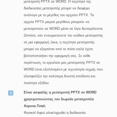
μετατροπή PPTX σε WORD. Η ταχύτητα της
διαδικασίας μετατροπής μπορεί να διαφέρει
ανάλογα με το μέγεθος του αρχείου PPTX. Τα
αρχεία PPTX μικρού μεγέθους μπορούν να
μετατραπούν σε WORD μέσα σε λίγα δευτερόλεπτα.
Ωστόσο, εάν ενσωματώνετε τον κώδικα μετατροπής
σε μια εφαρμογή Java, η ταχύτητα μετατροπής
μπορεί να εξαρτάται από το πόσο καλά έχετε
βελτιστοποιήσει την εφαρμογή σας. Σε κάθε
περίπτωση, το εργαλείο μας μετατροπής PPTX σε
WORD είναι εξοπλισμένο με τεχνολογία αιχμής που
εξασφαλίζει την καλύτερη δυνατή απόδοση και
ποιότητα εξόδου.
Είναι ασφαλής η μετατροπή PPTX σε WORD
χρησιμοποιώντας τον δωρεάν μετατροπέα
Aspose.Total;
Φυσικά! Αφού ολοκληρωθεί η διαδικασία