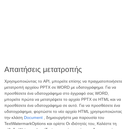
Απαιτήσεις μετατροπής
Χρησιμοποιώντας το API, μπορείτε επίσης να πραγματοποιήσετε
μετατροπή αρχείου PPTX σε WORD με υδατογράφημα. Για να
προσθέσετε ένα υδατογράφημα στο έγγραφό σας WORD,
μπορείτε πρώτα να μετατρέψετε το αρχείο PPTX σε HTML και να
προσθέσετε ένα υδατογράφημα σε αυτό. Για να προσθέσετε ένα
υδατογράφημα, φορτώστε το νέο αρχείο HTML χρησιμοποιώντας
την κλάση
Document
, δημιουργήστε μια παρουσία του
TextWatermarkOptions και ορίστε Οι ιδιότητές του, Καλέστε τη