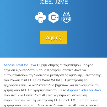
J2EE, J2ME
Λήψης
Aspose.Total for Java
Οι βιβλιοθήκες αυτοματισμού μορφής
αρχείου εξουσιοδοτούν τους προγραμματιστές Java να
αυτοματοποιούν τη διαδικασία μετατροπής ομαδικής μετατροπής
του PowerPoint PPTX σε Word WORD. Η μετατροπή του
εγγράφου είναι μια διαδικασία δύο βημάτων και περιλαμβάνει τη
χρήση δύο API. Θα χρησιμοποιήσουμε το
Aspose.Slides for Java
που είναι ένα PowerPoint API για χειρισμό και διαχείριση
παρουσιάσεων για τη μετατροπή PPTX σε HTML. Στη συνέχεια,
χρησιμοποιώντας το πλούσιο σε δυνατότητες API επεξεργασίας