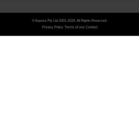
© Aspose Pty Ltd 2001-2026.
All Rights Reserved.
Privacy Policy
Terms of use
Contact