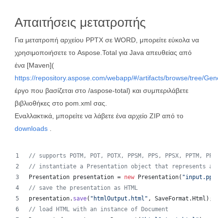
Απαιτήσεις μετατροπής
Για μετατροπή αρχείου PPTX σε WORD, μπορείτε εύκολα να
χρησιμοποιήσετε το Aspose.Total για Java απευθείας από
ένα [Maven](
https://repository.aspose.com/webapp/#/artifacts/browse/tree/Ge
έργο που βασίζεται στο /aspose-total) και συμπεριλάβετε
βιβλιοθήκες στο pom.xml σας.
Εναλλακτικά, μπορείτε να λάβετε ένα αρχείο ZIP από το
downloads
.
// supports POTM, POT, POTX, PPSM, PPS, PPSX, PPTM, PPT
// instantiate a Presentation object that represents a 
Presentation
presentation
 = 
new
Presentation
(
"input.ppt
// save the presentation as HTML
presentation
.
save
(
"htmlOutput.html"
, 
SaveFormat
.
Html
);
// load HTML with an instance of Document