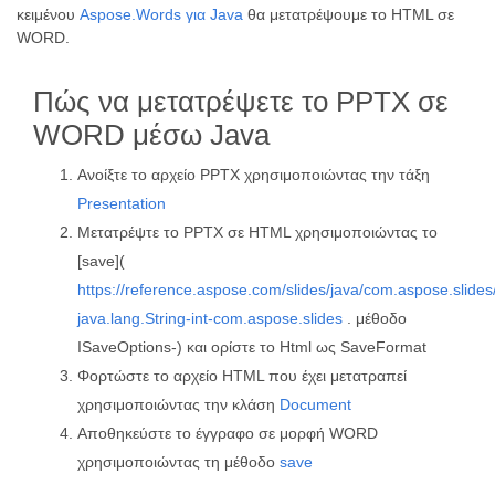
κειμένου
Aspose.Words για Java
θα μετατρέψουμε το HTML σε
WORD.
Πώς να μετατρέψετε το PPTX σε
WORD μέσω Java
Ανοίξτε το αρχείο PPTX χρησιμοποιώντας την τάξη
Presentation
Μετατρέψτε το PPTX σε HTML χρησιμοποιώντας το
[save](
https://reference.aspose.com/slides/java/com.aspose.slide
java.lang.String-int-com.aspose.slides
. μέθοδο
ISaveOptions-) και ορίστε το Html ως SaveFormat
Φορτώστε το αρχείο HTML που έχει μετατραπεί
χρησιμοποιώντας την κλάση
Document
Αποθηκεύστε το έγγραφο σε μορφή WORD
χρησιμοποιώντας τη μέθοδο
save