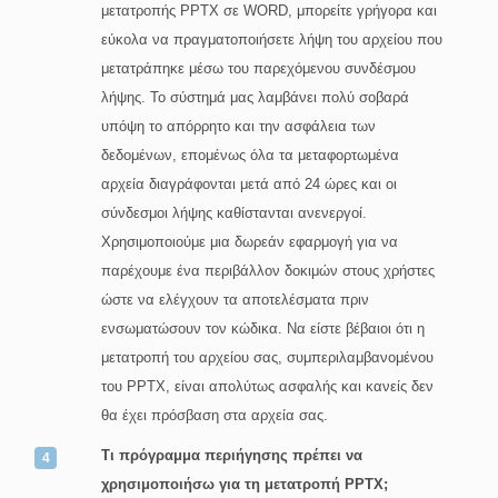
μετατροπής PPTX σε WORD, μπορείτε γρήγορα και
εύκολα να πραγματοποιήσετε λήψη του αρχείου που
μετατράπηκε μέσω του παρεχόμενου συνδέσμου
λήψης. Το σύστημά μας λαμβάνει πολύ σοβαρά
υπόψη το απόρρητο και την ασφάλεια των
δεδομένων, επομένως όλα τα μεταφορτωμένα
αρχεία διαγράφονται μετά από 24 ώρες και οι
σύνδεσμοι λήψης καθίστανται ανενεργοί.
Χρησιμοποιούμε μια δωρεάν εφαρμογή για να
παρέχουμε ένα περιβάλλον δοκιμών στους χρήστες
ώστε να ελέγχουν τα αποτελέσματα πριν
ενσωματώσουν τον κώδικα. Να είστε βέβαιοι ότι η
μετατροπή του αρχείου σας, συμπεριλαμβανομένου
του PPTX, είναι απολύτως ασφαλής και κανείς δεν
θα έχει πρόσβαση στα αρχεία σας.
Τι πρόγραμμα περιήγησης πρέπει να
χρησιμοποιήσω για τη μετατροπή PPTX;