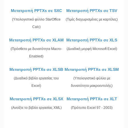
Μετατροπή PPTXs σε SXC
Μετατροπή PPTXs σε TSV
(Υπολογιστικό φύλλο StarOffice
(Τιμές διαχωρισμένες με καρτέλες)
Calc)
Μετατροπή PPTXs σε XLAM
Μετατροπή PPTXs σε XLS
(Πρόσθετο με δυνατότητα Macro-
(Δυαδική μορφή Microsoft Excel)
Enabled)
Μετατροπή PPTXs σε XLSB
Μετατροπή PPTXs σε XLSM
(Δυαδικό βιβλίο εργασίας του
(Υπολογιστικό φύλλο με
Excel)
δυνατότητα μακροεντολής)
Μετατροπή PPTXs σε XLSX
Μετατροπή PPTXs σε XLT
(Ανοίξτε το βιβλίο εργασίας XML)
(Πρότυπο Excel 97 - 2003)