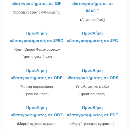
υδατογραφήματος σε GIF
υδατογραφήματος σε
IMAGE
(Μορφή γραφικής ανταλλαγής)
(Αρχεία εικόνας)
Προσθήκη
Προσθήκη
υδατογραφήματος σε JPEG
υδατογραφήματος σε JPG
(Κοινή Ομάδα Φωτογραφικών
Εμπειρογνωμόνων)
Προσθήκη
Προσθήκη
υδατογραφήματος σε ODP
υδατογραφήματος σε ODS
(Μορφή παρουσίασης
(Υπολογιστικό φύλλο
OpenDocument)
OpenDocument)
Προσθήκη
Προσθήκη
υδατογραφήματος σε ODT
υδατογραφήματος σε PDF
(Μορφή αρχείου κειμένου
(Μορφή φορητού εγγράφου)