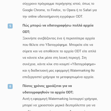
σύγχρονο πρόγραμμα περιήγησης ιστού, όπως το
Google Chrome, το Firefox, το Opera ή το Safari για
την online υδατοσήμανση εγγράφων ODT.
Πώς μπορώ να υδατογραφήσω πολλά αρχεία
ODT;
Ξεκινήστε ανεβάζοντας ένα ή περισσότερα αρχεία
που θέλετε στο Υδατογράφημα. Μπορείτε είτε να
σύρετε και να αποθέσετε τα αρχεία ODT είτε απλά
να κάνετε κλικ μέσα στη λευκή περιοχή. Στη
συνέχεια, κάντε κλικ στο κουμπί «Υδατογράφημα»
και η διαδικτυακή μας εφαρμογή Watermarking θα
επεξεργαστεί γρήγορα τα μεταφορτωμένα αρχεία.
Πόσος χρόνος χρειάζεται για να
υδατογραφηθούν τα αρχεία ODT;
Αυτή η εφαρμογή Watermarking λειτουργεί γρήγορα,
μπορεί να χρειαστούν μερικά δευτερόλεπτα για να