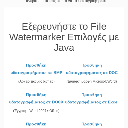
ανεβάσετε τα αρχεία και να τα υδατογραφήσετε.
Εξερευνήστε το File
Watermarker Επιλογές με
Java
Προσθήκη
Προσθήκη
υδατογραφήματος σε BMP
υδατογραφήματος σε DOC
(Αρχείο εικόνας bitmap)
(Δυαδική μορφή Microsoft Word)
Προσθήκη
Προσθήκη
υδατογραφήματος σε DOCX
υδατογραφήματος σε Excel
(Έγγραφο Word 2007+ Office)
Προσθήκη
Προσθήκη