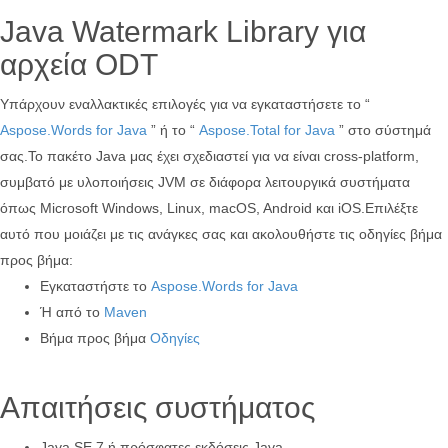
Java Watermark Library για
αρχεία ODT
Υπάρχουν εναλλακτικές επιλογές για να εγκαταστήσετε το “
Aspose.Words for Java
” ή το “
Aspose.Total for Java
” στο σύστημά
σας.Το πακέτο Java μας έχει σχεδιαστεί για να είναι cross-platform,
συμβατό με υλοποιήσεις JVM σε διάφορα λειτουργικά συστήματα
όπως Microsoft Windows, Linux, macOS, Android και iOS.Επιλέξτε
αυτό που μοιάζει με τις ανάγκες σας και ακολουθήστε τις οδηγίες βήμα
προς βήμα:
Εγκαταστήστε το
Aspose.Words for Java
Ή από το
Maven
Βήμα προς βήμα
Οδηγίες
Απαιτήσεις συστήματος
Java SE 7 ή πρόσφατες εκδόσεις Java