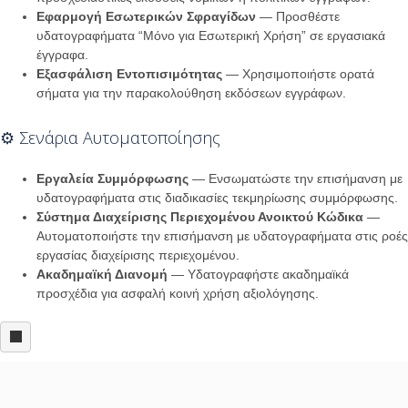
Εφαρμογή Εσωτερικών Σφραγίδων
— Προσθέστε
υδατογραφήματα “Μόνο για Εσωτερική Χρήση” σε εργασιακά
έγγραφα.
Εξασφάλιση Εντοπισιμότητας
— Χρησιμοποιήστε ορατά
σήματα για την παρακολούθηση εκδόσεων εγγράφων.
⚙️ Σενάρια Αυτοματοποίησης
Εργαλεία Συμμόρφωσης
— Ενσωματώστε την επισήμανση με
υδατογραφήματα στις διαδικασίες τεκμηρίωσης συμμόρφωσης.
Σύστημα Διαχείρισης Περιεχομένου Ανοικτού Κώδικα
—
Αυτοματοποιήστε την επισήμανση με υδατογραφήματα στις ροές
εργασίας διαχείρισης περιεχομένου.
Ακαδημαϊκή Διανομή
— Υδατογραφήστε ακαδημαϊκά
προσχέδια για ασφαλή κοινή χρήση αξιολόγησης.