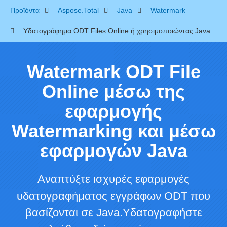
Προϊόντα
Aspose.Total
Java
Watermark
Υδατογράφημα ODT Files Online ή χρησιμοποιώντας Java
Watermark ODT File
Online μέσω της
εφαρμογής
Watermarking και μέσω
εφαρμογών Java
Αναπτύξτε ισχυρές εφαρμογές
υδατογραφήματος εγγράφων ODT που
βασίζονται σε Java.Υδατογραφήστε