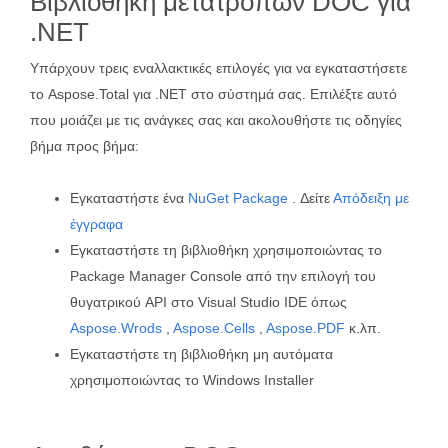
Βιβλιοθήκη μετατροπών DOC για
.NET
Υπάρχουν τρεις εναλλακτικές επιλογές για να εγκαταστήσετε
το Aspose.Total για .NET στο σύστημά σας. Επιλέξτε αυτό
που μοιάζει με τις ανάγκες σας και ακολουθήστε τις οδηγίες
βήμα προς βήμα:
Εγκαταστήστε ένα
NuGet Package
. Δείτε
Απόδειξη με
έγγραφα
Εγκαταστήστε τη βιβλιοθήκη χρησιμοποιώντας το
Package Manager Console από την επιλογή του
θυγατρικού API στο Visual Studio IDE όπως
Aspose.Wrods
,
Aspose.Cells
,
Aspose.PDF
κ.λπ.
Εγκαταστήστε τη βιβλιοθήκη μη αυτόματα
χρησιμοποιώντας το Windows Installer