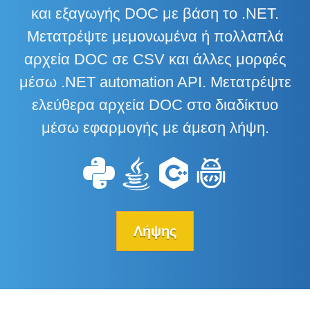
και εξαγωγής DOC με βάση το .NET.
Μετατρέψτε μεμονωμένα ή πολλαπλά
αρχεία DOC σε CSV και άλλες μορφές
μέσω .NET automation API. Μετατρέψτε
ελεύθερα αρχεία DOC στο διαδίκτυο
μέσω εφαρμογής με άμεση λήψη.
Λήψης