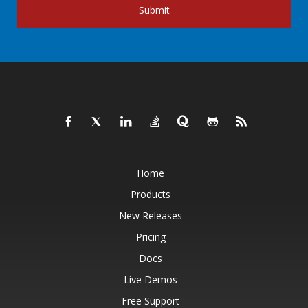
Submit
Home
Products
New Releases
Pricing
Docs
Live Demos
Free Support