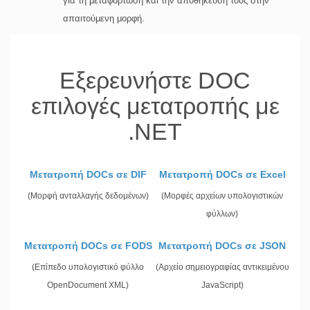
για τη μεταφόρτωση και την αποθήκευση τους στην
απαιτούμενη μορφή.
Εξερευνήστε DOC
επιλογές μετατροπής με
.NET
Μετατροπή DOCs σε DIF
Μετατροπή DOCs σε Excel
(Μορφή ανταλλαγής δεδομένων)
(Μορφές αρχείων υπολογιστικών
φύλλων)
Μετατροπή DOCs σε FODS
Μετατροπή DOCs σε JSON
(Επίπεδο υπολογιστικό φύλλο
(Αρχείο σημειογραφίας αντικειμένου
OpenDocument XML)
JavaScript)