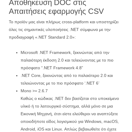
Αποθήκευση DOC στις
Απαιτήσεις εφαρμογής CSV
Το προϊόν μας είναι πλήρως cross-platform και υποστηρίζει
όλες τις σημαντικές υλοποιήσεις .NET σύμφωνα με την
προδιαγραφή «.NET Standard 2.0»:
Microsoft .NET Framework, ξεκινώντας από την
παλαιότερη έκδοση 2.0 και τελειώνοντας με το πιο
πρόσφατο “.NET Framework 4.8”
.NET Core, ξεκινώντας από το παλαιότερο 2.0 και
τελειώνοντας με το πιο πρόσφατο ‘.NET 6’
Mono >= 2.6.7
Καθώς ο κώδικας .NET δεν βασίζεται στο υποκείμενο
υλικό ή το λειτουργικό σύστημα, αλλά μόνο σε μια
Εικονική Μηχανή, έτσι είστε ελεύθεροι να αναπτύξετε
οποιοδήποτε είδος λογισμικού για Windows, macOS,
Android, iOS και Linux. Απλώς βεβαιωθείτε ότι έχετε