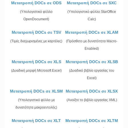
Μετατροπή DOCs σε ODS
Μετατροπή DOCs σε SXC
(Υπολογιστικό φύλλο
(Υπολογιστικό φύλλο StarOffice
OpenDocument)
Calc)
Μετατροπή DOCs σε TSV
Μετατροπή DOCs σε XLAM
(Τιμές διαχωρισμένες με καρτέλες)
(Πρόσθετο με δυνατότητα Macro-
Enabled)
Μετατροπή DOCs σε XLS
Μετατροπή DOCs σε XLSB
(Δυαδική μορφή Microsoft Excel)
(Δυαδικό βιβλίο εργασίας του
Excel)
Μετατροπή DOCs σε XLSM
Μετατροπή DOCs σε XLSX
(Υπολογιστικό φύλλο με
(Ανοίξτε το βιβλίο εργασίας XML)
δυνατότητα μακροεντολής)
Μετατροπή DOCs σε XLT
Μετατροπή DOCs σε XLTM