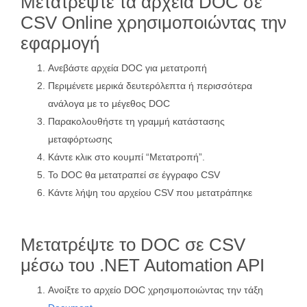
Μετατρέψτε τα αρχεία DOC σε
CSV Online χρησιμοποιώντας την
εφαρμογή
Ανεβάστε αρχεία DOC για μετατροπή
Περιμένετε μερικά δευτερόλεπτα ή περισσότερα
ανάλογα με το μέγεθος DOC
Παρακολουθήστε τη γραμμή κατάστασης
μεταφόρτωσης
Κάντε κλικ στο κουμπί “Μετατροπή”.
Το DOC θα μετατραπεί σε έγγραφο CSV
Κάντε λήψη του αρχείου CSV που μετατράπηκε
Μετατρέψτε το DOC σε CSV
μέσω του .NET Automation API
Ανοίξτε το αρχείο DOC χρησιμοποιώντας την τάξη