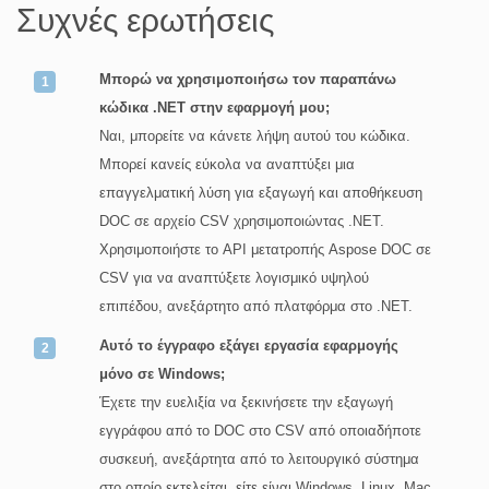
Συχνές ερωτήσεις
Μπορώ να χρησιμοποιήσω τον παραπάνω
κώδικα .NET στην εφαρμογή μου;
Ναι, μπορείτε να κάνετε λήψη αυτού του κώδικα.
Μπορεί κανείς εύκολα να αναπτύξει μια
επαγγελματική λύση για εξαγωγή και αποθήκευση
DOC σε αρχείο CSV χρησιμοποιώντας .NET.
Χρησιμοποιήστε το API μετατροπής Aspose DOC σε
CSV για να αναπτύξετε λογισμικό υψηλού
επιπέδου, ανεξάρτητο από πλατφόρμα στο .NET.
Αυτό το έγγραφο εξάγει εργασία εφαρμογής
μόνο σε Windows;
Έχετε την ευελιξία να ξεκινήσετε την εξαγωγή
εγγράφου από το DOC στο CSV από οποιαδήποτε
συσκευή, ανεξάρτητα από το λειτουργικό σύστημα
στο οποίο εκτελείται, είτε είναι Windows, Linux, Mac