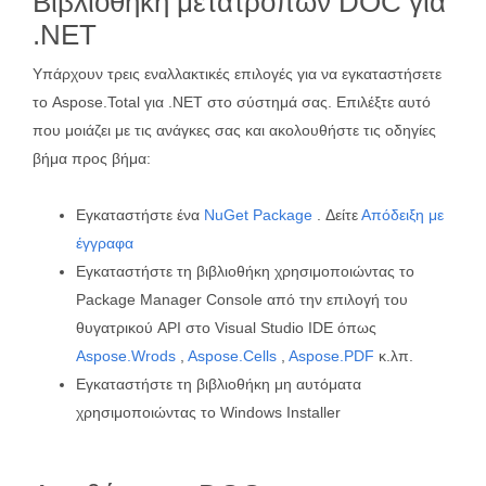
Βιβλιοθήκη μετατροπών DOC για
.NET
Υπάρχουν τρεις εναλλακτικές επιλογές για να εγκαταστήσετε
το Aspose.Total για .NET στο σύστημά σας. Επιλέξτε αυτό
που μοιάζει με τις ανάγκες σας και ακολουθήστε τις οδηγίες
βήμα προς βήμα:
Εγκαταστήστε ένα
NuGet Package
. Δείτε
Απόδειξη με
έγγραφα
Εγκαταστήστε τη βιβλιοθήκη χρησιμοποιώντας το
Package Manager Console από την επιλογή του
θυγατρικού API στο Visual Studio IDE όπως
Aspose.Wrods
,
Aspose.Cells
,
Aspose.PDF
κ.λπ.
Εγκαταστήστε τη βιβλιοθήκη μη αυτόματα
χρησιμοποιώντας το Windows Installer