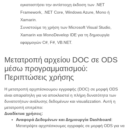
εγκαταστήσει την αντίστοιχη έκδοση των .NET
Framework, .NET Core, Windows Azure, Mono ή
Xamarin.
Συνιστούμε τη χρήση των Microsoft Visual Studio,
Xamarin και MonoDevelop IDE για τη δημιουργία
εφαρμογών C#, F#, VB.NET.
Μετατροπή αρχείου DOC σε ODS
μέσω προγραμματισμού:
Περιπτώσεις χρήσης
Η μετατροπή αρχιπέσκουμου εγγραφής (DOC) σε μορφή ODS
είναι απαραίτηλη για να αποκλειστεί η πλήρη δυνατότητα των
δυνατοτήτων ανάλυσης δεδομένων και visualizzation. Αυτή η
μετατροπή επιτρέπει:
Δυαδίκτυα χρήσεις:
Αναφορά Δεδομένων και Δημιουργία Dashboard
:
Μετατρέψτε αρχιπέσκουμες εγγραφές σε μορφή ODS για να