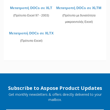
Μετατροπή DOCs σε XLT
Μετατροπή DOCs σε XLTM
(Πρότυπο Excel 97 - 2003)
(Πρότυπο με δυνατότητα
μακροεντολής Excel)
Μετατροπή DOCs σε XLTX
(Πρότυπο Excel)
Subscribe to Aspose Product Updates
Get monthly newsletters & offers directly delivered to your
mailbox.