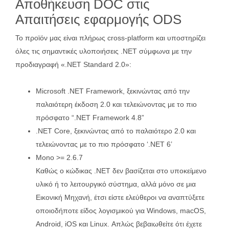
Αποθήκευση DOC στις
Απαιτήσεις εφαρμογής ODS
Το προϊόν μας είναι πλήρως cross-platform και υποστηρίζει
όλες τις σημαντικές υλοποιήσεις .NET σύμφωνα με την
προδιαγραφή «.NET Standard 2.0»:
Microsoft .NET Framework, ξεκινώντας από την
παλαιότερη έκδοση 2.0 και τελειώνοντας με το πιο
πρόσφατο “.NET Framework 4.8”
.NET Core, ξεκινώντας από το παλαιότερο 2.0 και
τελειώνοντας με το πιο πρόσφατο ‘.NET 6’
Mono >= 2.6.7
Καθώς ο κώδικας .NET δεν βασίζεται στο υποκείμενο
υλικό ή το λειτουργικό σύστημα, αλλά μόνο σε μια
Εικονική Μηχανή, έτσι είστε ελεύθεροι να αναπτύξετε
οποιοδήποτε είδος λογισμικού για Windows, macOS,
Android, iOS και Linux. Απλώς βεβαιωθείτε ότι έχετε