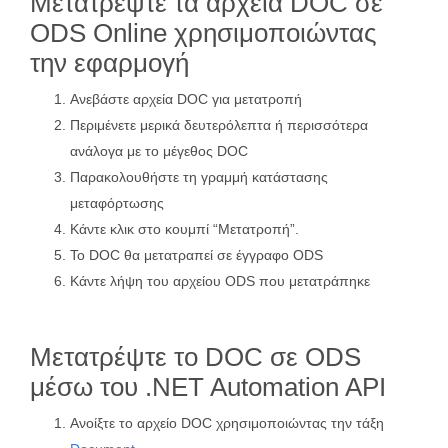
Μετατρέψτε τα αρχεία DOC σε
ODS Online χρησιμοποιώντας
την εφαρμογή
Ανεβάστε αρχεία DOC για μετατροπή
Περιμένετε μερικά δευτερόλεπτα ή περισσότερα
ανάλογα με το μέγεθος DOC
Παρακολουθήστε τη γραμμή κατάστασης
μεταφόρτωσης
Κάντε κλικ στο κουμπί “Μετατροπή”.
Το DOC θα μετατραπεί σε έγγραφο ODS
Κάντε λήψη του αρχείου ODS που μετατράπηκε
Μετατρέψτε το DOC σε ODS
μέσω του .NET Automation API
Ανοίξτε το αρχείο DOC χρησιμοποιώντας την τάξη