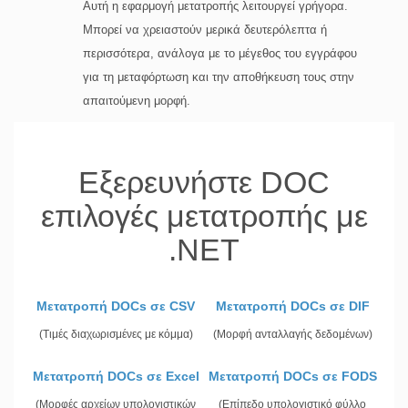
Αυτή η εφαρμογή μετατροπής λειτουργεί γρήγορα.
Μπορεί να χρειαστούν μερικά δευτερόλεπτα ή
περισσότερα, ανάλογα με το μέγεθος του εγγράφου
για τη μεταφόρτωση και την αποθήκευση τους στην
απαιτούμενη μορφή.
Εξερευνήστε DOC
επιλογές μετατροπής με
.NET
Μετατροπή DOCs σε CSV
Μετατροπή DOCs σε DIF
(Τιμές διαχωρισμένες με κόμμα)
(Μορφή ανταλλαγής δεδομένων)
Μετατροπή DOCs σε Excel
Μετατροπή DOCs σε FODS
(Μορφές αρχείων υπολογιστικών
(Επίπεδο υπολογιστικό φύλλο