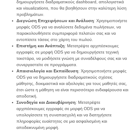
δημιουργήσετε διαδραματικούς dashboard, απολογιστικά
και visualizations, που θα βοηθήσουν στην καλύτερη λύση
προβλημάτων.
Διεγνώση Επιχειρήσεων και Ανάλυση
: Χρησιμοποιήστε
μορφές ODS για να αναλύσετε δεδομένα πωλήσεων, να
παρακολουθήσετε συμπεριφορά πελατών σας και να
εντοπίσετε τάσεις στο χάρτη του πωλού.
Επιστήμη και Ανάπτυξη
: Μετατρέψτε αρχιπέσκουμες
εγγραφές σε μορφή ODS για να δημιουργήσετε τεχνική
τεκστάρα, να μοιδήσετε γνώση με συναδέλφους σας και να
συνεργαστείτε σε προγράμματα.
Απαισιολογία και Εκπαίδευση
: Χρησιμοποιήστε μορφές
ODS για να δημιουργήσετε διαδραματικούς σχέσεις
μάθησης, δοκιμαστικά και αξιολογίες για τους μαθητές σας,
έτσι ώστε η μάθηση να είναι περισσότερο ενδιαφέρουσα και
αποδοτική.
Συνοδηγία και Διακυβέρνηση
: Μετατρέψτε
αρχιπέσκουμες εγγραφές σε μορφή ODS για να
υπολογίσσετε τη συναπασχολή και να διατηγήσετε
πληροφορίες ευαίστητες σε μια ασφαλισμένη και
αποδεικνυμένη μορφή.