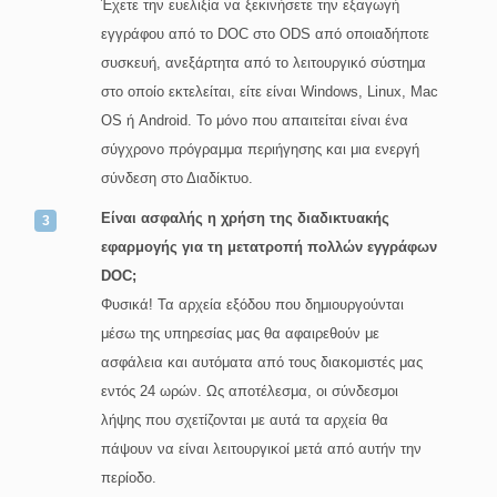
Έχετε την ευελιξία να ξεκινήσετε την εξαγωγή
εγγράφου από το DOC στο ODS από οποιαδήποτε
συσκευή, ανεξάρτητα από το λειτουργικό σύστημα
στο οποίο εκτελείται, είτε είναι Windows, Linux, Mac
OS ή Android. Το μόνο που απαιτείται είναι ένα
σύγχρονο πρόγραμμα περιήγησης και μια ενεργή
σύνδεση στο Διαδίκτυο.
Είναι ασφαλής η χρήση της διαδικτυακής
εφαρμογής για τη μετατροπή πολλών εγγράφων
DOC;
Φυσικά! Τα αρχεία εξόδου που δημιουργούνται
μέσω της υπηρεσίας μας θα αφαιρεθούν με
ασφάλεια και αυτόματα από τους διακομιστές μας
εντός 24 ωρών. Ως αποτέλεσμα, οι σύνδεσμοι
λήψης που σχετίζονται με αυτά τα αρχεία θα
πάψουν να είναι λειτουργικοί μετά από αυτήν την
περίοδο.