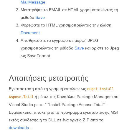
MailMessage
Μετατρέψτε το EMAIL σε HTML χρησιμοποιώντας τη
μέθοδο
Save
Φορτώστε το HTML χρησιμοποιώντας την κλάση
Document
Αποθηκεύστε το έγγραφο σε μορφή JPEG
χρησιμοποιώντας τη μέθοδο
Save
και ορίστε το Jpeg
ως SaveFormat
Απαιτήσεις μετατροπής
Εγκατάσταση από τη γραμμή εντολών ως
nuget install
ή μέσω της Κονσόλας Package Manager του
Aspose.Total
Visual Studio με το ```Install-Package Aspose.Total``.
Εναλλακτικά, αποκτήστε το πρόγραμμα εγκατάστασης MSI
εκτός σύνδεσης ή τα DLL σε ένα αρχείο ZIP από το
downloads
.