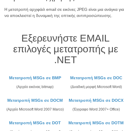
Η μετατροπή αρχιφάιλ email σε εικόνες JPEG είναι μια ανάγκα για
να αποκλειστεί η δυναμική της οπτικής αντιπροσώπευσης.
Εξερευνήστε EMAIL
επιλογές μετατροπής με
.NET
Μετατροπή MSGs σε BMP
Μετατροπή MSGs σε DOC
(Αρχείο εικόνας bitmap)
(Δυαδική μορφή Microsoft Word)
Μετατροπή MSGs σε DOCM
Μετατροπή MSGs σε DOCX
(Αρχείο Microsoft Word 2007 Marco)
(Έγγραφο Word 2007+ Office)
Μετατροπή MSGs σε DOT
Μετατροπή MSGs σε DOTM