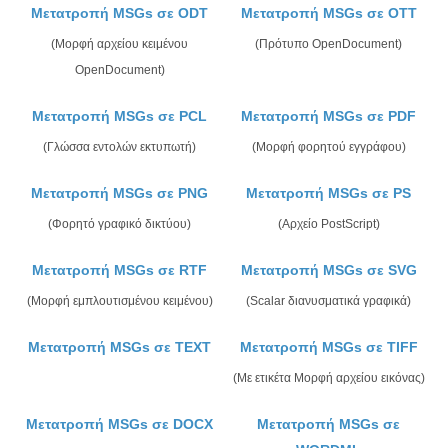
Μετατροπή MSGs σε ODT
Μετατροπή MSGs σε OTT
(Μορφή αρχείου κειμένου
(Πρότυπο OpenDocument)
OpenDocument)
Μετατροπή MSGs σε PCL
Μετατροπή MSGs σε PDF
(Γλώσσα εντολών εκτυπωτή)
(Μορφή φορητού εγγράφου)
Μετατροπή MSGs σε PNG
Μετατροπή MSGs σε PS
(Φορητό γραφικό δικτύου)
(Αρχείο PostScript)
Μετατροπή MSGs σε RTF
Μετατροπή MSGs σε SVG
(Μορφή εμπλουτισμένου κειμένου)
(Scalar διανυσματικά γραφικά)
Μετατροπή MSGs σε TEXT
Μετατροπή MSGs σε TIFF
(Με ετικέτα Μορφή αρχείου εικόνας)
Μετατροπή MSGs σε DOCX
Μετατροπή MSGs σε