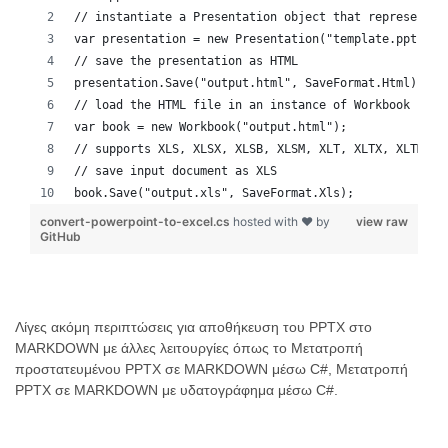
// instantiate a Presentation object that represents 
var presentation = new Presentation("template.ppt");
// save the presentation as HTML
presentation.Save("output.html", SaveFormat.Html);
// load the HTML file in an instance of Workbook
var book = new Workbook("output.html");
// supports XLS, XLSX, XLSB, XLSM, XLT, XLTX, XLTM, X
// save input document as XLS
book.Save("output.xls", SaveFormat.Xls);
convert-powerpoint-to-excel.cs
hosted with ❤ by
view raw
GitHub
Λίγες ακόμη περιπτώσεις για αποθήκευση του PPTX στο
MARKDOWN με άλλες λειτουργίες όπως το Μετατροπή
προστατευμένου PPTX σε MARKDOWN μέσω C#, Μετατροπή
PPTX σε MARKDOWN με υδατογράφημα μέσω C#.