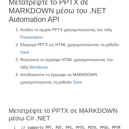
Μετατρέψτε το PPTX σε
MARKDOWN μέσω του .NET
Automation API
Ανοίξτε το αρχείο PPTX χρησιμοποιώντας την τάξη
Presentation
Εξαγωγή PPTX ως HTML χρησιμοποιώντας τη μέθοδο
Save
Φορτώστε το έγγραφο HTML χρησιμοποιώντας την
τάξη
Workbook
Αποθηκεύστε το έγγραφο σε MARKDOWN
χρησιμοποιώντας τη μέθοδο
Save
Μετατρέψτε το PPTX σε MARKDOWN
μέσω C# .NET
// supports PPT, POT, PPS, PPTX, POTX, PPSX, PPTM, PP