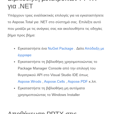
για .NET
Υπάρχουν τρεις εναλλακτικές επιλογές για να εγκαταστήσετε
το Aspose.Total για .NET στο σύστημά σας. Επιλέξτε αυτό
που μοιάζει με τις ανάγκες σας και ακολουθήστε τις οδηγίες
βήμα προς βήμα:
Εγκαταστήστε ένα
NuGet Package
. Δείτε
Απόδειξη με
έγγραφα
Εγκαταστήστε τη βιβλιοθήκη χρησιμοποιώντας το
Package Manager Console από την επιλογή του
θυγατρικού API στο Visual Studio IDE όπως
Aspose.Wrods
,
Aspose.Cells
,
Aspose.PDF
κ.λπ.
Εγκαταστήστε τη βιβλιοθήκη μη αυτόματα
χρησιμοποιώντας το Windows Installer