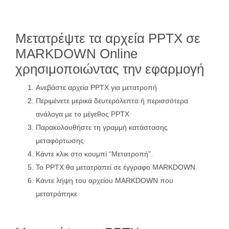
Μετατρέψτε τα αρχεία PPTX σε
MARKDOWN Online
χρησιμοποιώντας την εφαρμογή
Ανεβάστε αρχεία PPTX για μετατροπή
Περιμένετε μερικά δευτερόλεπτα ή περισσότερα
ανάλογα με το μέγεθος PPTX
Παρακολουθήστε τη γραμμή κατάστασης
μεταφόρτωσης
Κάντε κλικ στο κουμπί “Μετατροπή”.
Το PPTX θα μετατραπεί σε έγγραφο MARKDOWN
Κάντε λήψη του αρχείου MARKDOWN που
μετατράπηκε