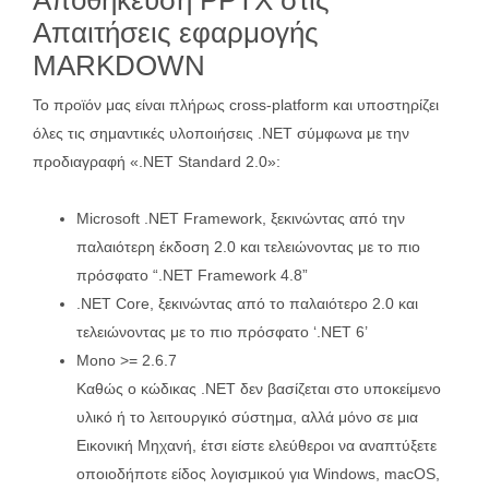
Αποθήκευση PPTX στις
Απαιτήσεις εφαρμογής
MARKDOWN
Το προϊόν μας είναι πλήρως cross-platform και υποστηρίζει
όλες τις σημαντικές υλοποιήσεις .NET σύμφωνα με την
προδιαγραφή «.NET Standard 2.0»:
Microsoft .NET Framework, ξεκινώντας από την
παλαιότερη έκδοση 2.0 και τελειώνοντας με το πιο
πρόσφατο “.NET Framework 4.8”
.NET Core, ξεκινώντας από το παλαιότερο 2.0 και
τελειώνοντας με το πιο πρόσφατο ‘.NET 6’
Mono >= 2.6.7
Καθώς ο κώδικας .NET δεν βασίζεται στο υποκείμενο
υλικό ή το λειτουργικό σύστημα, αλλά μόνο σε μια
Εικονική Μηχανή, έτσι είστε ελεύθεροι να αναπτύξετε
οποιοδήποτε είδος λογισμικού για Windows, macOS,