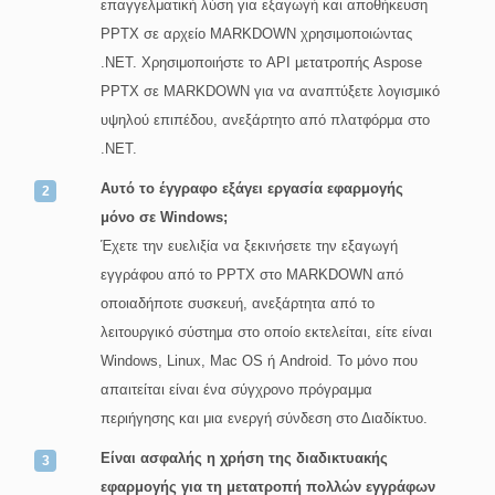
επαγγελματική λύση για εξαγωγή και αποθήκευση
PPTX σε αρχείο MARKDOWN χρησιμοποιώντας
.NET. Χρησιμοποιήστε το API μετατροπής Aspose
PPTX σε MARKDOWN για να αναπτύξετε λογισμικό
υψηλού επιπέδου, ανεξάρτητο από πλατφόρμα στο
.NET.
Αυτό το έγγραφο εξάγει εργασία εφαρμογής
μόνο σε Windows;
Έχετε την ευελιξία να ξεκινήσετε την εξαγωγή
εγγράφου από το PPTX στο MARKDOWN από
οποιαδήποτε συσκευή, ανεξάρτητα από το
λειτουργικό σύστημα στο οποίο εκτελείται, είτε είναι
Windows, Linux, Mac OS ή Android. Το μόνο που
απαιτείται είναι ένα σύγχρονο πρόγραμμα
περιήγησης και μια ενεργή σύνδεση στο Διαδίκτυο.
Είναι ασφαλής η χρήση της διαδικτυακής
εφαρμογής για τη μετατροπή πολλών εγγράφων