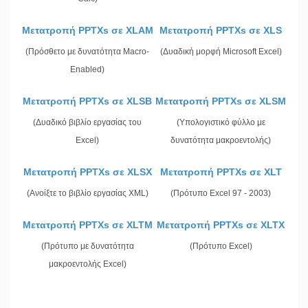
Μετατροπή PPTXs σε XLAM
Μετατροπή PPTXs σε XLS
(Πρόσθετο με δυνατότητα Macro-
(Δυαδική μορφή Microsoft Excel)
Enabled)
Μετατροπή PPTXs σε XLSB
Μετατροπή PPTXs σε XLSM
(Δυαδικό βιβλίο εργασίας του
(Υπολογιστικό φύλλο με
Excel)
δυνατότητα μακροεντολής)
Μετατροπή PPTXs σε XLSX
Μετατροπή PPTXs σε XLT
(Ανοίξτε το βιβλίο εργασίας XML)
(Πρότυπο Excel 97 - 2003)
Μετατροπή PPTXs σε XLTM
Μετατροπή PPTXs σε XLTX
(Πρότυπο με δυνατότητα
(Πρότυπο Excel)
μακροεντολής Excel)