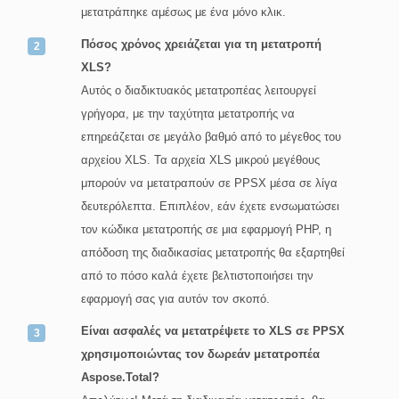
μετατράπηκε αμέσως με ένα μόνο κλικ.
Πόσος χρόνος χρειάζεται για τη μετατροπή
XLS?
Αυτός ο διαδικτυακός μετατροπέας λειτουργεί
γρήγορα, με την ταχύτητα μετατροπής να
επηρεάζεται σε μεγάλο βαθμό από το μέγεθος του
αρχείου XLS. Τα αρχεία XLS μικρού μεγέθους
μπορούν να μετατραπούν σε PPSX μέσα σε λίγα
δευτερόλεπτα. Επιπλέον, εάν έχετε ενσωματώσει
τον κώδικα μετατροπής σε μια εφαρμογή PHP, η
απόδοση της διαδικασίας μετατροπής θα εξαρτηθεί
από το πόσο καλά έχετε βελτιστοποιήσει την
εφαρμογή σας για αυτόν τον σκοπό.
Είναι ασφαλές να μετατρέψετε το XLS σε PPSX
χρησιμοποιώντας τον δωρεάν μετατροπέα
Aspose.Total?