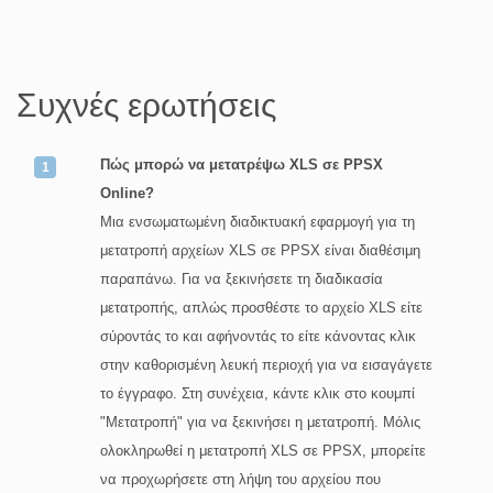
Συχνές ερωτήσεις
Πώς μπορώ να μετατρέψω XLS σε PPSX
Online?
Μια ενσωματωμένη διαδικτυακή εφαρμογή για τη
μετατροπή αρχείων XLS σε PPSX είναι διαθέσιμη
παραπάνω. Για να ξεκινήσετε τη διαδικασία
μετατροπής, απλώς προσθέστε το αρχείο XLS είτε
σύροντάς το και αφήνοντάς το είτε κάνοντας κλικ
στην καθορισμένη λευκή περιοχή για να εισαγάγετε
το έγγραφο. Στη συνέχεια, κάντε κλικ στο κουμπί
"Μετατροπή" για να ξεκινήσει η μετατροπή. Μόλις
ολοκληρωθεί η μετατροπή XLS σε PPSX, μπορείτε
να προχωρήσετε στη λήψη του αρχείου που