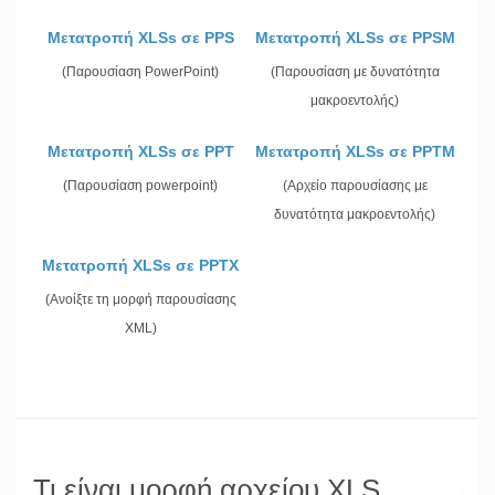
Μετατροπή XLSs σε PPS
Μετατροπή XLSs σε PPSM
(Παρουσίαση PowerPoint)
(Παρουσίαση με δυνατότητα
μακροεντολής)
Μετατροπή XLSs σε PPT
Μετατροπή XLSs σε PPTM
(Παρουσίαση powerpoint)
(Αρχείο παρουσίασης με
δυνατότητα μακροεντολής)
Μετατροπή XLSs σε PPTX
(Ανοίξτε τη μορφή παρουσίασης
XML)
Τι είναι μορφή αρχείου XLS