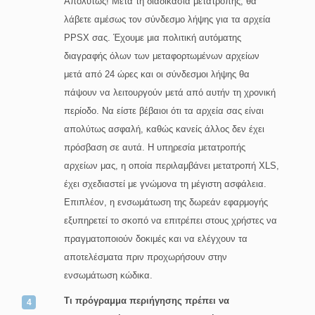
Απολύτως! Μετά τη διαδικασία μετατροπής, θα
λάβετε αμέσως τον σύνδεσμο λήψης για τα αρχεία
PPSX σας. Έχουμε μια πολιτική αυτόματης
διαγραφής όλων των μεταφορτωμένων αρχείων
μετά από 24 ώρες και οι σύνδεσμοι λήψης θα
πάψουν να λειτουργούν μετά από αυτήν τη χρονική
περίοδο. Να είστε βέβαιοι ότι τα αρχεία σας είναι
απολύτως ασφαλή, καθώς κανείς άλλος δεν έχει
πρόσβαση σε αυτά. Η υπηρεσία μετατροπής
αρχείων μας, η οποία περιλαμβάνει μετατροπή XLS,
έχει σχεδιαστεί με γνώμονα τη μέγιστη ασφάλεια.
Επιπλέον, η ενσωμάτωση της δωρεάν εφαρμογής
εξυπηρετεί το σκοπό να επιτρέπει στους χρήστες να
πραγματοποιούν δοκιμές και να ελέγχουν τα
αποτελέσματα πριν προχωρήσουν στην
ενσωμάτωση κώδικα.
Τι πρόγραμμα περιήγησης πρέπει να