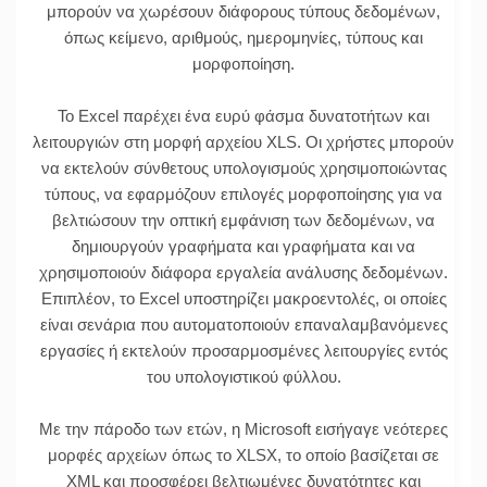
μπορούν να χωρέσουν διάφορους τύπους δεδομένων,
όπως κείμενο, αριθμούς, ημερομηνίες, τύπους και
μορφοποίηση.
Το Excel παρέχει ένα ευρύ φάσμα δυνατοτήτων και
λειτουργιών στη μορφή αρχείου XLS. Οι χρήστες μπορούν
να εκτελούν σύνθετους υπολογισμούς χρησιμοποιώντας
τύπους, να εφαρμόζουν επιλογές μορφοποίησης για να
βελτιώσουν την οπτική εμφάνιση των δεδομένων, να
δημιουργούν γραφήματα και γραφήματα και να
χρησιμοποιούν διάφορα εργαλεία ανάλυσης δεδομένων.
Επιπλέον, το Excel υποστηρίζει μακροεντολές, οι οποίες
είναι σενάρια που αυτοματοποιούν επαναλαμβανόμενες
εργασίες ή εκτελούν προσαρμοσμένες λειτουργίες εντός
του υπολογιστικού φύλλου.
Με την πάροδο των ετών, η Microsoft εισήγαγε νεότερες
μορφές αρχείων όπως το XLSX, το οποίο βασίζεται σε
XML και προσφέρει βελτιωμένες δυνατότητες και