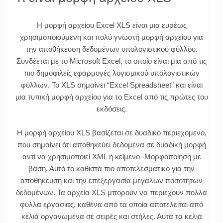
Η μορφή αρχείου Excel XLS είναι μια ευρέως
χρησιμοποιούμενη και πολύ γνωστή μορφή αρχείου για
την αποθήκευση δεδομένων υπολογιστικού φύλλου.
Συνδέεται με το Microsoft Excel, το οποίο είναι μια από τις
πιο δημοφιλείς εφαρμογές λογισμικού υπολογιστικών
φύλλων. Το XLS σημαίνει “Excel Spreadsheet” και είναι
μια τυπική μορφή αρχείου για το Excel από τις πρώτες του
εκδόσεις.
Η μορφή αρχείου XLS βασίζεται σε δυαδικό περιεχόμενο,
που σημαίνει ότι αποθηκεύει δεδομένα σε δυαδική μορφή
αντί να χρησιμοποιεί XML ή κείμενο -Μορφοποίηση με
βάση. Αυτό το καθιστά πιο αποτελεσματικό για την
αποθήκευση και την επεξεργασία μεγάλων ποσοτήτων
δεδομένων. Τα αρχεία XLS μπορούν να περιέχουν πολλά
φύλλα εργασίας, καθένα από τα οποία αποτελείται από
κελιά οργανωμένα σε σειρές και στήλες. Αυτά τα κελιά