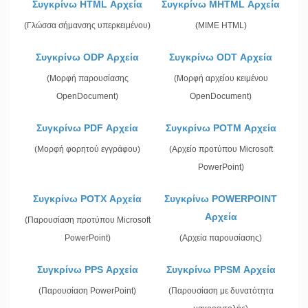
Συγκρίνω HTML Αρχεία
Συγκρίνω MHTML Αρχεία
(Γλώσσα σήμανσης υπερκειμένου)
(MIME HTML)
Συγκρίνω ODP Αρχεία
Συγκρίνω ODT Αρχεία
(Μορφή παρουσίασης
(Μορφή αρχείου κειμένου
OpenDocument)
OpenDocument)
Συγκρίνω PDF Αρχεία
Συγκρίνω POTM Αρχεία
(Μορφή φορητού εγγράφου)
(Αρχείο προτύπου Microsoft
PowerPoint)
Συγκρίνω POTX Αρχεία
Συγκρίνω POWERPOINT
Αρχεία
(Παρουσίαση προτύπου Microsoft
PowerPoint)
(Αρχεία παρουσίασης)
Συγκρίνω PPS Αρχεία
Συγκρίνω PPSM Αρχεία
(Παρουσίαση PowerPoint)
(Παρουσίαση με δυνατότητα