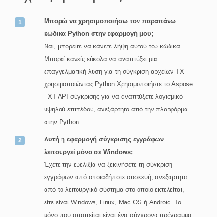
Μπορώ να χρησιμοποιήσω τον παραπάνω
κώδικα Python στην εφαρμογή μου;
Ναι, μπορείτε να κάνετε λήψη αυτού του κώδικα.
Μπορεί κανείς εύκολα να αναπτύξει μια
επαγγελματική λύση για τη σύγκριση αρχείων TXT
χρησιμοποιώντας Python.Χρησιμοποιήστε το Aspose
TXT API σύγκρισης για να αναπτύξετε λογισμικό
υψηλού επιπέδου, ανεξάρτητο από την πλατφόρμα
στην Python.
Αυτή η εφαρμογή σύγκρισης εγγράφων
λειτουργεί μόνο σε Windows;
Έχετε την ευελιξία να ξεκινήσετε τη σύγκριση
εγγράφων από οποιαδήποτε συσκευή, ανεξάρτητα
από το λειτουργικό σύστημα στο οποίο εκτελείται,
είτε είναι Windows, Linux, Mac OS ή Android. Το
μόνο που απαιτείται είναι ένα σύγχρονο πρόγραμμα