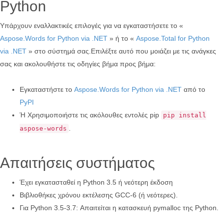
Python
Υπάρχουν εναλλακτικές επιλογές για να εγκαταστήσετε το «
Aspose.Words for Python via .NET
» ή το «
Aspose.Total for Python
via .NET
» στο σύστημά σας.Επιλέξτε αυτό που μοιάζει με τις ανάγκες
σας και ακολουθήστε τις οδηγίες βήμα προς βήμα:
Εγκαταστήστε το
Aspose.Words for Python via .NET
από το
PyPI
Ή Χρησιμοποιήστε τις ακόλουθες εντολές pip
pip install
.
aspose-words
Απαιτήσεις συστήματος
Έχει εγκατασταθεί η Python 3.5 ή νεότερη έκδοση
Βιβλιοθήκες χρόνου εκτέλεσης GCC-6 (ή νεότερες).
Για Python 3.5-3.7: Απαιτείται η κατασκευή pymalloc της Python.