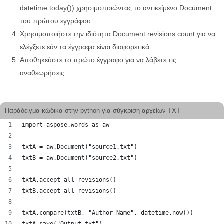
datetime.today()) χρησιμοποιώντας το αντικείμενο Document
του πρώτου εγγράφου.
Χρησιμοποιήστε την ιδιότητα Document.revisions.count για να
ελέγξετε εάν τα έγγραφα είναι διαφορετικά.
Αποθηκεύστε το πρώτο έγγραφο για να λάβετε τις
αναθεωρήσεις.
Παράδειγμα κώδικα στην python για σύγκριση αρχείων TXT
import aspose.words as aw
txtA = aw.Document("source1.txt")
txtB = aw.Document("source2.txt")
txtA.accept_all_revisions()
txtB.accept_all_revisions()
txtA.compare(txtB, "Author Name", datetime.now())