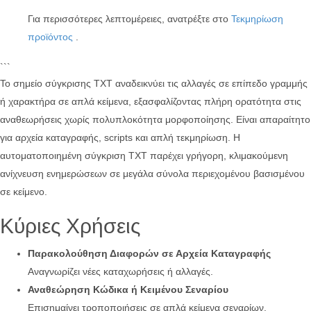
Για περισσότερες λεπτομέρειες, ανατρέξτε στο
Τεκμηρίωση
προϊόντος
.
```
Το σημείο σύγκρισης TXT αναδεικνύει τις αλλαγές σε επίπεδο γραμμής
ή χαρακτήρα σε απλά κείμενα, εξασφαλίζοντας πλήρη ορατότητα στις
αναθεωρήσεις χωρίς πολυπλοκότητα μορφοποίησης. Είναι απαραίτητο
για αρχεία καταγραφής, scripts και απλή τεκμηρίωση. Η
αυτοματοποιημένη σύγκριση TXT παρέχει γρήγορη, κλιμακούμενη
ανίχνευση ενημερώσεων σε μεγάλα σύνολα περιεχομένου βασισμένου
σε κείμενο.
Κύριες Χρήσεις
Παρακολούθηση Διαφορών σε Αρχεία Καταγραφής
Αναγνωρίζει νέες καταχωρήσεις ή αλλαγές.
Αναθεώρηση Κώδικα ή Κειμένου Σεναρίου
Επισημαίνει τροποποιήσεις σε απλά κείμενα σεναρίων.