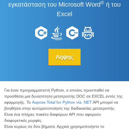
®
εγκατάσταση του Microsoft Word
ή του
Excel
Λήψης
Για έναν προγραμματιστή Python, ο οποίος προσπαθεί να
προσθέσει μια δυνατότητα μετατροπής DOC σε EXCEL εντός της
εφαρμογής. Το
Aspose.Total for Python via .NET
API μπορεί να
βοηθήσει στην αυτοματοποίηση της διαδικασίας μετατροπής.
Είναι ένα πλήρες πακέτο διαφόρων API που αφορούν
διαφορετικές μορφές.
Είναι κυρίως σε δύο βήματα. Αρχικά χρησιμοποιήστε το