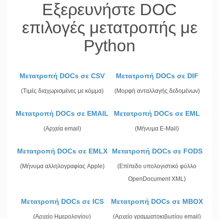
Εξερευνήστε DOC
επιλογές μετατροπής με
Python
Μετατροπή DOCs σε CSV
Μετατροπή DOCs σε DIF
(Τιμές διαχωρισμένες με κόμμα)
(Μορφή ανταλλαγής δεδομένων)
Μετατροπή DOCs σε EMAIL
Μετατροπή DOCs σε EML
(Αρχεία email)
(Μήνυμα E-Mail)
Μετατροπή DOCs σε EMLX
Μετατροπή DOCs σε FODS
(Μήνυμα αλληλογραφίας Apple)
(Επίπεδο υπολογιστικό φύλλο
OpenDocument XML)
Μετατροπή DOCs σε ICS
Μετατροπή DOCs σε MBOX
(Αρχείο Ημερολογίου)
(Αρχείο γραμματοκιβωτίου email)