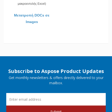
μακροεντολής Excel)
Μετατροπή DOCs σε
Images
Subscribe to Aspose Product Updates
Get monthly newsletters & offers directly delivered to your
mailbox.
Submit