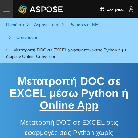
Ελληνικά
Toggle navigation
Προϊόντα
Aspose.Total
Python via .NET
Conversion
Μετατροπή DOC σε EXCEL χρησιμοποιώντας Python ή με
δωρεάν Online Converter
Μετατροπή DOC σε
EXCEL μέσω Python ή
Online App
Μετατροπή DOC σε EXCEL στις
εφαρμογές σας Python χωρίς