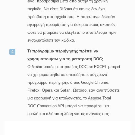
είναι προσβάσιμοι μετά από αυτήν τη χρονική
περίοδο. Να είστε βέβαιοι ότι κανείς δεν έχει
πρόσβαση στα αρχεία σας. Η παραπάνω δωρεάν
εφαρμογή προορίζεται για δοκιμαστικούς σκοπούς,
ώστε να μπορείτε να ελέγξετε το αποτέλεσμα πριν
ενσωματώσετε τον κώδικα.
Τι πρόγραμμα περιήγησης πρέπει να
χρησιμοποιήσω για τη μετατροπή DOC;
Ο διαδικτυακός μετατροπέας DOC σε EXCEL μπορεί
να χρησιμοποιηθεί σε οποιοδήποτε σύγχρονο
πρόγραμμα περιήγησης όπως Google Chrome,
Firefox, Opera και Safari. Ωστόσο, εάν αναπτύσσετε
μια εφαρμογή για υπολογιστές, το Aspose.Total
DOC Conversion API μπορεί να προσφέρει μια
ομαλή και αξιόπιστη λύση για τις ανάγκες σας.