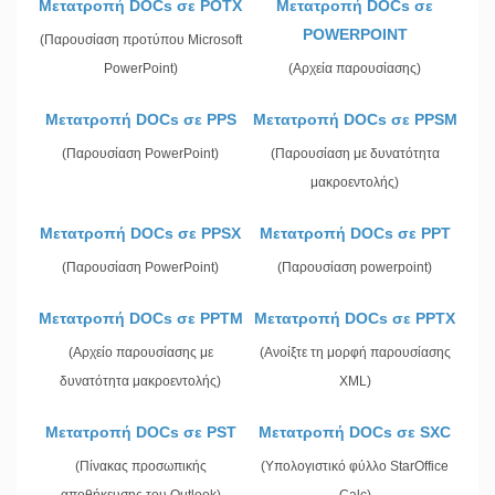
Μετατροπή DOCs σε POTX
Μετατροπή DOCs σε
POWERPOINT
(Παρουσίαση προτύπου Microsoft
PowerPoint)
(Αρχεία παρουσίασης)
Μετατροπή DOCs σε PPS
Μετατροπή DOCs σε PPSM
(Παρουσίαση PowerPoint)
(Παρουσίαση με δυνατότητα
μακροεντολής)
Μετατροπή DOCs σε PPSX
Μετατροπή DOCs σε PPT
(Παρουσίαση PowerPoint)
(Παρουσίαση powerpoint)
Μετατροπή DOCs σε PPTM
Μετατροπή DOCs σε PPTX
(Αρχείο παρουσίασης με
(Ανοίξτε τη μορφή παρουσίασης
δυνατότητα μακροεντολής)
XML)
Μετατροπή DOCs σε PST
Μετατροπή DOCs σε SXC
(Πίνακας προσωπικής
(Υπολογιστικό φύλλο StarOffice