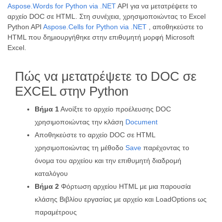
Aspose.Words for Python via .NET
API για να μετατρέψετε το
αρχείο DOC σε HTML. Στη συνέχεια, χρησιμοποιώντας το Excel
Python API
Aspose.Cells for Python via .NET
, αποθηκεύστε το
HTML που δημιουργήθηκε στην επιθυμητή μορφή Microsoft
Excel.
Πώς να μετατρέψετε το DOC σε
EXCEL στην Python
Βήμα 1
Ανοίξτε το αρχείο προέλευσης DOC
χρησιμοποιώντας την κλάση
Document
Αποθηκεύστε το αρχείο DOC σε HTML
χρησιμοποιώντας τη μέθοδο
Save
παρέχοντας το
όνομα του αρχείου και την επιθυμητή διαδρομή
καταλόγου
Βήμα 2
Φόρτωση αρχείου HTML με μια παρουσία
κλάσης Βιβλίου εργασίας με αρχείο και LoadOptions ως
παραμέτρους