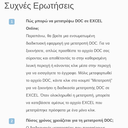
Συχνές Ερωτήσεις
Πώς μπορώ να μετατρέψω DOC σε EXCEL
Online;
Παραπάνω, θα βρείτε μια ενσωματωμένη
διαδικτυακή εφαρμογή για μετατροπή DOC. Για να
ξεκινήσετε, απλώς προσθέστε το αρχείο DOC σας
σύροντας και αποθέτοντάς το στην καθορισμένη
λευκή περιοχή ή κάνοντας κλικ μέσα στην περιοχή
για να εισαγάγετε το έγγραφο. Μόλις μεταφορτωθεί
το αρχείο DOC, κάντε κλικ στο κουμπί "Μετατροπή"
για να ξεκινήσει η διαδικασία μετατροπής DOC σε
EXCEL. Όταν ολοκληρωθεί η μετατροπή, μπορείτε
να κατεβάσετε αμέσως το αρχείο EXCEL που
μετατράπηκε πρόσφατα με ένα μόνο κλικ.
Πόσος χρόνος χρειάζεται για τη μετατροπή DOC;
Ο διαδικτυακός μετατροπέας που προσφέρουμε