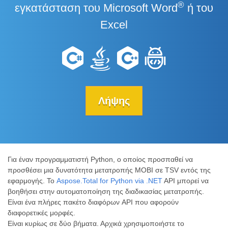
®
εγκατάσταση του Microsoft Word
ή του
Excel
Λήψης
Για έναν προγραμματιστή Python, ο οποίος προσπαθεί να
προσθέσει μια δυνατότητα μετατροπής MOBI σε TSV εντός της
εφαρμογής. Το
Aspose.Total for Python via .NET
API μπορεί να
βοηθήσει στην αυτοματοποίηση της διαδικασίας μετατροπής.
Είναι ένα πλήρες πακέτο διαφόρων API που αφορούν
διαφορετικές μορφές.
Είναι κυρίως σε δύο βήματα. Αρχικά χρησιμοποιήστε το