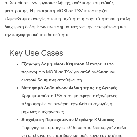
απλοποίηση των εργασιών λήψης, ανάλυσης και μαζικής
μετατροπής. Η μετατροπή MOBI σε TSV υποστηρίζει
κλιμακώσιμες αγωγές όπου η ταχύτητα, η φορητότητα και η απλή
διαχείριση δεδομένων είναι σημαντικές για την ενσωμάτωση και
την επιχειρησιακή αποδοτικότητα.
Key Use Cases
Εξαγωγή Δομημένου Κειμένου
Μετατρέψτε το
περιεχόμενο MOBI σε TSV για απλή ανάλυση και
ελαφριά δομημένη αποθήκευση.
Μεταφορά Δεδομένων Φιλική προς τις Αγωγές
Χρησιμοποιήστε TSV όταν μεταφέρετε εξαγόμενες
πληροφορίες σε σενάρια, εργαλεία εισαγωγής ή
μηχανές επεξεργασίας.
Διαχείριση Περιεχομένου Μεγάλης Κλίμακας
Παραγάγετε συμπαγείς εξόδους που λειτουργούν καλά
για επεξεργασία παρτίδων και ροές εργασίας μαζικής