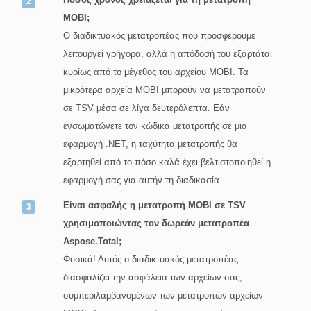
MOBI;
Ο διαδικτυακός μετατροπέας που προσφέρουμε
λειτουργεί γρήγορα, αλλά η απόδοσή του εξαρτάται
κυρίως από το μέγεθος του αρχείου MOBI. Τα
μικρότερα αρχεία MOBI μπορούν να μετατραπούν
σε TSV μέσα σε λίγα δευτερόλεπτα. Εάν
ενσωματώνετε τον κώδικα μετατροπής σε μια
εφαρμογή .NET, η ταχύτητα μετατροπής θα
εξαρτηθεί από το πόσο καλά έχει βελτιστοποιηθεί η
εφαρμογή σας για αυτήν τη διαδικασία.
Είναι ασφαλής η μετατροπή MOBI σε TSV
χρησιμοποιώντας τον δωρεάν μετατροπέα
Aspose.Total;
Φυσικά! Αυτός ο διαδικτυακός μετατροπέας
διασφαλίζει την ασφάλεια των αρχείων σας,
συμπεριλαμβανομένων των μετατροπών αρχείων