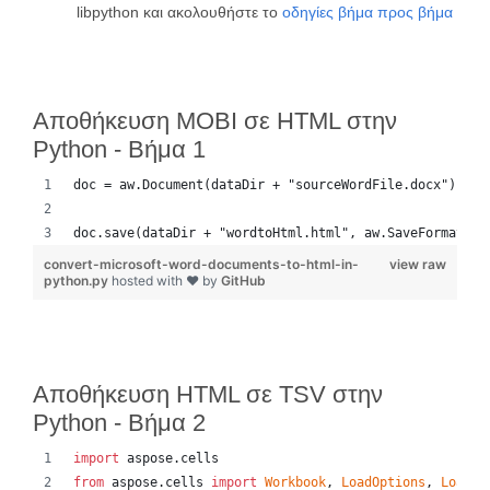
libpython και ακολουθήστε το
οδηγίες βήμα προς βήμα
Αποθήκευση MOBI σε HTML στην
Python - Βήμα 1
doc = aw.Document(dataDir + "sourceWordFile.docx")
doc.save(dataDir + "wordtoHtml.html", aw.SaveFormat.HT
convert-microsoft-word-documents-to-html-in-
view raw
python.py
hosted with ❤ by
GitHub
Αποθήκευση HTML σε TSV στην
Python - Βήμα 2
import
aspose
.
cells
from
aspose
.
cells
import
Workbook
, 
LoadOptions
, 
LoadFo