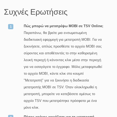
Συχνές Ερωτήσεις
Πώς μπορώ να μετατρέψω MOBI σε TSV Online;
Παραπάνω, θα βρείτε μια ενσωματωμένη
διαδικτυακή εφαρμογή για μετατροπή MOBI. Για να
ξεκινήσετε, απλώς προσθέστε το αρχείο MOBI σας
σύροντας και αποθέτοντάς το στην καθορισμένη
λευκή περιοχή ή κάνοντας κλικ μέσα στην περιοχή
για να εισαγάγετε το έγγραφο. Μόλις μεταφορτωθεί
το αρχείο MOBI, κάντε κλικ στο κουμπί
"Μετατροπή" για να ξεκινήσει η διαδικασία
μετατροπής MOBI σε TSV. Όταν ολοκληρωθεί η
μετατροπή, μπορείτε να κατεβάσετε αμέσως το
αρχείο TSV που μετατράπηκε πρόσφατα με ένα
μόνο κλικ.
Πόσος χρόνος χρειάζεται για τη μετατροπή