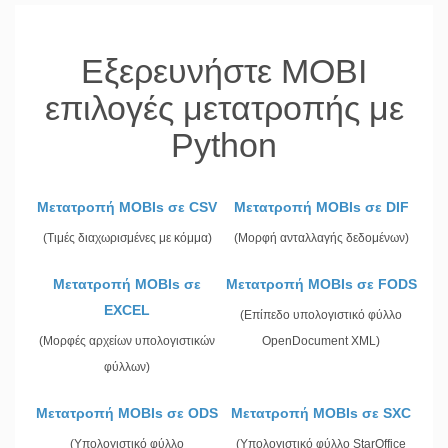
Εξερευνήστε MOBI
επιλογές μετατροπής με
Python
Μετατροπή MOBIs σε CSV
Μετατροπή MOBIs σε DIF
(Τιμές διαχωρισμένες με κόμμα)
(Μορφή ανταλλαγής δεδομένων)
Μετατροπή MOBIs σε
Μετατροπή MOBIs σε FODS
EXCEL
(Επίπεδο υπολογιστικό φύλλο
(Μορφές αρχείων υπολογιστικών
OpenDocument XML)
φύλλων)
Μετατροπή MOBIs σε ODS
Μετατροπή MOBIs σε SXC
(Υπολογιστικό φύλλο
(Υπολογιστικό φύλλο StarOffice