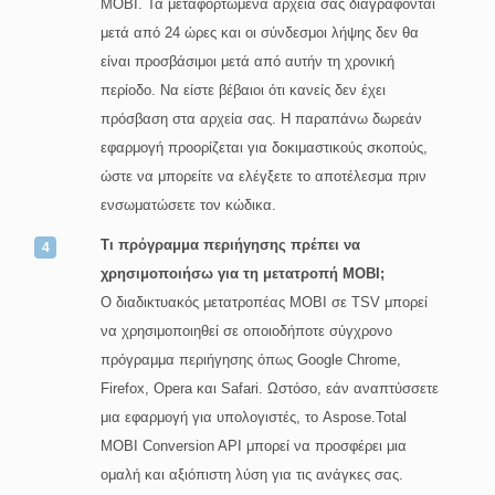
MOBI. Τα μεταφορτωμένα αρχεία σας διαγράφονται
μετά από 24 ώρες και οι σύνδεσμοι λήψης δεν θα
είναι προσβάσιμοι μετά από αυτήν τη χρονική
περίοδο. Να είστε βέβαιοι ότι κανείς δεν έχει
πρόσβαση στα αρχεία σας. Η παραπάνω δωρεάν
εφαρμογή προορίζεται για δοκιμαστικούς σκοπούς,
ώστε να μπορείτε να ελέγξετε το αποτέλεσμα πριν
ενσωματώσετε τον κώδικα.
Τι πρόγραμμα περιήγησης πρέπει να
χρησιμοποιήσω για τη μετατροπή MOBI;
Ο διαδικτυακός μετατροπέας MOBI σε TSV μπορεί
να χρησιμοποιηθεί σε οποιοδήποτε σύγχρονο
πρόγραμμα περιήγησης όπως Google Chrome,
Firefox, Opera και Safari. Ωστόσο, εάν αναπτύσσετε
μια εφαρμογή για υπολογιστές, το Aspose.Total
MOBI Conversion API μπορεί να προσφέρει μια
ομαλή και αξιόπιστη λύση για τις ανάγκες σας.