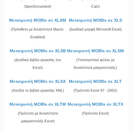
OpenDocument)
Calc)
Μετατροπή MOBIs σε XLAM
Μετατροπή MOBIs σε XLS
(Πρόσθετο με δυνατότητα Macro-
(Δυαδική μορφή Microsoft Excel)
Enabled)
Μετατροπή MOBIs σε XLSB
Μετατροπή MOBIs σε XLSM
(Δυαδικό βιβλίο εργασίας του
(Υπολογιστικό φύλλο με
Excel)
δυνατότητα μακροεντολής)
Μετατροπή MOBIs σε XLSX
Μετατροπή MOBIs σε XLT
(Ανοίξτε το βιβλίο εργασίας XML)
(Πρότυπο Excel 97 - 2003)
Μετατροπή MOBIs σε XLTM
Μετατροπή MOBIs σε XLTX
(Πρότυπο με δυνατότητα
(Πρότυπο Excel)
μακροεντολής Excel)