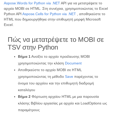
Aspose.Words for Python via .NET
API για να μετατρέψετε το
αρχείο MOBI σε HTML. Στη συνέχεια, χρησιμοποιώντας το Excel
Python API
Aspose.Cells for Python via .NET
, αποθηκεύστε το
HTML που δημιουργήθηκε στην επιθυμητή μορφή Microsoft
Excel.
Πώς να μετατρέψετε το MOBI σε
TSV στην Python
Βήμα 1
Ανοίξτε το αρχείο προέλευσης MOBI
χρησιμοποιώντας την κλάση
Document
Αποθηκεύστε το αρχείο MOBI σε HTML
χρησιμοποιώντας τη μέθοδο
Save
παρέχοντας το
όνομα του αρχείου και την επιθυμητή διαδρομή
καταλόγου
Βήμα 2
Φόρτωση αρχείου HTML με μια παρουσία
κλάσης Βιβλίου εργασίας με αρχείο και LoadOptions ως
παραμέτρους