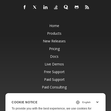
Home
Products
New Releases
Pricing
Docs
Live Demos
Free Support
Paid Support
Paid Consulting
Blog
Websites
COOKIE NOTICE
To provide you with the best experience, we use cookies for
About