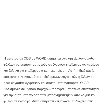
Η μετατροπή ODS σε WORD επιτρέπει στα αρχεία λογιστικών
φύλλων να μετασχηματιστούν σε έγγραφα επεξεργασίας κειμένου
κατάλληλα για επεξεργασία και τεκμηρίωση. Αυτή η διαδικασία
επιτρέπει την ενσωμάτωση δεδομένων λογιστικών φύλλων σε
ροές εργασίας εγγράφων και συστήματα αναφοράς. Οι API
βασισμένες σε Python παρέχουν προγραμματιστικές δυνατότητες
για την αυτοματοποίηση των μετασχηματισμών από λογιστικό
φύλλο σε έγγραφο. Αυτό επιτρέπει κλιμακώσιμες διοχετεύσεις