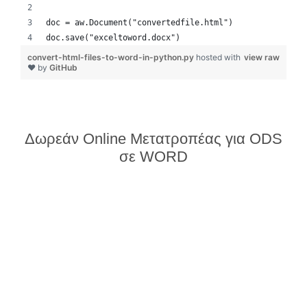
doc = aw.Document("convertedfile.html")
doc.save("exceltoword.docx")
convert-html-files-to-word-in-python.py
hosted with
view raw
❤ by
GitHub
Δωρεάν Online Μετατροπέας για ODS
σε WORD