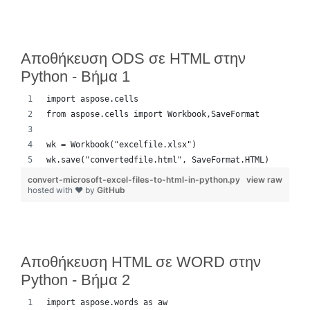
Αποθήκευση ODS σε HTML στην
Python - Βήμα 1
import aspose.cells
from aspose.cells import Workbook,SaveFormat
wk = Workbook("excelfile.xlsx")
wk.save("convertedfile.html", SaveFormat.HTML)
convert-microsoft-excel-files-to-html-in-python.py
view raw
hosted with ❤ by
GitHub
Αποθήκευση HTML σε WORD στην
Python - Βήμα 2
import aspose.words as aw