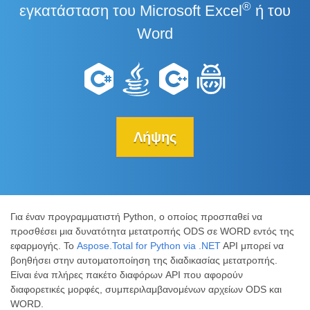
®
εγκατάσταση του Microsoft Excel
ή του
Word
Λήψης
Για έναν προγραμματιστή Python, ο οποίος προσπαθεί να
προσθέσει μια δυνατότητα μετατροπής ODS σε WORD εντός της
εφαρμογής. Το
Aspose.Total for Python via .NET
API μπορεί να
βοηθήσει στην αυτοματοποίηση της διαδικασίας μετατροπής.
Είναι ένα πλήρες πακέτο διαφόρων API που αφορούν
διαφορετικές μορφές, συμπεριλαμβανομένων αρχείων ODS και
WORD.