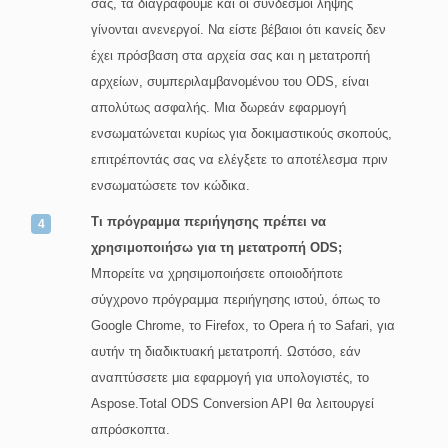
σας, τα διαγράφουμε και οι σύνδεσμοι λήψης
γίνονται ανενεργοί. Να είστε βέβαιοι ότι κανείς δεν
έχει πρόσβαση στα αρχεία σας και η μετατροπή
αρχείων, συμπεριλαμβανομένου του ODS, είναι
απολύτως ασφαλής. Μια δωρεάν εφαρμογή
ενσωματώνεται κυρίως για δοκιμαστικούς σκοπούς,
επιτρέποντάς σας να ελέγξετε το αποτέλεσμα πριν
ενσωματώσετε τον κώδικα.
Τι πρόγραμμα περιήγησης πρέπει να
χρησιμοποιήσω για τη μετατροπή ODS;
Μπορείτε να χρησιμοποιήσετε οποιοδήποτε
σύγχρονο πρόγραμμα περιήγησης ιστού, όπως το
Google Chrome, το Firefox, το Opera ή το Safari, για
αυτήν τη διαδικτυακή μετατροπή. Ωστόσο, εάν
αναπτύσσετε μια εφαρμογή για υπολογιστές, το
Aspose.Total ODS Conversion API θα λειτουργεί
απρόσκοπτα.