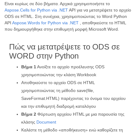
Είναι κυρίως σε δύο βήματα. Αρχικά χρησιμοποιήστε το
Aspose.Cells for Python via .NET
API για να μετατρέψετε το αρχείο
ODS σε HTML. Στη συνέχεια, χρησιμοποιώντας το Word Python
API
Aspose.Words for Python via .NET
, αποθηκεύστε το HTML
που δημιουργήθηκε στην επιθυμητή μορφή Microsoft Word.
Πώς να μετατρέψετε το ODS σε
WORD στην Python
Βήμα 1
Ανοίξτε το αρχείο προέλευσης ODS
χρησιμοποιώντας την κλάση Workbook
Αποθηκεύστε το αρχείο ODS σε HTML
χρησιμοποιώντας τη μέθοδο save(file,
SaveFormat.HTML) παρέχοντας το όνομα του αρχείου
και την επιθυμητή διαδρομή καταλόγου
Βήμα 2
Φόρτωση αρχείου HTML με μια παρουσία της
κλάσης
Document
Καλέστε τη μέθοδο «αποθήκευση» ενώ καθορίζετε τη