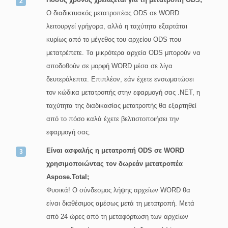
Ο διαδικτυακός μετατροπέας ODS σε WORD
λειτουργεί γρήγορα, αλλά η ταχύτητα εξαρτάται
κυρίως από το μέγεθος του αρχείου ODS που
μετατρέπετε. Τα μικρότερα αρχεία ODS μπορούν να
αποδοθούν σε μορφή WORD μέσα σε λίγα
δευτερόλεπτα. Επιπλέον, εάν έχετε ενσωματώσει
τον κώδικα μετατροπής στην εφαρμογή σας .NET, η
ταχύτητα της διαδικασίας μετατροπής θα εξαρτηθεί
από το πόσο καλά έχετε βελτιστοποιήσει την
εφαρμογή σας.
Είναι ασφαλής η μετατροπή ODS σε WORD
χρησιμοποιώντας τον δωρεάν μετατροπέα
Aspose.Total;
Φυσικά! Ο σύνδεσμος λήψης αρχείων WORD θα
είναι διαθέσιμος αμέσως μετά τη μετατροπή. Μετά
από 24 ώρες από τη μεταφόρτωση των αρχείων