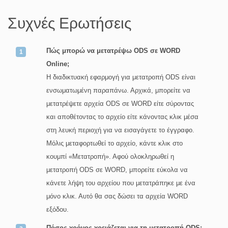
Συχνές Ερωτήσεις
Πώς μπορώ να μετατρέψω ODS σε WORD
Online;
Η διαδικτυακή εφαρμογή για μετατροπή ODS είναι
ενσωματωμένη παραπάνω. Αρχικά, μπορείτε να
μετατρέψετε αρχεία ODS σε WORD είτε σύροντας
και αποθέτοντας το αρχείο είτε κάνοντας κλικ μέσα
στη λευκή περιοχή για να εισαγάγετε το έγγραφο.
Μόλις μεταφορτωθεί το αρχείο, κάντε κλικ στο
κουμπί «Μετατροπή». Αφού ολοκληρωθεί η
μετατροπή ODS σε WORD, μπορείτε εύκολα να
κάνετε λήψη του αρχείου που μετατράπηκε με ένα
μόνο κλικ. Αυτό θα σας δώσει τα αρχεία WORD
εξόδου.
Πόσος χρόνος χρειάζεται για τη μετατροπή ODS;