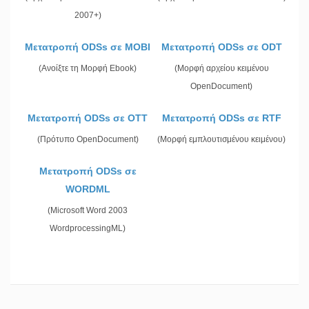
2007+)
Μετατροπή ODSs σε MOBI
Μετατροπή ODSs σε ODT
(Ανοίξτε τη Μορφή Ebook)
(Μορφή αρχείου κειμένου
OpenDocument)
Μετατροπή ODSs σε OTT
Μετατροπή ODSs σε RTF
(Πρότυπο OpenDocument)
(Μορφή εμπλουτισμένου κειμένου)
Μετατροπή ODSs σε
WORDML
(Microsoft Word 2003
WordprocessingML)