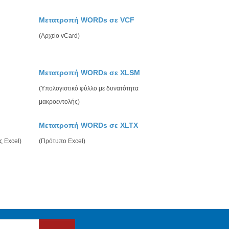
Μετατροπή WORDs σε VCF
(Αρχείο vCard)
Μετατροπή WORDs σε XLSM
(Υπολογιστικό φύλλο με δυνατότητα
μακροεντολής)
Μετατροπή WORDs σε XLTX
ς Excel)
(Πρότυπο Excel)