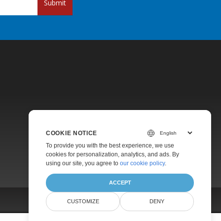
Submit
Pricing
COOKIE NOTICE
Paid Support
To provide you with the best experience, we use
About
cookies for personalization, analytics, and ads. By
using our site, you agree to
our cookie policy
.
ACCEPT
CUSTOMIZE
DENY