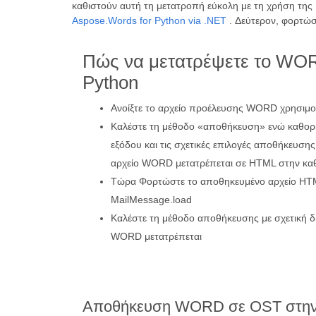
καθιστούν αυτή τη μετατροπή εύκολη με τη χρήση της
Aspose.Words for Python via .NET
. Δεύτερον, φορτώ
Πώς να μετατρέψετε το WO
Python
Ανοίξτε το αρχείο προέλευσης WORD χρησιμ
Καλέστε τη μέθοδο «αποθήκευση» ενώ καθορί
εξόδου και τις σχετικές επιλογές αποθήκευση
αρχείο WORD μετατρέπεται σε HTML στην κα
Τώρα Φορτώστε το αποθηκευμένο αρχείο HT
MailMessage.load
Καλέστε τη μέθοδο αποθήκευσης με σχετική δι
WORD μετατρέπεται
Αποθήκευση WORD σε OST στην