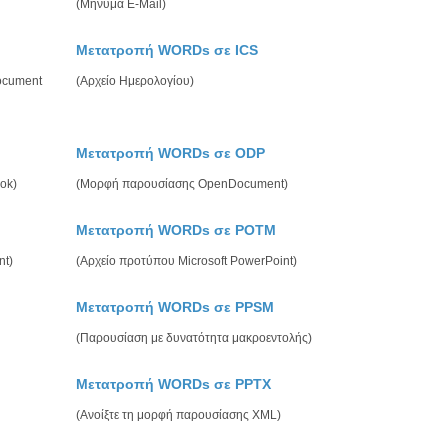
(Μήνυμα E-Mail)
Μετατροπή WORDs σε ICS
ocument
(Αρχείο Ημερολογίου)
Μετατροπή WORDs σε ODP
ook)
(Μορφή παρουσίασης OpenDocument)
Μετατροπή WORDs σε POTM
nt)
(Αρχείο προτύπου Microsoft PowerPoint)
Μετατροπή WORDs σε PPSM
(Παρουσίαση με δυνατότητα μακροεντολής)
Μετατροπή WORDs σε PPTX
(Ανοίξτε τη μορφή παρουσίασης XML)