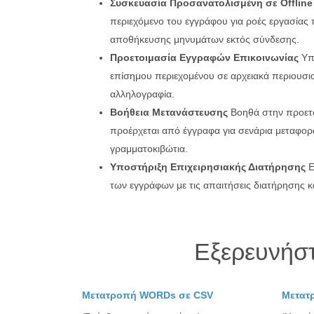
Συσκευασία Προσανατολισμένη σε Offlin
περιεχόμενο του εγγράφου για ροές εργασίας 
αποθήκευσης μηνυμάτων εκτός σύνδεσης.
Προετοιμασία Εγγραφών Επικοινωνίας
Υπο
επίσημου περιεχομένου σε αρχειακά περιουσια
αλληλογραφία.
Βοήθεια Μετανάστευσης
Βοηθά στην προετο
προέρχεται από έγγραφα για σενάρια μεταφορά
γραμματοκιβώτια.
Υποστήριξη Επιχειρησιακής Διατήρησης
Ε
των εγγράφων με τις απαιτήσεις διατήρησης 
Εξερευνήσ
Μετατροπή WORDs σε CSV
Μετατ