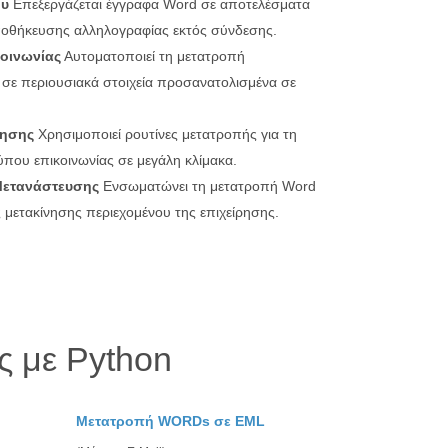
ου
Επεξεργάζεται έγγραφα Word σε αποτελέσματα
ποθήκευσης αλληλογραφίας εκτός σύνδεσης.
οινωνίας
Αυτοματοποιεί τη μετατροπή
σε περιουσιακά στοιχεία προσανατολισμένα σε
ρησης
Χρησιμοποιεί ρουτίνες μετατροπής για τη
ύπου επικοινωνίας σε μεγάλη κλίμακα.
Μετανάστευσης
Ενσωματώνει τη μετατροπή Word
 μετακίνησης περιεχομένου της επιχείρησης.
 με Python
Μετατροπή WORDs σε EML