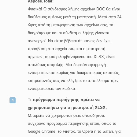
Aspose.Total;
Φυσικά! Ο σύνδεσμος λήψης αρχείων DOC θα είναι
διαθέσιμος αμέσως μετά τη μετατροπή. Μετά από 24
ώρες από τη μεταφόρτωση των αρχείων σας, τα
διαγράφουμε και οι σύνδεσμοι λήψης γίνονται
ανενεργοί. Να είστε βέβαιοι ότι κανείς δεν έχει
πρόσβαση στα αρχεία σας και η μετατροπή
αρχείων, συμπεριλαμβανομένου του XLSX, είναι
απολύτως ασφαλής. Μια δωρεάν εφαρμογή
ενσωματώνεται κυρίως για δοκιμαστικούς σκοπούς,
επιτρέποντάς σας να ελέγξετε το αποτέλεσμα πριν
ενσωματώσετε τον κώδικα.
Τι πρόγραμμα περιήγησης πρέπει να
χρησιμοποιήσω για τη μετατροπή XLSX;
Μπορείτε να χρησιμοποιήσετε οποιοδήποτε
σύγχρονο πρόγραμμα περιήγησης ιστού, όπως το
Google Chrome, το Firefox, το Opera ή το Safari, για