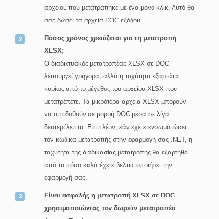
αρχείου που μετατράπηκε με ένα μόνο κλικ. Αυτό θα
σας δώσει τα αρχεία DOC εξόδου.
Πόσος χρόνος χρειάζεται για τη μετατροπή
XLSX;
Ο διαδικτυακός μετατροπέας XLSX σε DOC
λειτουργεί γρήγορα, αλλά η ταχύτητα εξαρτάται
κυρίως από το μέγεθος του αρχείου XLSX που
μετατρέπετε. Τα μικρότερα αρχεία XLSX μπορούν
να αποδοθούν σε μορφή DOC μέσα σε λίγα
δευτερόλεπτα. Επιπλέον, εάν έχετε ενσωματώσει
τον κώδικα μετατροπής στην εφαρμογή σας .NET, η
ταχύτητα της διαδικασίας μετατροπής θα εξαρτηθεί
από το πόσο καλά έχετε βελτιστοποιήσει την
εφαρμογή σας.
Είναι ασφαλής η μετατροπή XLSX σε DOC
χρησιμοποιώντας τον δωρεάν μετατροπέα