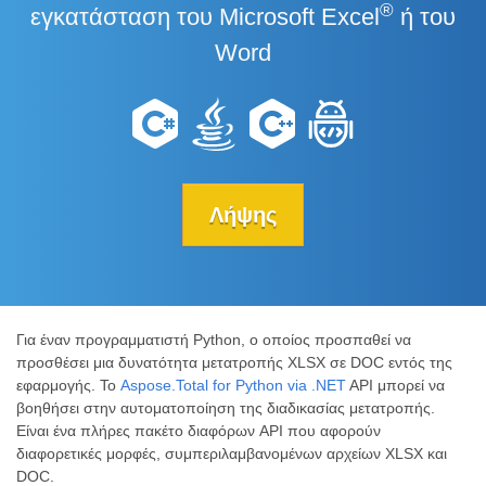
®
εγκατάσταση του Microsoft Excel
ή του
Word
Λήψης
Για έναν προγραμματιστή Python, ο οποίος προσπαθεί να
προσθέσει μια δυνατότητα μετατροπής XLSX σε DOC εντός της
εφαρμογής. Το
Aspose.Total for Python via .NET
API μπορεί να
βοηθήσει στην αυτοματοποίηση της διαδικασίας μετατροπής.
Είναι ένα πλήρες πακέτο διαφόρων API που αφορούν
διαφορετικές μορφές, συμπεριλαμβανομένων αρχείων XLSX και
DOC.