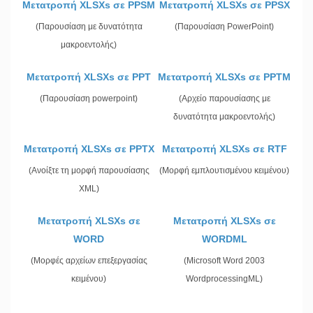
Μετατροπή XLSXs σε PPSM
Μετατροπή XLSXs σε PPSX
(Παρουσίαση με δυνατότητα
(Παρουσίαση PowerPoint)
μακροεντολής)
Μετατροπή XLSXs σε PPT
Μετατροπή XLSXs σε PPTM
(Παρουσίαση powerpoint)
(Αρχείο παρουσίασης με
δυνατότητα μακροεντολής)
Μετατροπή XLSXs σε PPTX
Μετατροπή XLSXs σε RTF
(Ανοίξτε τη μορφή παρουσίασης
(Μορφή εμπλουτισμένου κειμένου)
XML)
Μετατροπή XLSXs σε
Μετατροπή XLSXs σε
WORD
WORDML
(Μορφές αρχείων επεξεργασίας
(Microsoft Word 2003
κειμένου)
WordprocessingML)