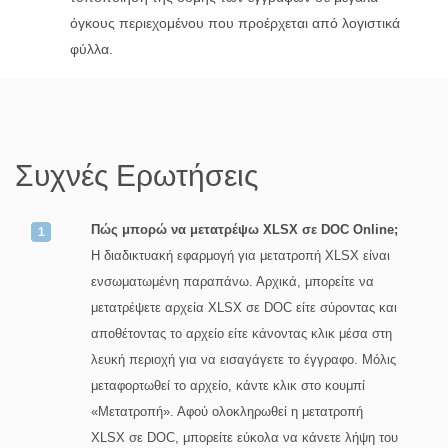
όγκους περιεχομένου που προέρχεται από λογιστικά
φύλλα.
Συχνές Ερωτήσεις
Πώς μπορώ να μετατρέψω XLSX σε DOC Online;
Η διαδικτυακή εφαρμογή για μετατροπή XLSX είναι
ενσωματωμένη παραπάνω. Αρχικά, μπορείτε να
μετατρέψετε αρχεία XLSX σε DOC είτε σύροντας και
αποθέτοντας το αρχείο είτε κάνοντας κλικ μέσα στη
λευκή περιοχή για να εισαγάγετε το έγγραφο. Μόλις
μεταφορτωθεί το αρχείο, κάντε κλικ στο κουμπί
«Μετατροπή». Αφού ολοκληρωθεί η μετατροπή
XLSX σε DOC, μπορείτε εύκολα να κάνετε λήψη του