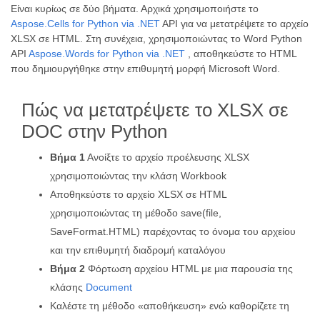
Είναι κυρίως σε δύο βήματα. Αρχικά χρησιμοποιήστε το
Aspose.Cells for Python via .NET
API για να μετατρέψετε το αρχείο
XLSX σε HTML. Στη συνέχεια, χρησιμοποιώντας το Word Python
API
Aspose.Words for Python via .NET
, αποθηκεύστε το HTML
που δημιουργήθηκε στην επιθυμητή μορφή Microsoft Word.
Πώς να μετατρέψετε το XLSX σε
DOC στην Python
Βήμα 1
Ανοίξτε το αρχείο προέλευσης XLSX
χρησιμοποιώντας την κλάση Workbook
Αποθηκεύστε το αρχείο XLSX σε HTML
χρησιμοποιώντας τη μέθοδο save(file,
SaveFormat.HTML) παρέχοντας το όνομα του αρχείου
και την επιθυμητή διαδρομή καταλόγου
Βήμα 2
Φόρτωση αρχείου HTML με μια παρουσία της
κλάσης
Document
Καλέστε τη μέθοδο «αποθήκευση» ενώ καθορίζετε τη