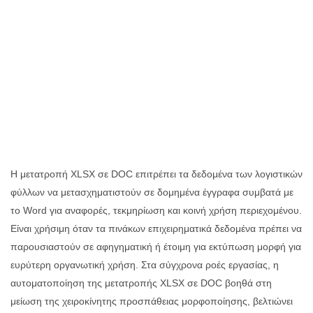
Η μετατροπή XLSX σε DOC επιτρέπει τα δεδομένα των λογιστικών
φύλλων να μετασχηματιστούν σε δομημένα έγγραφα συμβατά με
το Word για αναφορές, τεκμηρίωση και κοινή χρήση περιεχομένου.
Είναι χρήσιμη όταν τα πινάκων επιχειρηματικά δεδομένα πρέπει να
παρουσιαστούν σε αφηγηματική ή έτοιμη για εκτύπωση μορφή για
ευρύτερη οργανωτική χρήση. Στα σύγχρονα ροές εργασίας, η
αυτοματοποίηση της μετατροπής XLSX σε DOC βοηθά στη
μείωση της χειροκίνητης προσπάθειας μορφοποίησης, βελτιώνει