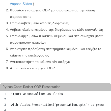
Aspose.Slides
)
Φορτώστε το αρχείο ODP χρησιμοποιώντας την κλάση
παρουσίασης
Επαναλάβετε μέσα από τις διαφάνειες
Λάβετε πλαίσια κειμένου της διαφάνειας σε κάθε επανάληψη
Επανάληψη μέσω πλαισίων κειμένου και στη συνέχεια μέσω
παραγράφων πλαισίων
Αποκτήστε πρόσβαση στα τμήματα κειμένου και ελέγξτε το
κείμενο της επεξεργασίας
Αντικαταστήστε το κείμενο εάν υπάρχει
Αποθηκεύστε το αρχείο ODP
Python Code: Redact ODP Presentation
import aspose.slides as slides
with slides.Presentation("presentation.pptx") as pres: