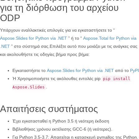
για τη διόρθωση του αρχείου
ODP
Υπάρχουν εναλλακτικές επιλογές για να εγκαταστήσετε το “
Aspose.Slides for Python via .NET
” ή το “
Aspose.Total for Python via
.NET
” στο σύστημά σας.Επιλέξτε αυτό που μοιάζει με τις ανάγκες σας
και ακολουθήστε τις οδηγίες βήμα προς βήμα:
Εγκαταστήστε το
Aspose.Slides for Python via .NET
από το
PyPI
Ή Χρησιμοποιήστε τις ακόλουθες εντολές pip
pip install
.
Aspose.Slides
Απαιτήσεις συστήματος
Έχει εγκατασταθεί η Python 3.5 ή νεότερη έκδοση
Βιβλιοθήκες χρόνου εκτέλεσης GCC-6 (ή νεότερες).
Για Python 3.5-3.7: Απαιτείται η κατασκευή pymalloc της Python.