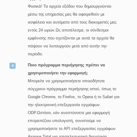
Φυσικά! Τα αρχεία εξόδου που δημιουργούνται
μέσω της υπηρεσίας μας θα αφαιρεθούν με
ασφάλεια και αυτόματα από τους διακομιστές μας
εντός 24 ωρών.Ως αποτέλεσμα, οι σύνδεσμοι
εμφάνισης που σχετίζονται με αυτά τα αρχεία θα
πάψουν να λειτουργούν μετά από αυτήν την
περίοδο.
Ποιο πρόγραμμα περιήγησης πρέπει να
χρησιμοποιήσει την εφαρμογή;
Μπορείτε να χρησιμοποιήσετε οποιοδήποτε
σύγχρονο πρόγραμμα περιήγησης ιστού, όπως το
Google Chrome, το Firefox, το Opera ή το Safari για
την ηλεκτρονική επεξεργασία εγγράφων
ODP.Ωστόσο, εάν αναπτύσσετε μια εφαρμογή
επιτραπέζιου υπολογιστή, συνιστούμε να
χρησιμοποιήσετε το API επεξεργασίας εγγράφων
Aspose.Total για αποτελεσματική διαχείριση.