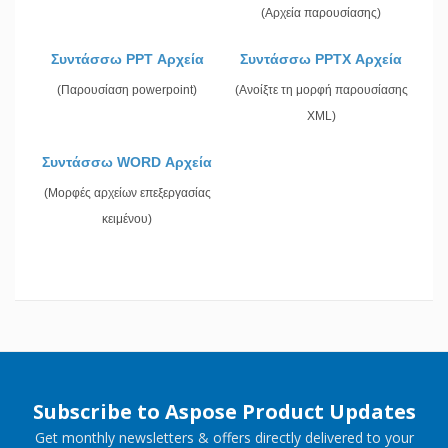
(Αρχεία παρουσίασης)
Συντάσσω PPT Αρχεία
Συντάσσω PPTX Αρχεία
(Παρουσίαση powerpoint)
(Ανοίξτε τη μορφή παρουσίασης
XML)
Συντάσσω WORD Αρχεία
(Μορφές αρχείων επεξεργασίας
κειμένου)
Subscribe to Aspose Product Updates
Get monthly newsletters & offers directly delivered to your