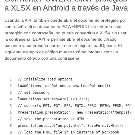
a XLSX en Android a través de Java
Usando la API, también puede abrir el documento protegido por
contraseña. Si su documento POWERPOINT de entrada está
protegido con contraseña, no puede convertirlo a XLSX sin usar
la contraseña. La API le permite abrir el documento cifrado
pasando la contraseña correcta en un objeto LoadOptions. El
siguiente ejemplo de código muestra cómo intentar abrir un
documento cifrado con una contraseña:
// initialize load options
LoadOptions loadOptions = new LoadOptions();
// set password
loadOptions.setPassword("123123");
// supports PPT, POT, PPS, POTX, PPSX, PPTM, PPSM, POTM
Presentation presentation = new Presentation("template.
// save the presentation as HTML
presentation.save("output.html", SaveFormat.Html);  
// load the HTML file in an instance of Workbook