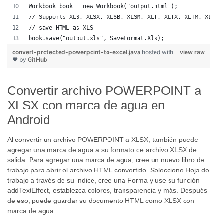
Workbook book = new Workbook("output.html");
// Supports XLS, XLSX, XLSB, XLSM, XLT, XLTX, XLTM, XLA
// save HTML as XLS
book.save("output.xls", SaveFormat.Xls);  
convert-protected-powerpoint-to-excel.java
hosted with
view raw
❤ by
GitHub
Convertir archivo POWERPOINT a
XLSX con marca de agua en
Android
Al convertir un archivo POWERPOINT a XLSX, también puede
agregar una marca de agua a su formato de archivo XLSX de
salida. Para agregar una marca de agua, cree un nuevo libro de
trabajo para abrir el archivo HTML convertido. Seleccione Hoja de
trabajo a través de su índice, cree una Forma y use su función
addTextEffect, establezca colores, transparencia y más. Después
de eso, puede guardar su documento HTML como XLSX con
marca de agua.