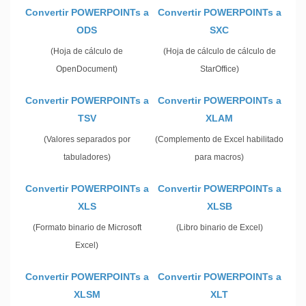
Convertir POWERPOINTs a
Convertir POWERPOINTs a
ODS
SXC
(Hoja de cálculo de
(Hoja de cálculo de cálculo de
OpenDocument)
StarOffice)
Convertir POWERPOINTs a
Convertir POWERPOINTs a
TSV
XLAM
(Valores separados por
(Complemento de Excel habilitado
tabuladores)
para macros)
Convertir POWERPOINTs a
Convertir POWERPOINTs a
XLS
XLSB
(Formato binario de Microsoft
(Libro binario de Excel)
Excel)
Convertir POWERPOINTs a
Convertir POWERPOINTs a
XLSM
XLT