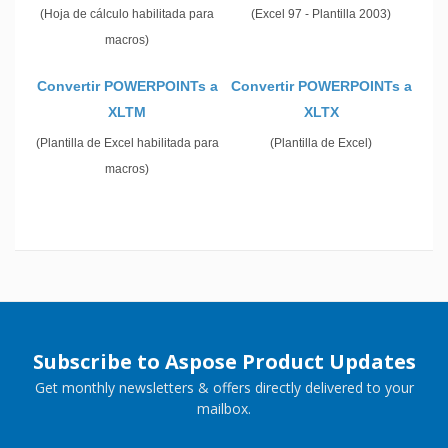
(Hoja de cálculo habilitada para
(Excel 97 - Plantilla 2003)
macros)
Convertir POWERPOINTs a
Convertir POWERPOINTs a
XLTM
XLTX
(Plantilla de Excel habilitada para
(Plantilla de Excel)
macros)
Subscribe to Aspose Product Updates
Get monthly newsletters & offers directly delivered to your
mailbox.