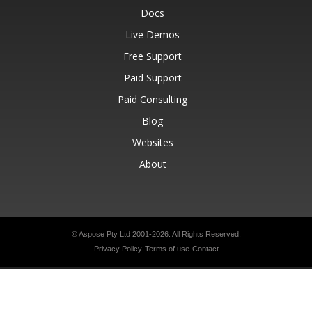
Docs
Live Demos
Free Support
Paid Support
Paid Consulting
Blog
Websites
About
© Aspose Pty Ltd 2001-2026.
All Rights Reserved.
Privacy Policy
Terms of use
Contact