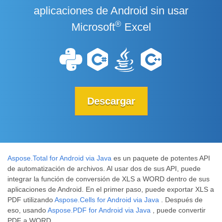
aplicaciones de Android sin usar
®
Microsoft
Excel
Descargar
Aspose.Total for Android via Java
es un paquete de potentes API
de automatización de archivos. Al usar dos de sus API, puede
integrar la función de conversión de XLS a WORD dentro de sus
aplicaciones de Android. En el primer paso, puede exportar XLS a
PDF utilizando
Aspose.Cells for Android via Java
. Después de
eso, usando
Aspose.PDF for Android via Java
, puede convertir
PDF a WORD.