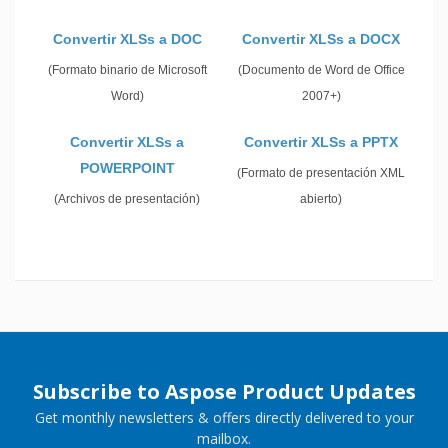
Convertir XLSs a DOC
Convertir XLSs a DOCX
(Formato binario de Microsoft
(Documento de Word de Office
Word)
2007+)
Convertir XLSs a
Convertir XLSs a PPTX
POWERPOINT
(Formato de presentación XML
(Archivos de presentación)
abierto)
Subscribe to Aspose Product Updates
Get monthly newsletters & offers directly delivered to your
mailbox.