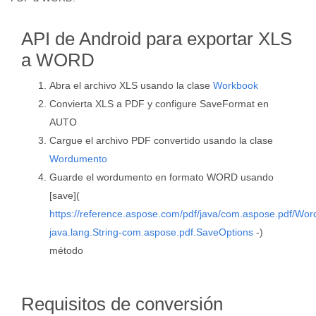
API de Android para exportar XLS
a WORD
Abra el archivo XLS usando la clase
Workbook
Convierta XLS a PDF y configure SaveFormat en
AUTO
Cargue el archivo PDF convertido usando la clase
Wordumento
Guarde el wordumento en formato WORD usando
[save](
https://reference.aspose.com/pdf/java/com.aspose.pdf/Wo
java.lang.String-com.aspose.pdf.SaveOptions
-)
método
Requisitos de conversión