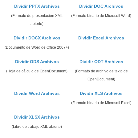
Dividir PPTX Archivos
Dividir DOC Archivos
(Formato de presentación XML
(Formato binario de Microsoft Word)
abierto)
Dividir DOCX Archivos
Dividir Excel Archivos
(Documento de Word de Office 2007+)
Dividir ODS Archivos
Dividir ODT Archivos
(Hoja de cálculo de OpenDocument)
(Formato de archivo de texto de
OpenDocument)
Dividir Word Archivos
Dividir XLS Archivos
(Formato binario de Microsoft Excel)
Dividir XLSX Archivos
(Libro de trabajo XML abierto)