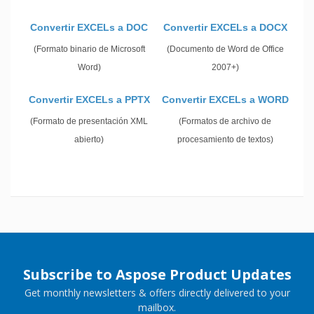
Convertir EXCELs a DOC
Convertir EXCELs a DOCX
(Formato binario de Microsoft
(Documento de Word de Office
Word)
2007+)
Convertir EXCELs a PPTX
Convertir EXCELs a WORD
(Formato de presentación XML
(Formatos de archivo de
abierto)
procesamiento de textos)
Subscribe to Aspose Product Updates
Get monthly newsletters & offers directly delivered to your
mailbox.