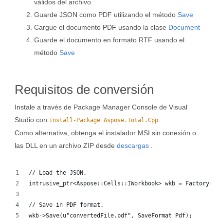
válidos del archivo.
Guarde JSON como PDF utilizando el método
Save
Cargue el documento PDF usando la clase
Document
Guarde el documento en formato RTF usando el
método
Save
Requisitos de conversión
Instale a través de Package Manager Console de Visual
Studio con
.
Install-Package Aspose.Total.Cpp
Como alternativa, obtenga el instalador MSI sin conexión o
las DLL en un archivo ZIP desde
descargas
.
// Load the JSON.
intrusive_ptr<Aspose::Cells::IWorkbook> wkb = Factory::
// Save in PDF format.
wkb->Save(u"convertedFile.pdf", SaveFormat_Pdf);