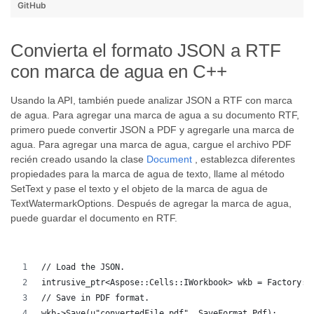
GitHub
Convierta el formato JSON a RTF
con marca de agua en C++
Usando la API, también puede analizar JSON a RTF con marca
de agua. Para agregar una marca de agua a su documento RTF,
primero puede convertir JSON a PDF y agregarle una marca de
agua. Para agregar una marca de agua, cargue el archivo PDF
recién creado usando la clase
Document
, establezca diferentes
propiedades para la marca de agua de texto, llame al método
SetText y pase el texto y el objeto de la marca de agua de
TextWatermarkOptions. Después de agregar la marca de agua,
puede guardar el documento en RTF.
// Load the JSON.
intrusive_ptr<Aspose::Cells::IWorkbook> wkb = Factory::
// Save in PDF format.
wkb->Save(u"convertedFile.pdf", SaveFormat_Pdf);