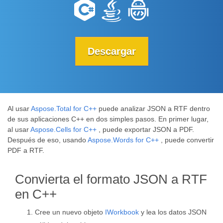
Descargar
Al usar
Aspose.Total for C++
puede analizar JSON a RTF dentro
de sus aplicaciones C++ en dos simples pasos. En primer lugar,
al usar
Aspose.Cells for C++
, puede exportar JSON a PDF.
Después de eso, usando
Aspose.Words for C++
, puede convertir
PDF a RTF.
Convierta el formato JSON a RTF
en C++
Cree un nuevo objeto
IWorkbook
y lea los datos JSON