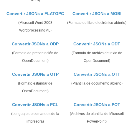
Word)
Convertir JSONs a FLATOPC
Convertir JSONs a MOBI
(Microsoft Word 2003
(Formato de libro electrónico abierto)
WordprocessingML)
Convertir JSONs a ODP
Convertir JSONs a ODT
(Formato de presentación de
(Formato de archivo de texto de
OpenDocument)
OpenDocument)
Convertir JSONs a OTP
Convertir JSONs a OTT
(Formato estándar de
(Plantilla de documento abierto)
OpenDocument)
Convertir JSONs a PCL
Convertir JSONs a POT
(Lenguaje de comandos de la
(Archivos de plantilla de Microsoft
impresora)
PowerPoint)