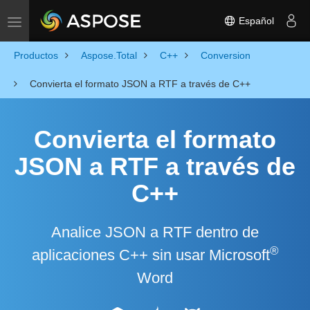
Español
Toggle navigation
Productos
Aspose.Total
C++
Conversion
Convierta el formato JSON a RTF a través de C++
Convierta el formato
JSON a RTF a través de
C++
Analice JSON a RTF dentro de
®
aplicaciones C++ sin usar Microsoft
Word